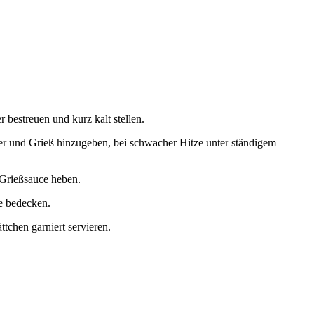
 bestreuen und kurz kalt stellen.
ker und Grieß hinzugeben, bei schwacher Hitze unter ständigem
e Grießsauce heben.
ce bedecken.
tchen garniert servieren.