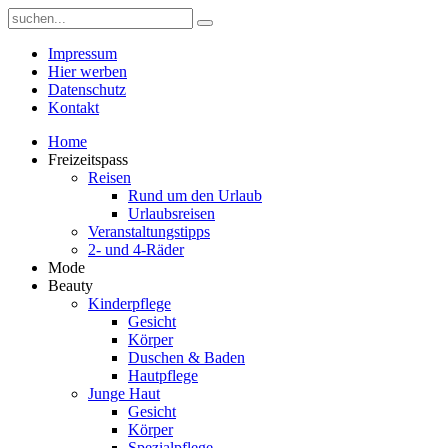
Impressum
Hier werben
Datenschutz
Kontakt
Home
Freizeitspass
Reisen
Rund um den Urlaub
Urlaubsreisen
Veranstaltungstipps
2- und 4-Räder
Mode
Beauty
Kinderpflege
Gesicht
Körper
Duschen & Baden
Hautpflege
Junge Haut
Gesicht
Körper
Spezialpflege