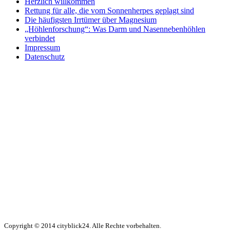
Herzlich willkommen
Rettung für alle, die vom Sonnenherpes geplagt sind
Die häufigsten Irrtümer über Magnesium
„Höhlenforschung“: Was Darm und Nasennebenhöhlen
verbindet
Impressum
Datenschutz
Copyright © 2014 cityblick24. Alle Rechte vorbehalten.