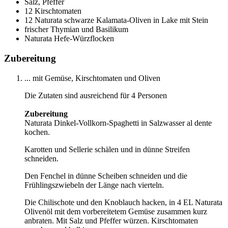
Salz, Pfeffer
12 Kirschtomaten
12 Naturata schwarze Kalamata-Oliven in Lake mit Stein
frischer Thymian und Basilikum
Naturata Hefe-Würzflocken
Zubereitung
... mit Gemüse, Kirschtomaten und Oliven
Die Zutaten sind ausreichend für 4 Personen
Zubereitung
Naturata Dinkel-Vollkorn-Spaghetti in Salzwasser al dente
kochen.
Karotten und Sellerie schälen und in dünne Streifen
schneiden.
Den Fenchel in dünne Scheiben schneiden und die
Frühlingszwiebeln der Länge nach vierteln.
Die Chilischote und den Knoblauch hacken, in 4 EL Naturata
Olivenöl mit dem vorbereitetem Gemüse zusammen kurz
anbraten. Mit Salz und Pfeffer würzen. Kirschtomaten