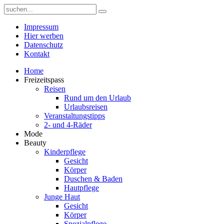
Impressum
Hier werben
Datenschutz
Kontakt
Home
Freizeitspass
Reisen
Rund um den Urlaub
Urlaubsreisen
Veranstaltungstipps
2- und 4-Räder
Mode
Beauty
Kinderpflege
Gesicht
Körper
Duschen & Baden
Hautpflege
Junge Haut
Gesicht
Körper
Spezialpflege