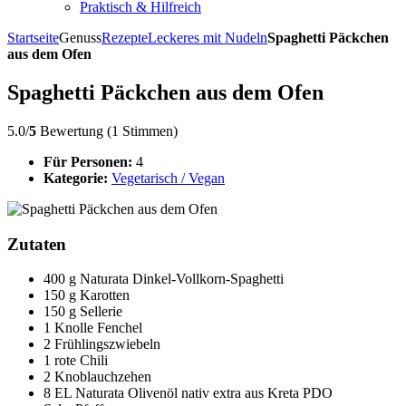
Praktisch & Hilfreich
Startseite
Genuss
Rezepte
Leckeres mit Nudeln
Spaghetti Päckchen
aus dem Ofen
Spaghetti Päckchen aus dem Ofen
5.0/
5
Bewertung (1 Stimmen)
Für Personen:
4
Kategorie:
Vegetarisch / Vegan
Zutaten
400 g Naturata Dinkel-Vollkorn-Spaghetti
150 g Karotten
150 g Sellerie
1 Knolle Fenchel
2 Frühlingszwiebeln
1 rote Chili
2 Knoblauchzehen
8 EL Naturata Olivenöl nativ extra aus Kreta PDO