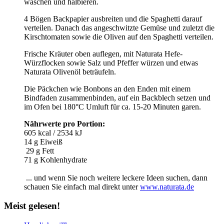
waschen und halbieren.
4 Bögen Backpapier ausbreiten und die Spaghetti darauf
verteilen. Danach das angeschwitzte Gemüse und zuletzt die
Kirschtomaten sowie die Oliven auf den Spaghetti verteilen.
Frische Kräuter oben auflegen, mit Naturata Hefe-
Würzflocken sowie Salz und Pfeffer würzen und etwas
Naturata Olivenöl beträufeln.
Die Päckchen wie Bonbons an den Enden mit einem
Bindfaden zusammenbinden, auf ein Backblech setzen und
im Ofen bei 180°C Umluft für ca. 15-20 Minuten garen.
Nährwerte pro Portion:
605 kcal / 2534 kJ
14 g Eiweiß
29 g Fett
71 g Kohlenhydrate
... und wenn Sie noch weitere leckere Ideen suchen, dann
schauen Sie einfach mal direkt unter
www.naturata.de
Meist
gelesen!