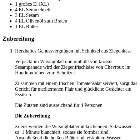
1 großes Ei (XL)
4 EL Semmelmehl
3 EL Sesam
4 EL Olivenöl zum Braten
1 EL Butter
Zubereitung
Herzhaftes Genussvergnügen mit Schnitzel aus Ziegenkäse
Verpackt im Wirsingblatt und umhüllt von krosser
Sesampanade wird der Ziegenfrischkäse von Chavroux im
Handumdrehen zum Schnitzel.
Zusammen mit einem frischen Tomatensalat serviert, sorgt das
Gericht für mediterranen Flair und glückliche Gesichter am
Esstisch.
Die Zutaten sind ausreichend für 4 Personen
Die Zubereitung
Zuerst werden die Wirsingblätter in kochendem Salzwasser
ca. 1 Minute blanchiert, sodass sie formbar sind.
Anschließend die heißen Blätter mit eiskaltem Wasser