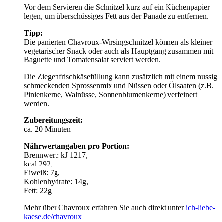
Vor dem Servieren die Schnitzel kurz auf ein Küchenpapier
legen, um überschüssiges Fett aus der Panade zu entfernen.
Tipp:
Die panierten Chavroux-Wirsingschnitzel können als kleiner
vegetarischer Snack oder auch als Hauptgang zusammen mit
Baguette und Tomatensalat serviert werden.
Die Ziegenfrischkäsefüllung kann zusätzlich mit einem nussig
schmeckenden Sprossenmix und Nüssen oder Ölsaaten (z.B.
Pinienkerne, Walnüsse, Sonnenblumenkerne) verfeinert
werden.
Zubereitungszeit:
ca. 20 Minuten
Nährwertangaben pro Portion:
Brennwert: kJ 1217,
kcal 292,
Eiweiß: 7g,
Kohlenhydrate: 14g,
Fett: 22g
Mehr über Chavroux erfahren Sie auch direkt unter
ich-liebe-
kaese.de/chavroux