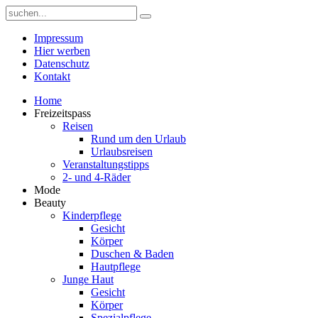
Impressum
Hier werben
Datenschutz
Kontakt
Home
Freizeitspass
Reisen
Rund um den Urlaub
Urlaubsreisen
Veranstaltungstipps
2- und 4-Räder
Mode
Beauty
Kinderpflege
Gesicht
Körper
Duschen & Baden
Hautpflege
Junge Haut
Gesicht
Körper
Spezialpflege