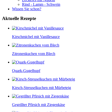
Rind - Lamm - Schwein
Wissen Sie schon?
Aktuelle
Rezepte
Kirschmichel mit Vanillesauce
Zitronenkuchen vom Blech
Quark-Gugelhupf
Kirsch-Streuselkuchen mit Mürbeteig
Gegrillter Pfirsich mit Ziegenkäse