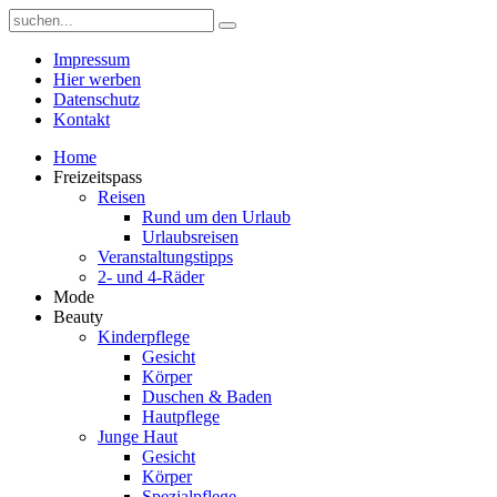
Impressum
Hier werben
Datenschutz
Kontakt
Home
Freizeitspass
Reisen
Rund um den Urlaub
Urlaubsreisen
Veranstaltungstipps
2- und 4-Räder
Mode
Beauty
Kinderpflege
Gesicht
Körper
Duschen & Baden
Hautpflege
Junge Haut
Gesicht
Körper
Spezialpflege