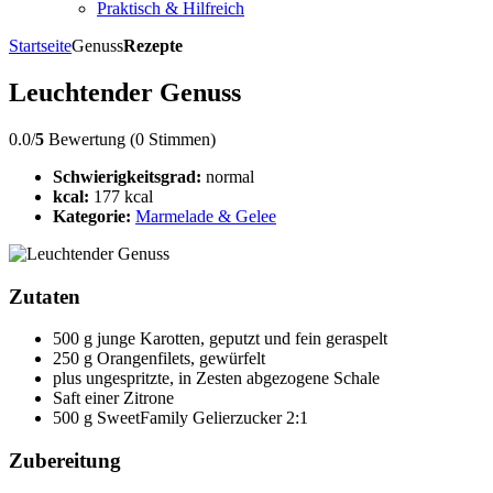
Praktisch & Hilfreich
Startseite
Genuss
Rezepte
Leuchtender Genuss
0.0/
5
Bewertung (0 Stimmen)
Schwierigkeitsgrad:
normal
kcal:
177 kcal
Kategorie:
Marmelade & Gelee
Zutaten
500 g junge Karotten, geputzt und fein geraspelt
250 g Orangenfilets, gewürfelt
plus ungespritzte, in Zesten abgezogene Schale
Saft einer Zitrone
500 g SweetFamily Gelierzucker 2:1
Zubereitung