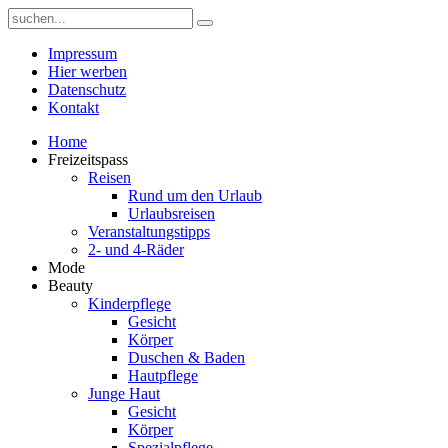
Impressum
Hier werben
Datenschutz
Kontakt
Home
Freizeitspass
Reisen
Rund um den Urlaub
Urlaubsreisen
Veranstaltungstipps
2- und 4-Räder
Mode
Beauty
Kinderpflege
Gesicht
Körper
Duschen & Baden
Hautpflege
Junge Haut
Gesicht
Körper
Spezialpflege