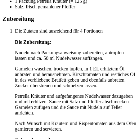
1 Packung Petrella Kräuter (= 125 g)
Salz, frisch gemahlener Pfeffer
Zubereitung
Die Zutaten sind ausreichend für 4 Portionen
Die Zubereitung:
Nudeln nach Packungsanweisung zubereiten, abtropfen
lassen und ca. 50 ml Nudelwasser auffangen.
Garnelen waschen, trocken tupfen, in 1 EL erhitztem Öl
anbraten und herausnehmen. Kirschtomaten und restliches Öl
in das verbliebene Bratfett geben und ebenfalls anbraten.
Zucker überstreuen und schmelzen lassen.
Petrella Kräuter und aufgefangenes Nudelwasser dazugeben
und mit erhitzen. Sauce mit Salz und Pfeffer abschmecken.
Garnelen zufügen und die Sauce mit Nudeln auf Teller
anrichten.
Nach Wunsch mit Kräutern und Rispentomaten aus dem Ofen
garnieren und servieren.