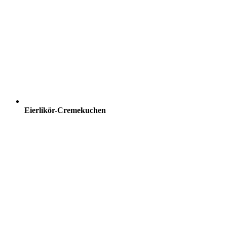
Eierlikör-Cremekuchen