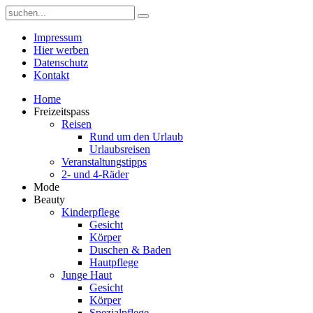
Impressum
Hier werben
Datenschutz
Kontakt
Home
Freizeitspass
Reisen
Rund um den Urlaub
Urlaubsreisen
Veranstaltungstipps
2- und 4-Räder
Mode
Beauty
Kinderpflege
Gesicht
Körper
Duschen & Baden
Hautpflege
Junge Haut
Gesicht
Körper
Spezialpflege