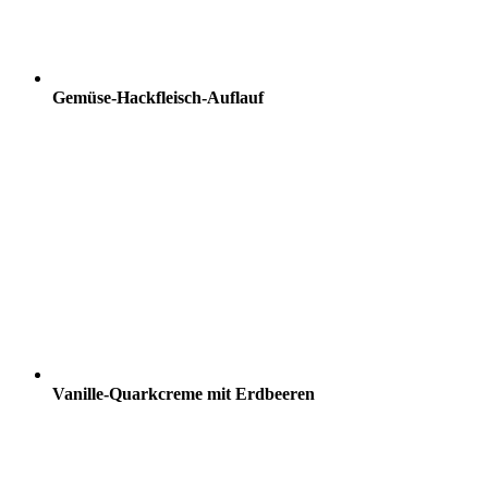
Gemüse-Hackfleisch-Auflauf
Vanille-Quarkcreme mit Erdbeeren