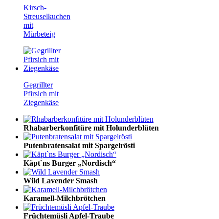
Kirsch-
Streuselkuchen
mit
Mürbeteig
Gegrillter
Pfirsich mit
Ziegenkäse
Rhabarberkonfitüre mit Holunderblüten
Putenbratensalat mit Spargelrösti
Käpt`ns Burger „Nordisch“
Wild Lavender Smash
Karamell-Milchbrötchen
Früchtemüsli Apfel-Traube