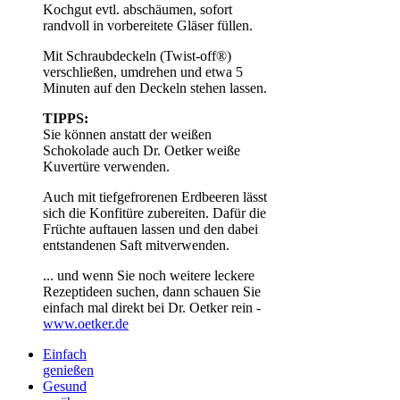
Kochgut evtl. abschäumen, sofort
randvoll in vorbereitete Gläser füllen.
Mit Schraubdeckeln (Twist-off®)
verschließen, umdrehen und etwa 5
Minuten auf den Deckeln stehen lassen.
TIPPS:
Sie können anstatt der weißen
Schokolade auch Dr. Oetker weiße
Kuvertüre verwenden.
Auch mit tiefgefrorenen Erdbeeren lässt
sich die Konfitüre zubereiten. Dafür die
Früchte auftauen lassen und den dabei
entstandenen Saft mitverwenden.
... und wenn Sie noch weitere leckere
Rezeptideen suchen, dann schauen Sie
einfach mal direkt bei Dr. Oetker rein -
www.oetker.de
Einfach
genießen
Gesund