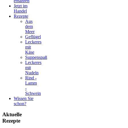
ernähren
Jetzt im
Handel
Rezepte
Aus
dem
Meer
Geflügel
Leckeres
mit
Käse
Suppenspaß
Leckeres
mit
Nudeln
Rind -
Lamm
-
Schwein
Wissen Sie
schon?
Aktuelle
Rezepte