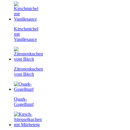
Kirschmichel
mit
Vanillesauce
Zitronenkuchen
vom Blech
Quark-
Gugelhupf