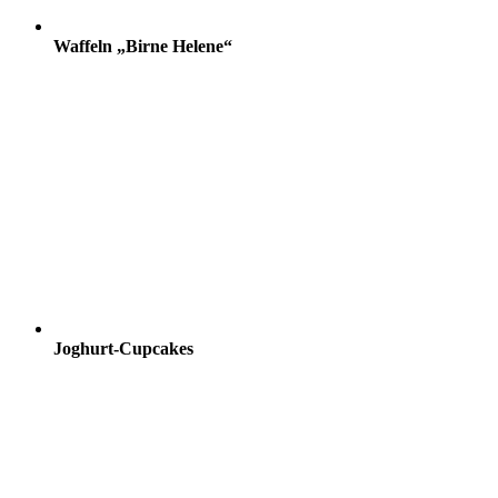
Waffeln „Birne Helene“
Joghurt-Cupcakes