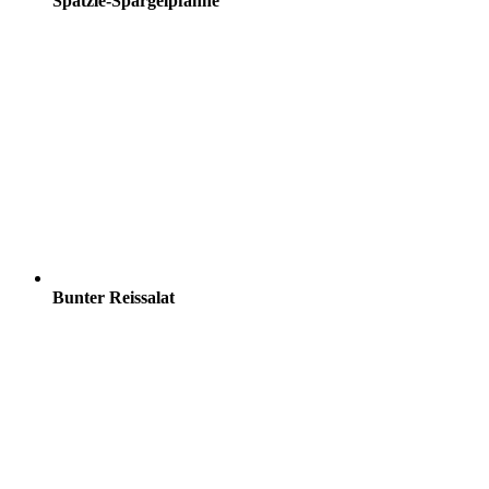
Spätzle-Spargelpfanne
Bunter Reissalat