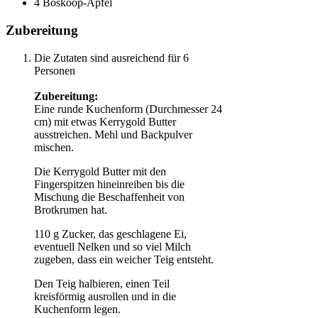
4 Boskoop-Äpfel
Zubereitung
Die Zutaten sind ausreichend für 6
Personen
Zubereitung:
Eine runde Kuchenform (Durchmesser 24
cm) mit etwas Kerrygold Butter
ausstreichen. Mehl und Backpulver
mischen.
Die Kerrygold Butter mit den
Fingerspitzen hineinreiben bis die
Mischung die Beschaffenheit von
Brotkrumen hat.
110 g Zucker, das geschlagene Ei,
eventuell Nelken und so viel Milch
zugeben, dass ein weicher Teig entsteht.
Den Teig halbieren, einen Teil
kreisförmig ausrollen und in die
Kuchenform legen.