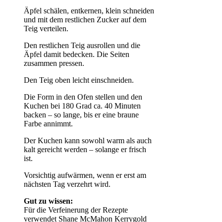
Äpfel schälen, entkernen, klein schneiden
und mit dem restlichen Zucker auf dem
Teig verteilen.
Den restlichen Teig ausrollen und die
Äpfel damit bedecken. Die Seiten
zusammen pressen.
Den Teig oben leicht einschneiden.
Die Form in den Ofen stellen und den
Kuchen bei 180 Grad ca. 40 Minuten
backen – so lange, bis er eine braune
Farbe annimmt.
Der Kuchen kann sowohl warm als auch
kalt gereicht werden – solange er frisch
ist.
Vorsichtig aufwärmen, wenn er erst am
nächsten Tag verzehrt wird.
Gut zu wissen:
Für die Verfeinerung der Rezepte
verwendet Shane McMahon Kerrygold