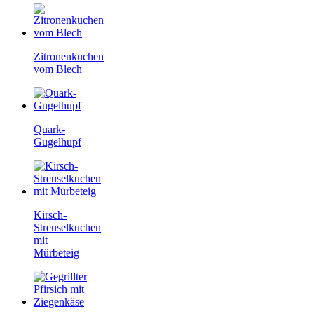
Zitronenkuchen
vom Blech
Quark-
Gugelhupf
Kirsch-
Streuselkuchen
mit
Mürbeteig