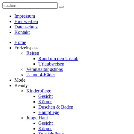
Impressum
Hier werben
Datenschutz
Kontakt
Home
Freizeitspass
Reisen
Rund um den Urlaub
Urlaubsreisen
Veranstaltungstipps
2- und 4-Räder
Mode
Beauty
Kinderpflege
Gesicht
Körper
Duschen & Baden
Hautpflege
Junge Haut
Gesicht
Körper
Spezialpflege