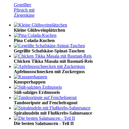
Gegrillter
Pfirsich mit
Ziegenkäse
Kleine Glühweinplätzchen
Pina Colada-Kuchen
Gegrillte Schafskäse-Spinat-Taschen
Chicken Tikka Masala mit Basmati-Reis
Apfelnussschnecken mit Zuckerguss
Knusperhappen
Süß-salziges Erdnusseis
Tandooripute auf Fenchelragout
Spiralnudeln mit Flußkrebs-Sahnesauce
Die besten Salatsaucen - Teil II