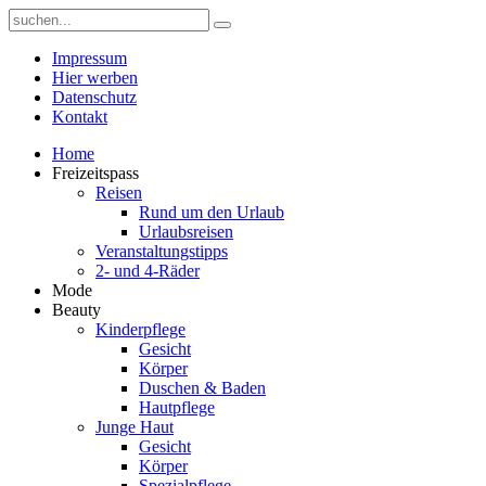
Impressum
Hier werben
Datenschutz
Kontakt
Home
Freizeitspass
Reisen
Rund um den Urlaub
Urlaubsreisen
Veranstaltungstipps
2- und 4-Räder
Mode
Beauty
Kinderpflege
Gesicht
Körper
Duschen & Baden
Hautpflege
Junge Haut
Gesicht
Körper
Spezialpflege