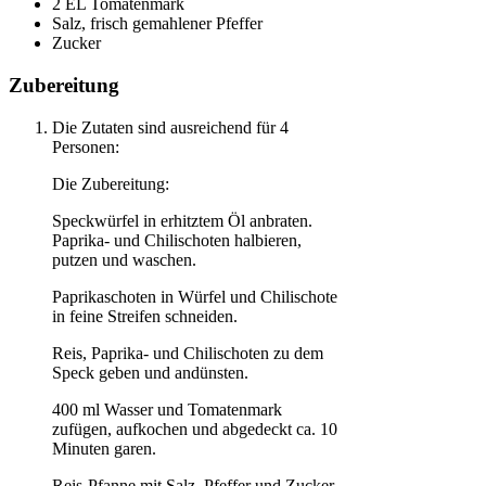
2 EL Tomatenmark
Salz, frisch gemahlener Pfeffer
Zucker
Zubereitung
Die Zutaten sind ausreichend für 4
Personen:
Die Zubereitung:
Speckwürfel in erhitztem Öl anbraten.
Paprika- und Chilischoten halbieren,
putzen und waschen.
Paprikaschoten in Würfel und Chilischote
in feine Streifen schneiden.
Reis, Paprika- und Chilischoten zu dem
Speck geben und andünsten.
400 ml Wasser und Tomatenmark
zufügen, aufkochen und abgedeckt ca. 10
Minuten garen.
Reis-Pfanne mit Salz, Pfeffer und Zucker