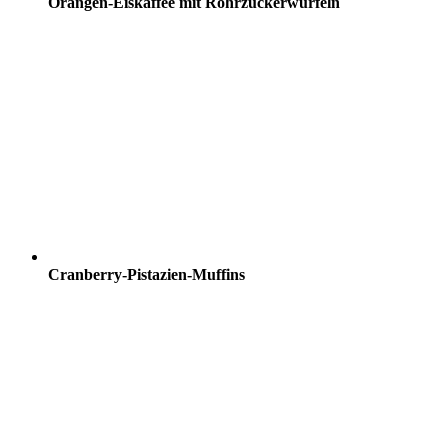
Orangen-Eiskaffee mit Rohrzuckerwürfeln
Cranberry-Pistazien-Muffins