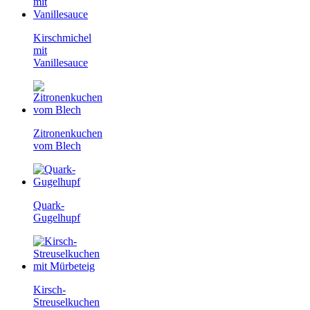
Kirschmichel
mit
Vanillesauce
Zitronenkuchen
vom Blech
Quark-
Gugelhupf
Kirsch-
Streuselkuchen