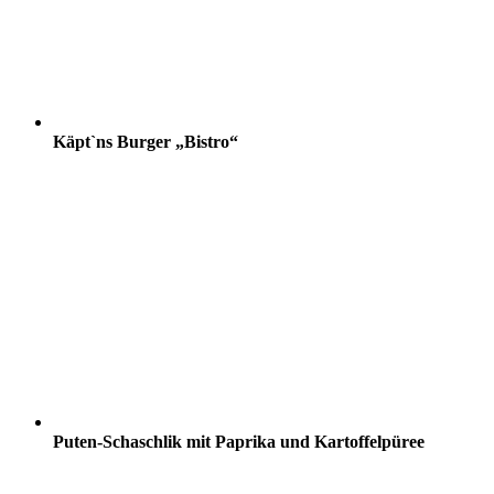
Käpt`ns Burger „Bistro“
Puten-Schaschlik mit Paprika und Kartoffelpüree