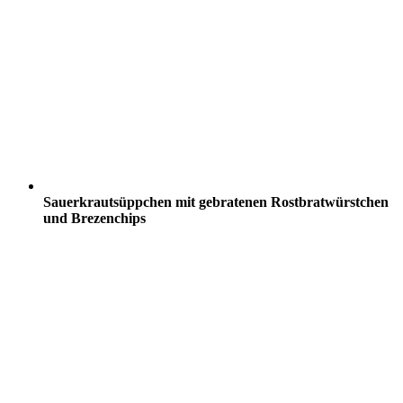
Sauerkrautsüppchen mit gebratenen Rostbratwürstchen
und Brezenchips