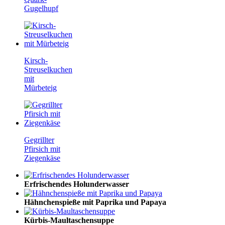
Gugelhupf
Kirsch-
Streuselkuchen
mit
Mürbeteig
Gegrillter
Pfirsich mit
Ziegenkäse
Erfrischendes Holunderwasser
Hähnchenspieße mit Paprika und Papaya
Kürbis-Maultaschensuppe