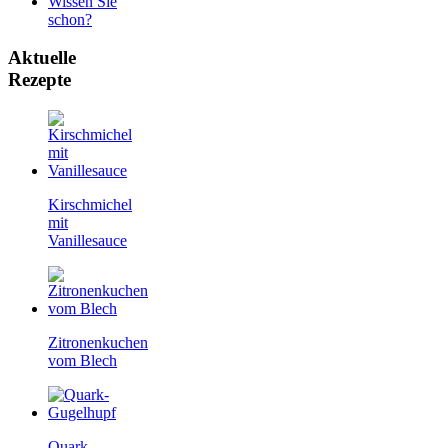
Wissen Sie
schon?
Aktuelle
Rezepte
Kirschmichel
mit
Vanillesauce
Zitronenkuchen
vom Blech
Quark-