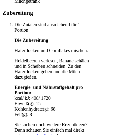
Milchgetränk
Zubereitung
Die Zutaten sind ausreichend für 1
Portion
Die Zubereitung
Haferflocken und Cornflakes mischen.
Heidelbeeren verlesen, Banane schälen
und in Scheiben schneiden. Zu den
Haferflocken geben und die Milch
dazugießen.
Energie- und Nährstoffgehalt pro
Portion:
kcal/ kJ: 408/ 1720
Eiweiß(g): 15
Kohlenhydrate(g): 68
Fett(g): 8
Sie suchen noch weitere Rezeptideen?
Dann schauen Sie einfach mal direkt