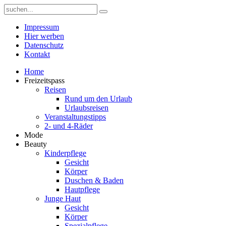
Impressum
Hier werben
Datenschutz
Kontakt
Home
Freizeitspass
Reisen
Rund um den Urlaub
Urlaubsreisen
Veranstaltungstipps
2- und 4-Räder
Mode
Beauty
Kinderpflege
Gesicht
Körper
Duschen & Baden
Hautpflege
Junge Haut
Gesicht
Körper
Spezialpflege