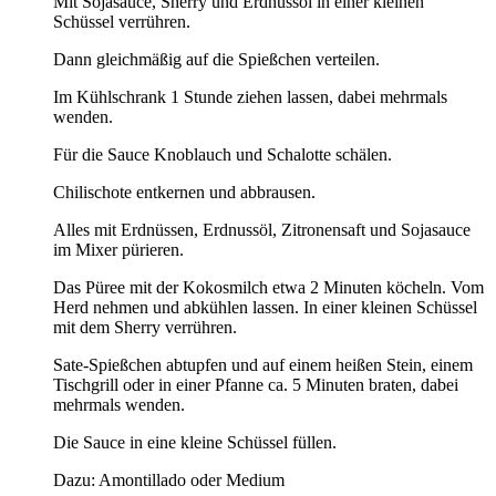
Mit Sojasauce, Sherry und Erdnussöl in einer kleinen
Schüssel verrühren.
Dann gleichmäßig auf die Spießchen verteilen.
Im Kühlschrank 1 Stunde ziehen lassen, dabei mehrmals
wenden.
Für die Sauce Knoblauch und Schalotte schälen.
Chilischote entkernen und abbrausen.
Alles mit Erdnüssen, Erdnussöl, Zitronensaft und Sojasauce
im Mixer pürieren.
Das Püree mit der Kokosmilch etwa 2 Minuten köcheln. Vom
Herd nehmen und abkühlen lassen. In einer kleinen Schüssel
mit dem Sherry verrühren.
Sate-Spießchen abtupfen und auf einem heißen Stein, einem
Tischgrill oder in einer Pfanne ca. 5 Minuten braten, dabei
mehrmals wenden.
Die Sauce in eine kleine Schüssel füllen.
Dazu: Amontillado oder Medium