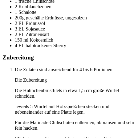
1 frische Chilischote
2 Knoblauchzehen
1 Schalotte
200g geschälte Erdnüsse, ungesalzen
2 EL Erdnussöl
3 EL Sojasauce
2 EL Zitronensaft
150 ml Kokosmilch
4 EL halbtrockener Sherry
Zubereitung
Die Zutaten sind ausreichend für 4 bis 6 Portionen
Die Zubereitung
Die Hähnchenbrustfilets in etwa 1,5 cm große Würfel
schneiden.
Jeweils 5 Würfel auf Holzspießchen stecken und
nebeneinander auf eine Platte legen.
Für die Marinade Chilischoten entkernen, abbrausen und sehr
fein hacken.