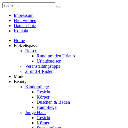
Impressum
Hier werben
Datenschutz
Kontakt
Home
Freizeitspass
Reisen
Rund um den Urlaub
Urlaubsreisen
Veranstaltungstipps
2- und 4-Räder
Mode
Beauty
Kinderpflege
Gesicht
Körper
Duschen & Baden
Hautpflege
Junge Haut
Gesicht
Körper
Spezialpflege