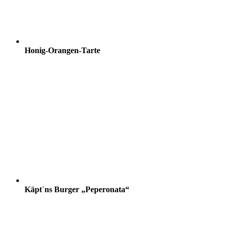
Honig-Orangen-Tarte
Käpt`ns Burger „Peperonata“