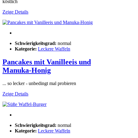
köstlich
Zeige Details
Schwierigkeitsgrad:
normal
Kategorie:
Leckere Waffeln
Pancakes mit Vanilleeis und
Manuka-Honig
... so lecker - unbedingt mal probieren
Zeige Details
Schwierigkeitsgrad:
normal
Kategorie:
Leckere Waffeln