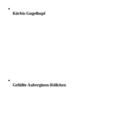
Kürbis-Gugelhupf
Gefüllte Auberginen-Röllchen