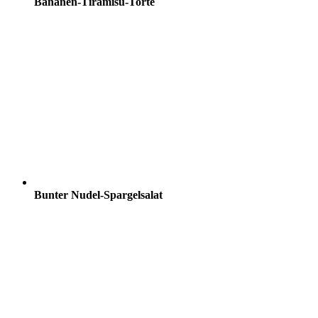
Bananen-Tiramisu-Torte
Bunter Nudel-Spargelsalat