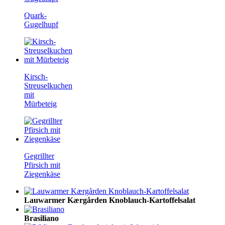
Quark-
Gugelhupf
Kirsch-
Streuselkuchen
mit
Mürbeteig
Gegrillter
Pfirsich mit
Ziegenkäse
Lauwarmer Kærgården Knoblauch-Kartoffelsalat
Brasiliano