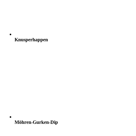
Knusperhappen
Möhren-Gurken-Dip