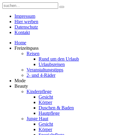
Impressum
Hier werben
Datenschutz
Kontakt
Home
Freizeitspass
Reisen
Rund um den Urlaub
Urlaubsreisen
Veranstaltungstipps
2- und 4-Räder
Mode
Beauty
Kinderpflege
Gesicht
Körper
Duschen & Baden
Hautpflege
Junge Haut
Gesicht
Körper
Spezialpflege