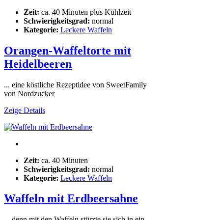
Zeit:
ca. 40 Minuten plus Kühlzeit
Schwierigkeitsgrad:
normal
Kategorie:
Leckere Waffeln
Orangen-Waffeltorte mit
Heidelbeeren
... eine köstliche Rezeptidee von SweetFamily
von Nordzucker
Zeige Details
Zeit:
ca. 40 Minuten
Schwierigkeitsgrad:
normal
Kategorie:
Leckere Waffeln
Waffeln mit Erdbeersahne
... denn mit den Waffeln stürzte sie sich in ein