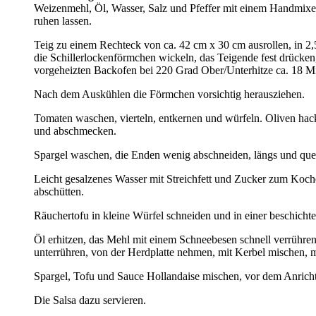
Weizenmehl, Öl, Wasser, Salz und Pfeffer mit einem Handmixer
ruhen lassen.
Teig zu einem Rechteck von ca. 42 cm x 30 cm ausrollen, in 2,
die Schillerlockenförmchen wickeln, das Teigende fest drücken
vorgeheizten Backofen bei 220 Grad Ober/Unterhitze ca. 18 M
Nach dem Auskühlen die Förmchen vorsichtig herausziehen.
Tomaten waschen, vierteln, entkernen und würfeln. Oliven hac
und abschmecken.
Spargel waschen, die Enden wenig abschneiden, längs und quer
Leicht gesalzenes Wasser mit Streichfett und Zucker zum Koche
abschütten.
Räuchertofu in kleine Würfel schneiden und in einer beschichte
Öl erhitzen, das Mehl mit einem Schneebesen schnell verrühren
unterrühren, von der Herdplatte nehmen, mit Kerbel mischen, 
Spargel, Tofu und Sauce Hollandaise mischen, vor dem Anricht
Die Salsa dazu servieren.