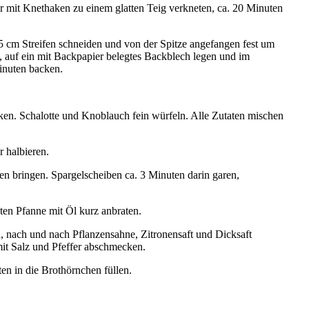
 mit Knethaken zu einem glatten Teig verkneten, ca. 20 Minuten
5 cm Streifen schneiden und von der Spitze angefangen fest um
, auf ein mit Backpapier belegtes Backblech legen und im
inuten backen.
ken. Schalotte und Knoblauch fein würfeln. Alle Zutaten mischen
 halbieren.
n bringen. Spargelscheiben ca. 3 Minuten darin garen,
ten Pfanne mit Öl kurz anbraten.
, nach und nach Pflanzensahne, Zitronensaft und Dicksaft
mit Salz und Pfeffer abschmecken.
en in die Brothörnchen füllen.