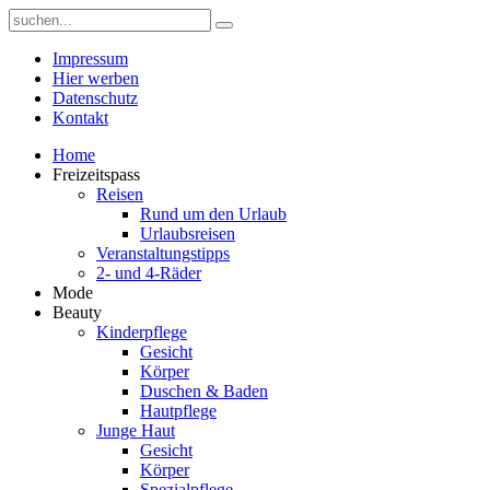
Impressum
Hier werben
Datenschutz
Kontakt
Home
Freizeitspass
Reisen
Rund um den Urlaub
Urlaubsreisen
Veranstaltungstipps
2- und 4-Räder
Mode
Beauty
Kinderpflege
Gesicht
Körper
Duschen & Baden
Hautpflege
Junge Haut
Gesicht
Körper
Spezialpflege