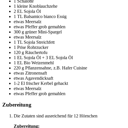
1 Schalotte
1 kleine Knoblauchzehe
2 EL Sojola Öl
1 TL Balsamico bianco Essig
etwas Meersalz
etwas Pfeffer grob gemahlen
300 g grüner Mini-Spargel
etwas Meersalz
1 TL Sojola Streichfett
1 Prise Rohrzucker
120 g Räuchertofu
1 EL Sojola Öl + 3 EL Sojola Öl
1 EL Bio Weizenmehl
220 g Pflanzensahne, z.B. Hafer Cuisine
etwas Zitronensaft
etwas Agavendicksaft
1-2 El frischer Kerbel gehackt
etwas Meersalz
etwas Pfeffer grob gemahlen
Zubereitung
Die Zutaten sind ausreichend für 12 Hörnchen
Zubereitung: