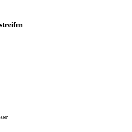
streifen
sser