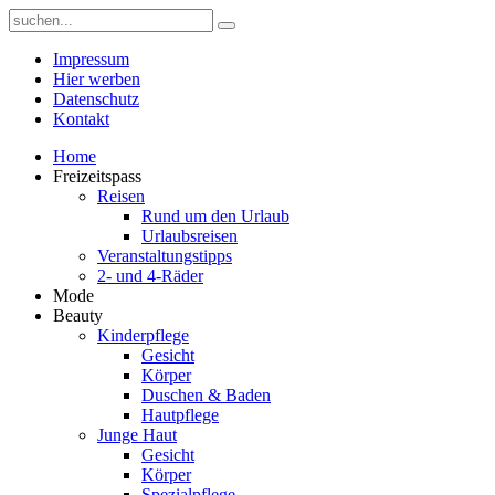
Impressum
Hier werben
Datenschutz
Kontakt
Home
Freizeitspass
Reisen
Rund um den Urlaub
Urlaubsreisen
Veranstaltungstipps
2- und 4-Räder
Mode
Beauty
Kinderpflege
Gesicht
Körper
Duschen & Baden
Hautpflege
Junge Haut
Gesicht
Körper
Spezialpflege