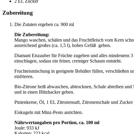
2 EL Zucker
Zubereitung
Die Zutaten ergeben ca. 900 ml
Die Zubereitung:
Mango waschen, schälen und das Fruchtfleisch vom Kern schn
ausreichend großes (ca. 1,5 l), hohes Gefäß geben.
Diamant Eiszauber für Früchte zugeben und alles mindestens 3
einschlagen, sodass ein feiner, cremiger Schaum entsteht.
Fruchteismischung in geeignete Behälter füllen, verschließen 
einfrieren.
Bio-Zitrone heiß abwaschen, abtrocknen, Schale abreiben und 
und in einen Blitzhacker geben.
Pinienkerne, Öl, 1 EL Zitronensaft, Zitronenschale und Zucker 
Eiskugeln mit Minz-Pesto anrichten.
Nährwertangaben pro Portion, ca. 100 ml
Joule: 933 kJ
Kalorien: 223 kcal