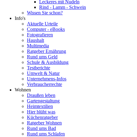
Leckeres mit Nudeln
Rind - Lamm - Schwein
Wissen Sie schon?
Info's
Aktuelle Urteile
Computer - eBooks
Fotografieren
Haushalt
Multimedia
Ratgeber Ernährung
Rund ums Geld
Schule & Ausbildung
Testberichte
Umwelt & Natur
Unternehmens-Infos
Verbraucherrechte
Wohnen
Draußen leben
Gartengestaltung
Heimtextilien
Hier blüht was
Küchenratgeber
Ratgeber Wohnen
Rund ums Bad
Rund ums Schlafen