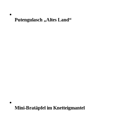
Putengulasch „Altes Land“
Mini-Bratäpfel im Knetteigmantel