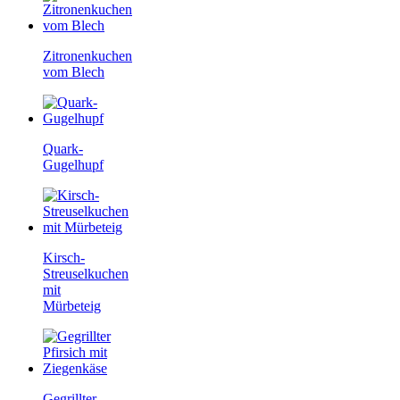
Zitronenkuchen
vom Blech
Quark-
Gugelhupf
Kirsch-
Streuselkuchen
mit
Mürbeteig
Gegrillter