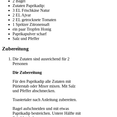
2 Bagel
Zutaten Paprikadip:
3 EL Frischkäse Natur
2 EL Ajvar
2 EL getrocknete Tomaten
1 Spritzer Zitronensaft
ein paar Tropfen Honig
Paprikapulver scharf
Salz und Pfeffer
Zubereitung
Die Zutaten sind ausreichend für 2
Personen
Die Zubereitung
Für den Paprikadip alle Zutaten mit
Pürierstab oder Mixer mixen. Mit Salz
und Pfeffer abschmecken.
Toastertaler nach Anleitung zubereiten.
Bagel aufschneiden und mit etwas
Paprikadip bestreichen. Untere Hälfte mit