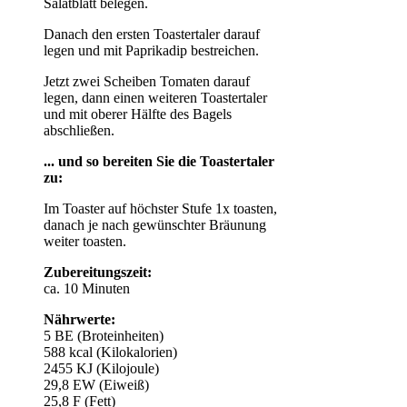
Salatblatt belegen.
Danach den ersten Toastertaler darauf
legen und mit Paprikadip bestreichen.
Jetzt zwei Scheiben Tomaten darauf
legen, dann einen weiteren Toastertaler
und mit oberer Hälfte des Bagels
abschließen.
... und so bereiten Sie die Toastertaler
zu:
Im Toaster auf höchster Stufe 1x toasten,
danach je nach gewünschter Bräunung
weiter toasten.
Zubereitungszeit:
ca. 10 Minuten
Nährwerte:
5 BE (Broteinheiten)
588 kcal (Kilokalorien)
2455 KJ (Kilojoule)
29,8 EW (Eiweiß)
25,8 F (Fett)