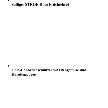
Saftiges STROH Rum-Früchtebrot
Chia-Hähnchenschnitzel mit Ofengemüse und
Karottenpüree