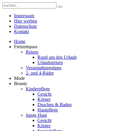
Impressum
Hier werben
Datenschutz
Kontakt
Home
Freizeitspass
Reisen
Rund um den Urlaub
Urlaubsreisen
Veranstaltungstipps
2- und 4-Räder
Mode
Beauty
Kinderpflege
Gesicht
Körper
Duschen & Baden
Hautpflege
Junge Haut
Gesicht
Körper
Spezialpflege