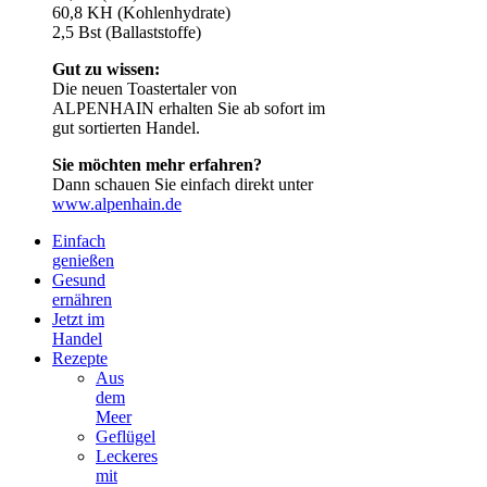
60,8 KH (Kohlenhydrate)
2,5 Bst (Ballaststoffe)
Gut zu wissen:
Die neuen Toastertaler von
ALPENHAIN erhalten Sie ab sofort im
gut sortierten Handel.
Sie möchten mehr erfahren?
Dann schauen Sie einfach direkt unter
www.alpenhain.de
Einfach
genießen
Gesund
ernähren
Jetzt im
Handel
Rezepte
Aus
dem
Meer
Geflügel
Leckeres
mit