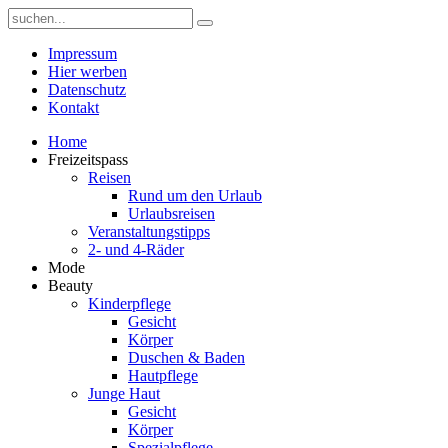
Impressum
Hier werben
Datenschutz
Kontakt
Home
Freizeitspass
Reisen
Rund um den Urlaub
Urlaubsreisen
Veranstaltungstipps
2- und 4-Räder
Mode
Beauty
Kinderpflege
Gesicht
Körper
Duschen & Baden
Hautpflege
Junge Haut
Gesicht
Körper
Spezialpflege