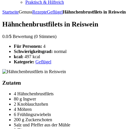
Praktisch & Hilfreich
Startseite
Genuss
Rezepte
Geflügel
Hähnchenbrustfilets in Reiswein
Hähnchenbrustfilets in Reiswein
0.0/
5
Bewertung (0 Stimmen)
Für Personen:
4
Schwierigkeitsgrad:
normal
kcal:
497 kcal
Kategorie:
Geflügel
Zutaten
4 Hähnchenbrustfilets
80 g Ingwer
2 Knoblauchzehen
4 Möhren
6 Frühlingszwiebeln
200 g Zuckerschoten
Salz und Pfeffer aus der Mühle