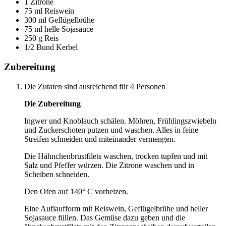
1 Zitrone
75 ml Reiswein
300 ml Geflügelbrühe
75 ml helle Sojasauce
250 g Reis
1/2 Bund Kerbel
Zubereitung
Die Zutaten sind ausreichend für 4 Personen
Die Zubereitung
Ingwer und Knoblauch schälen. Möhren, Frühlingszwiebeln
und Zuckerschoten putzen und waschen. Alles in feine
Streifen schneiden und miteinander vermengen.
Die Hähnchenbrustfilets waschen, trocken tupfen und mit
Salz und Pfeffer würzen. Die Zitrone waschen und in
Scheiben schneiden.
Den Ofen auf 140° C vorheizen.
Eine Auflaufform mit Reiswein, Geflügelbrühe und heller
Sojasauce füllen. Das Gemüse dazu geben und die