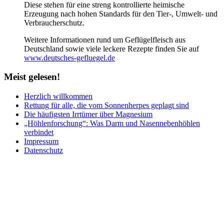
Diese stehen für eine streng kontrollierte heimische
Erzeugung nach hohen Standards für den Tier-, Umwelt- und
Verbraucherschutz.
Weitere Informationen rund um Geflügelfleisch aus
Deutschland sowie viele leckere Rezepte finden Sie auf
www.deutsches-gefluegel.de
Meist
gelesen!
Herzlich willkommen
Rettung für alle, die vom Sonnenherpes geplagt sind
Die häufigsten Irrtümer über Magnesium
„Höhlenforschung“: Was Darm und Nasennebenhöhlen
verbindet
Impressum
Datenschutz