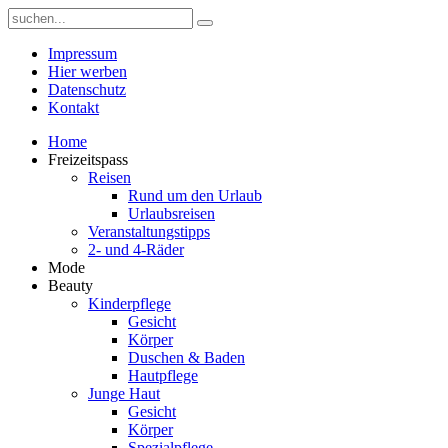
Impressum
Hier werben
Datenschutz
Kontakt
Home
Freizeitspass
Reisen
Rund um den Urlaub
Urlaubsreisen
Veranstaltungstipps
2- und 4-Räder
Mode
Beauty
Kinderpflege
Gesicht
Körper
Duschen & Baden
Hautpflege
Junge Haut
Gesicht
Körper
Spezialpflege