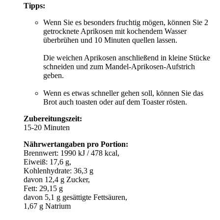
Tipps:
Wenn Sie es besonders fruchtig mögen, können Sie 2
getrocknete Aprikosen mit kochendem Wasser
überbrühen und 10 Minuten quellen lassen.
Die weichen Aprikosen anschließend in kleine Stücke
schneiden und zum Mandel-Aprikosen-Aufstrich
geben.
Wenn es etwas schneller gehen soll, können Sie das
Brot auch toasten oder auf dem Toaster rösten.
Zubereitungszeit:
15-20 Minuten
Nährwertangaben pro Portion:
Brennwert: 1990 kJ / 478 kcal,
Eiweiß: 17,6 g,
Kohlenhydrate: 36,3 g
davon 12,4 g Zucker,
Fett: 29,15 g
davon 5,1 g gesättigte Fettsäuren,
1,67 g Natrium