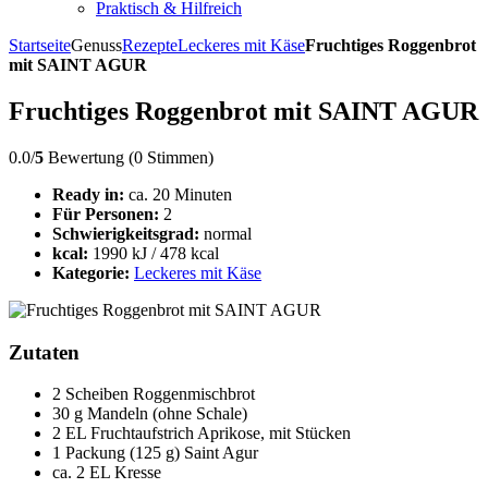
Praktisch & Hilfreich
Startseite
Genuss
Rezepte
Leckeres mit Käse
Fruchtiges Roggenbrot
mit SAINT AGUR
Fruchtiges Roggenbrot mit SAINT AGUR
0.0/
5
Bewertung (0 Stimmen)
Ready in:
ca. 20 Minuten
Für Personen:
2
Schwierigkeitsgrad:
normal
kcal:
1990 kJ / 478 kcal
Kategorie:
Leckeres mit Käse
Zutaten
2 Scheiben Roggenmischbrot
30 g Mandeln (ohne Schale)
2 EL Fruchtaufstrich Aprikose, mit Stücken
1 Packung (125 g) Saint Agur
ca. 2 EL Kresse