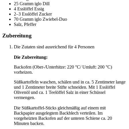
25 Gramm iglo Dill
4 Esslöffel Essig
2–3 Esslöffel Zucker
70 Gramm iglo Zwiebel-Duo
Salz, Pfeffer
Zubereitung
Die Zutaten sind ausreichend für 4 Personen
Die Zubereitung:
Backofen (Ober-/Unterhitze: 220 °C/ Umluft: 200 °C)
vorheizen.
Süßkartoffeln waschen, schälen und in ca. 5 Zentimeter lange
und 1 Zentimeter breite Stifte schneiden. Mit 1 Esslöffel
Olivenöl und ca. 1 Teelöffel Salz in einer Schüssel
vermengen.
Die Süßkartoffel-Sticks gleichmäßig auf einem mit
Backpapier ausgelegtem Backblech verteilen. Im
vorgeheizten Backofen auf der unteren Schiene ca. 20
Minuten backen.