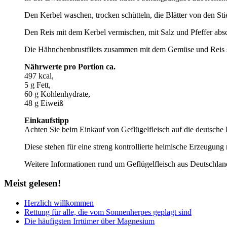
Den Kerbel waschen, trocken schütteln, die Blätter von den Sti
Den Reis mit dem Kerbel vermischen, mit Salz und Pfeffer ab
Die Hähnchenbrustfilets zusammen mit dem Gemüse und Reis s
Nährwerte pro Portion ca.
497 kcal,
5 g Fett,
60 g Kohlenhydrate,
48 g Eiweiß
Einkaufstipp
Achten Sie beim Einkauf von Geflügelfleisch auf die deutsche
Diese stehen für eine streng kontrollierte heimische Erzeugun
Weitere Informationen rund um Geflügelfleisch aus Deutschland
Meist
gelesen!
Herzlich willkommen
Rettung für alle, die vom Sonnenherpes geplagt sind
Die häufigsten Irrtümer über Magnesium