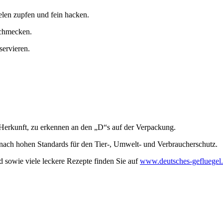
elen zupfen und fein hacken.
schmecken.
ervieren.
 Herkunft, zu erkennen an den „D“s auf der Verpackung.
g nach hohen Standards für den Tier-, Umwelt- und Verbraucherschutz.
 sowie viele leckere Rezepte finden Sie auf
www.deutsches-gefluegel