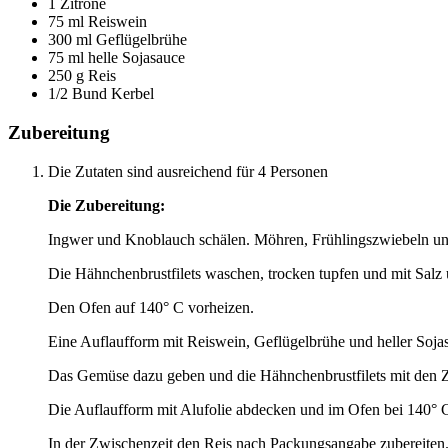
1 Zitrone
75 ml Reiswein
300 ml Geflügelbrühe
75 ml helle Sojasauce
250 g Reis
1/2 Bund Kerbel
Zubereitung
Die Zutaten sind ausreichend für 4 Personen
Die Zubereitung:
Ingwer und Knoblauch schälen. Möhren, Frühlingszwiebeln und
Die Hähnchenbrustfilets waschen, trocken tupfen und mit Salz
Den Ofen auf 140° C vorheizen.
Eine Auflaufform mit Reiswein, Geflügelbrühe und heller Sojas
Das Gemüse dazu geben und die Hähnchenbrustfilets mit den Zi
Die Auflaufform mit Alufolie abdecken und im Ofen bei 140
In der Zwischenzeit den Reis nach Packungsangabe zubereiten