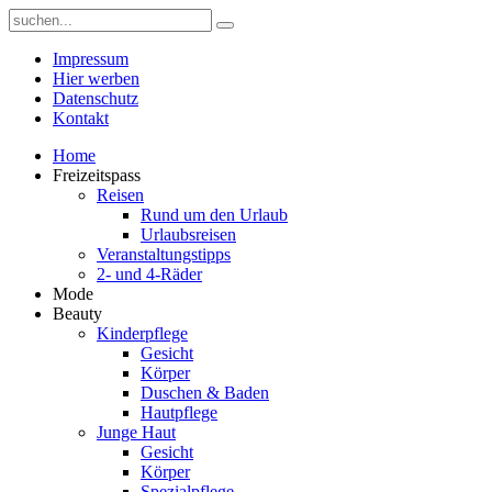
Impressum
Hier werben
Datenschutz
Kontakt
Home
Freizeitspass
Reisen
Rund um den Urlaub
Urlaubsreisen
Veranstaltungstipps
2- und 4-Räder
Mode
Beauty
Kinderpflege
Gesicht
Körper
Duschen & Baden
Hautpflege
Junge Haut
Gesicht
Körper
Spezialpflege