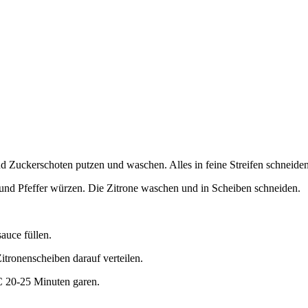
 Zuckerschoten putzen und waschen. Alles in feine Streifen schneide
 und Pfeffer würzen. Die Zitrone waschen und in Scheiben schneiden.
auce füllen.
tronenscheiben darauf verteilen.
° C 20-25 Minuten garen.
.