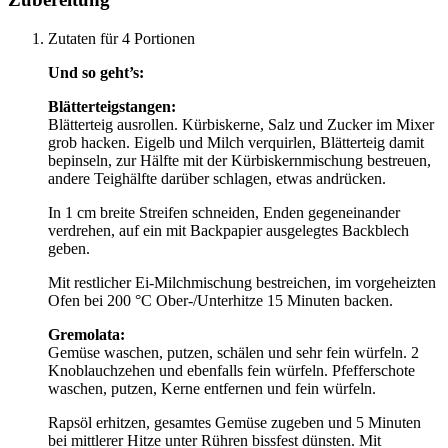
Zutaten für 4 Portionen
Und so geht’s:
Blätterteigstangen:
Blätterteig ausrollen. Kürbiskerne, Salz und Zucker im Mixer
grob hacken. Eigelb und Milch verquirlen, Blätterteig damit
bepinseln, zur Hälfte mit der Kürbiskernmischung bestreuen,
andere Teighälfte darüber schlagen, etwas andrücken.
In 1 cm breite Streifen schneiden, Enden gegeneinander
verdrehen, auf ein mit Backpapier ausgelegtes Backblech
geben.
Mit restlicher Ei-Milchmischung bestreichen, im vorgeheizten
Ofen bei 200 °C Ober-/Unterhitze 15 Minuten backen.
Gremolata:
Gemüse waschen, putzen, schälen und sehr fein würfeln. 2
Knoblauchzehen und ebenfalls fein würfeln. Pfefferschote
waschen, putzen, Kerne entfernen und fein würfeln.
Rapsöl erhitzen, gesamtes Gemüse zugeben und 5 Minuten
bei mittlerer Hitze unter Rühren bissfest dünsten. Mit