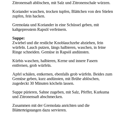
Zitronensaft ablöschen, mit Salz und Zitronenschale würzen.
Koriander waschen, trocken tupfen, Blättchen von den Stielen
zupfen, fein hacken.
Gremolata und Koriander in eine Schüssel geben, mit
kaltgepresstem Rapsöl verfeinern.
Suppe:
Zwiebel und die restliche Knoblauchzehe abziehen, fein
würfeln. Lauch putzen, längs halbieren, waschen, in feine
Ringe schneiden. Gemüse in Rapsöl andünsten.
Kürbis waschen, halbieren, Kerne und innere Fasern
entfernen, grob würfeln.
Apfel schälen, entkernen, ebenfalls grob würfeln. Beides zum
Gemüse geben, kurz andünsten, mit Brühe ablöschen,
zugedeckt 30 Minuten köcheln lassen.
Suppe pürieren, Sahne zugeben, mit Salz, Pfeffer, Kurkuma
und Zitronensaft abschmecken.
Zusammen mit der Gremolata anrichten und die
Blätterteigstangen dazu servieren.