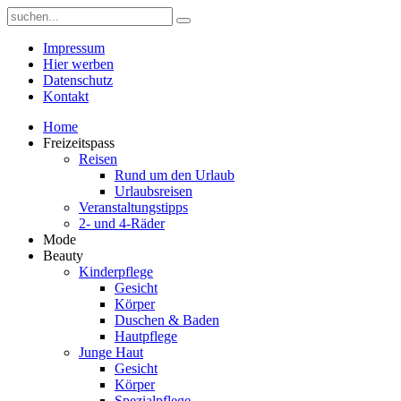
Impressum
Hier werben
Datenschutz
Kontakt
Home
Freizeitspass
Reisen
Rund um den Urlaub
Urlaubsreisen
Veranstaltungstipps
2- und 4-Räder
Mode
Beauty
Kinderpflege
Gesicht
Körper
Duschen & Baden
Hautpflege
Junge Haut
Gesicht
Körper
Spezialpflege