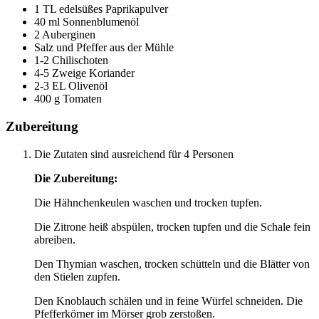
1 TL edelsüßes Paprikapulver
40 ml Sonnenblumenöl
2 Auberginen
Salz und Pfeffer aus der Mühle
1-2 Chilischoten
4-5 Zweige Koriander
2-3 EL Olivenöl
400 g Tomaten
Zubereitung
Die Zutaten sind ausreichend für 4 Personen
Die Zubereitung:
Die Hähnchenkeulen waschen und trocken tupfen.
Die Zitrone heiß abspülen, trocken tupfen und die Schale fein
abreiben.
Den Thymian waschen, trocken schütteln und die Blätter von
den Stielen zupfen.
Den Knoblauch schälen und in feine Würfel schneiden. Die
Pfefferkörner im Mörser grob zerstoßen.