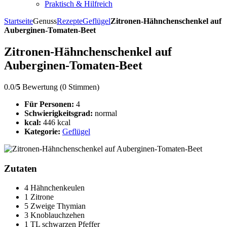
Praktisch & Hilfreich
Startseite
Genuss
Rezepte
Geflügel
Zitronen-Hähnchenschenkel auf
Auberginen-Tomaten-Beet
Zitronen-Hähnchenschenkel auf
Auberginen-Tomaten-Beet
0.0/
5
Bewertung (0 Stimmen)
Für Personen:
4
Schwierigkeitsgrad:
normal
kcal:
446 kcal
Kategorie:
Geflügel
Zutaten
4 Hähnchenkeulen
1 Zitrone
5 Zweige Thymian
3 Knoblauchzehen
1 TL schwarzen Pfeffer