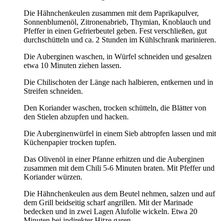
Die Hähnchenkeulen zusammen mit dem Paprikapulver,
Sonnenblumenöl, Zitronenabrieb, Thymian, Knoblauch und
Pfeffer in einen Gefrierbeutel geben. Fest verschließen, gut
durchschütteln und ca. 2 Stunden im Kühlschrank marinieren.
Die Auberginen waschen, in Würfel schneiden und gesalzen
etwa 10 Minuten ziehen lassen.
Die Chilischoten der Länge nach halbieren, entkernen und in
Streifen schneiden.
Den Koriander waschen, trocken schütteln, die Blätter von
den Stielen abzupfen und hacken.
Die Auberginenwürfel in einem Sieb abtropfen lassen und mit
Küchenpapier trocken tupfen.
Das Olivenöl in einer Pfanne erhitzen und die Auberginen
zusammen mit dem Chili 5-6 Minuten braten. Mit Pfeffer und
Koriander würzen.
Die Hähnchenkeulen aus dem Beutel nehmen, salzen und auf
dem Grill beidseitig scharf angrillen. Mit der Marinade
bedecken und in zwei Lagen Alufolie wickeln. Etwa 20
Minuten bei indirekter Hitze garen.