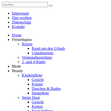
Impressum
Hier werben
Datenschutz
Kontakt
Home
Freizeitspass
Reisen
Rund um den Urlaub
Urlaubsreisen
Veranstaltungstipps
2- und 4-Räder
Mode
Beauty
Kinderpflege
Gesicht
Körper
Duschen & Baden
Hautpflege
Junge Haut
Gesicht
Körper
Spezialpflege