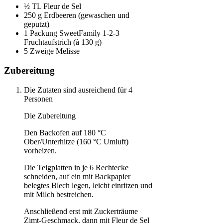
½ TL Fleur de Sel
250 g Erdbeeren (gewaschen und
geputzt)
1 Packung SweetFamily 1-2-3
Fruchtaufstrich (à 130 g)
5 Zweige Melisse
Zubereitung
Die Zutaten sind ausreichend für 4
Personen
Die Zubereitung
Den Backofen auf 180 °C
Ober/Unterhitze (160 °C Umluft)
vorheizen.
Die Teigplatten in je 6 Rechtecke
schneiden, auf ein mit Backpapier
belegtes Blech legen, leicht einritzen und
mit Milch bestreichen.
Anschließend erst mit Zuckerträume
Zimt-Geschmack, dann mit Fleur de Sel