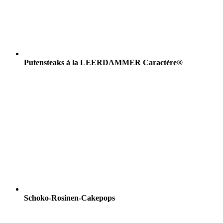
Putensteaks à la LEERDAMMER Caractère®
Schoko-Rosinen-Cakepops