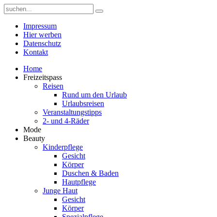
Impressum
Hier werben
Datenschutz
Kontakt
Home
Freizeitspass
Reisen
Rund um den Urlaub
Urlaubsreisen
Veranstaltungstipps
2- und 4-Räder
Mode
Beauty
Kinderpflege
Gesicht
Körper
Duschen & Baden
Hautpflege
Junge Haut
Gesicht
Körper
Spezialpflege