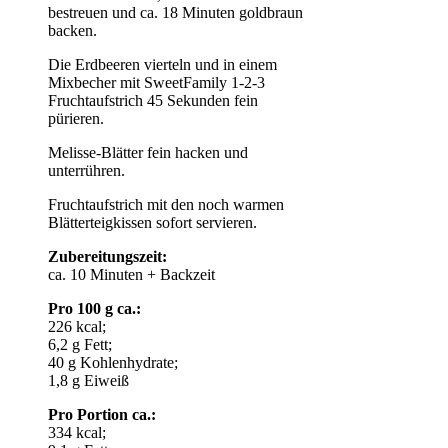
bestreuen und ca. 18 Minuten goldbraun
backen.
Die Erdbeeren vierteln und in einem
Mixbecher mit SweetFamily 1-2-3
Fruchtaufstrich 45 Sekunden fein
pürieren.
Melisse-Blätter fein hacken und
unterrühren.
Fruchtaufstrich mit den noch warmen
Blätterteigkissen sofort servieren.
Zubereitungszeit:
ca. 10 Minuten + Backzeit
Pro 100 g ca.:
226 kcal;
6,2 g Fett;
40 g Kohlenhydrate;
1,8 g Eiweiß
Pro Portion ca.:
334 kcal;