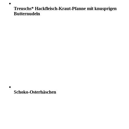
Treuschs* Hackfleisch-Kraut-Pfanne mit knusprigen
Butternudeln
Schoko-Osterhäschen