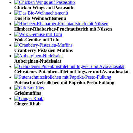
Chicken Wings auf Pastasotto
Das Bio-Weihnachtsmenü
Himbeer-Rhabarber-Fruchtaufstrich mit Nüssen
Wok-Gemüse mit Tofu
Cranberry-Pistazien-Muffins
Auberginen-Nudelsalat
Gebratenes Putenbrustfilet mit Ingwer und Avocadosalat
Putenschnitzelröllchen mit Paprika-Pesto-Füllung
Grießmuffins
Ginger Rhab