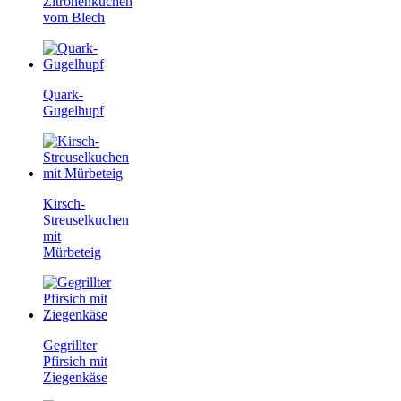
Zitronenkuchen
vom Blech
Quark-
Gugelhupf
Kirsch-
Streuselkuchen
mit
Mürbeteig
Gegrillter
Pfirsich mit
Ziegenkäse