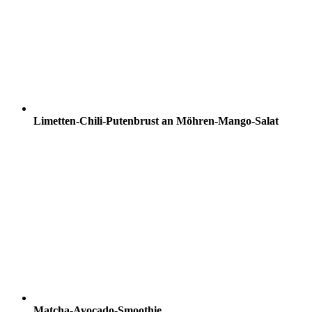
Limetten-Chili-Putenbrust an Möhren-Mango-Salat
Matcha-Avocado-Smoothie