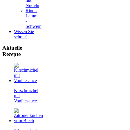
mit
Nudeln
Rind -
Lamm
-
Schwein
Wissen Sie
schon?
Aktuelle
Rezepte
Kirschmichel
mit
Vanillesauce