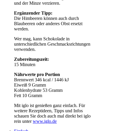
und der Minze verzieren.
Ergänzender Tipp:
Die Himbeeren können auch durch
Blaubeeren oder anderes Obst ersetzt
werden.
Wer mag, kann Schokolade in
unterschiedlichen Geschmacksrichtungen
verwenden.
Zubereitungszeit:
15 Minuten
Nährwerte pro Portion
Brennwert 346 kcal / 1446 kJ
Eiweiß 9 Gramm
Kohlenhydrate 53 Gramm
Fett 10 Gramm
Mit iglo ist genießen ganz einfach. Für
weitere Rezeptideen, Tipps und Infos
schauen Sie doch auch mal direkt bei iglo
rein unter
www.iglo.de