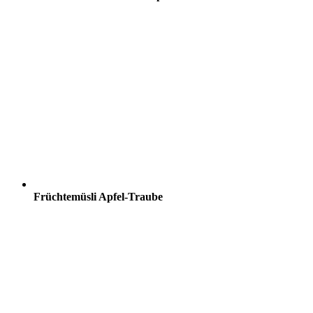
Früchtemüsli Apfel-Traube