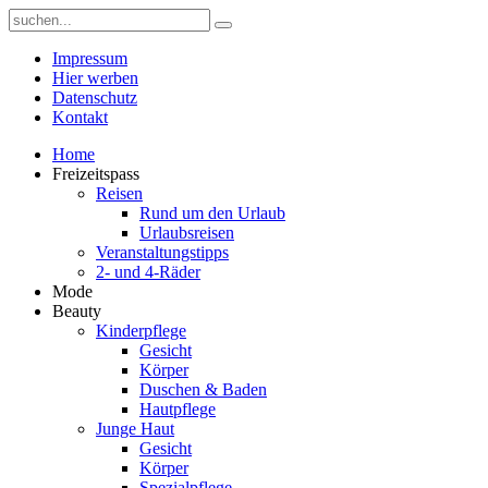
Impressum
Hier werben
Datenschutz
Kontakt
Home
Freizeitspass
Reisen
Rund um den Urlaub
Urlaubsreisen
Veranstaltungstipps
2- und 4-Räder
Mode
Beauty
Kinderpflege
Gesicht
Körper
Duschen & Baden
Hautpflege
Junge Haut
Gesicht
Körper
Spezialpflege