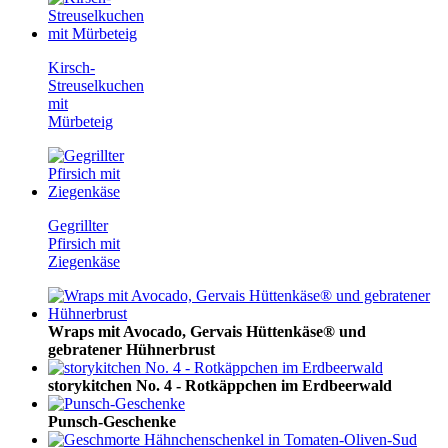
Kirsch-
Streuselkuchen
mit
Mürbeteig
Gegrillter
Pfirsich mit
Ziegenkäse
Wraps mit Avocado, Gervais Hüttenkäse® und
gebratener Hühnerbrust
storykitchen No. 4 - Rotkäppchen im Erdbeerwald
Punsch-Geschenke