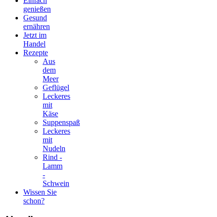
Einfach
genießen
Gesund
ernähren
Jetzt im
Handel
Rezepte
Aus
dem
Meer
Geflügel
Leckeres
mit
Käse
Suppenspaß
Leckeres
mit
Nudeln
Rind -
Lamm
-
Schwein
Wissen Sie
schon?