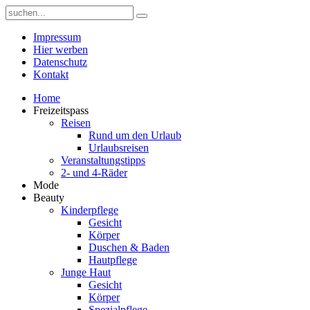
Impressum
Hier werben
Datenschutz
Kontakt
Home
Freizeitspass
Reisen
Rund um den Urlaub
Urlaubsreisen
Veranstaltungstipps
2- und 4-Räder
Mode
Beauty
Kinderpflege
Gesicht
Körper
Duschen & Baden
Hautpflege
Junge Haut
Gesicht
Körper
Spezialpflege