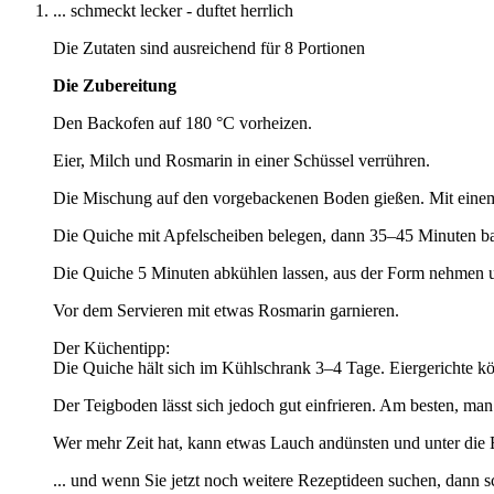
... schmeckt lecker - duftet herrlich
Die Zutaten sind ausreichend für 8 Portionen
Die Zubereitung
Den Backofen auf 180 °C vorheizen.
Eier, Milch und Rosmarin in einer Schüssel verrühren.
Die Mischung auf den vorgebackenen Boden gießen. Mit einem E
Die Quiche mit Apfelscheiben belegen, dann 35–45 Minuten back
Die Quiche 5 Minuten abkühlen lassen, aus der Form nehmen u
Vor dem Servieren mit etwas Rosmarin garnieren.
Der Küchentipp:
Die Quiche hält sich im Kühlschrank 3–4 Tage. Eiergerichte k
Der Teigboden lässt sich jedoch gut einfrieren. Am besten, 
Wer mehr Zeit hat, kann etwas Lauch andünsten und unter die 
... und wenn Sie jetzt noch weitere Rezeptideen suchen, dann