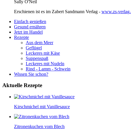
Sally O'Neil
Erschienen ist es im Zabert Sandmann Verlag -
www.zs-verlag.
Einfach genießen
Gesund ernähren
Jetzt im Handel
Rezepte
Aus dem Meer
Geflügel
Leckeres mit Käse
Suppenspaß
Leckeres mit Nudeln
Rind - Lamm - Schwein
Wissen Sie schon?
Aktuelle
Rezepte
Kirschmichel mit Vanillesauce
Zitronenkuchen vom Blech