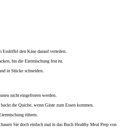
sslöffel den Käse darauf verteilen.
en, bis die Eiermischung fest ist.
nd in Stücke schneiden.
önnen nicht eingefroren werden.
man backt die Quiche, wenn Gäste zum Essen kommen.
Eiermischung rühren.
 schauen Sie doch einfach mal in das Buch Healthy Meal Prep von