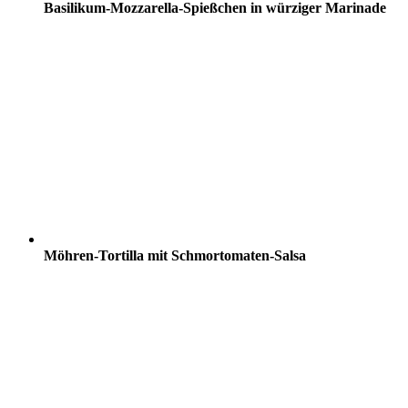
Basilikum-Mozzarella-Spießchen in würziger Marinade
Möhren-Tortilla mit Schmortomaten-Salsa