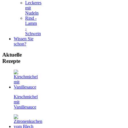
Leckeres
mit
Nudeln
Rind -
Lamm
-
Schwein
Wissen Sie
schon?
Aktuelle
Rezepte
Kirschmichel
mit
Vanillesauce