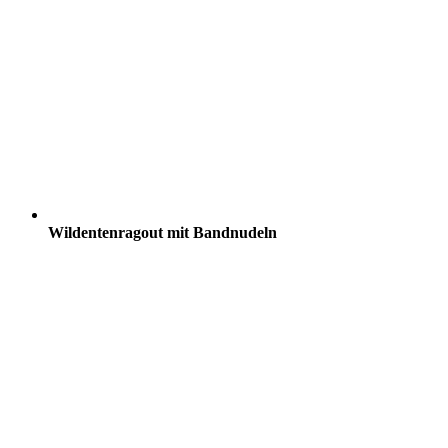
Wildentenragout mit Bandnudeln