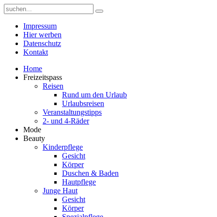
Impressum
Hier werben
Datenschutz
Kontakt
Home
Freizeitspass
Reisen
Rund um den Urlaub
Urlaubsreisen
Veranstaltungstipps
2- und 4-Räder
Mode
Beauty
Kinderpflege
Gesicht
Körper
Duschen & Baden
Hautpflege
Junge Haut
Gesicht
Körper
Spezialpflege