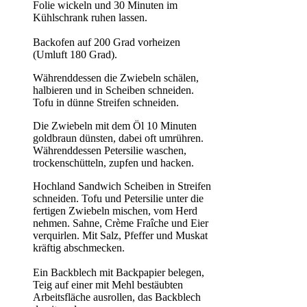
Folie wickeln und 30 Minuten im
Kühlschrank ruhen lassen.
Backofen auf 200 Grad vorheizen
(Umluft 180 Grad).
Währenddessen die Zwiebeln schälen,
halbieren und in Scheiben schneiden.
Tofu in dünne Streifen schneiden.
Die Zwiebeln mit dem Öl 10 Minuten
goldbraun dünsten, dabei oft umrühren.
Währenddessen Petersilie waschen,
trockenschütteln, zupfen und hacken.
Hochland Sandwich Scheiben in Streifen
schneiden. Tofu und Petersilie unter die
fertigen Zwiebeln mischen, vom Herd
nehmen. Sahne, Crème Fraîche und Eier
verquirlen. Mit Salz, Pfeffer und Muskat
kräftig abschmecken.
Ein Backblech mit Backpapier belegen,
Teig auf einer mit Mehl bestäubten
Arbeitsfläche ausrollen, das Backblech