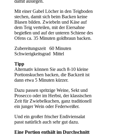
damit auslegen.
Mit einer Gabel Löcher in den Teigboden
stechen, damit sich beim Backen keine
Blasen bilden. Zwiebeln und Käse auf
dem Teig verteilen, mit der Eiersahne
begießen und auf der unteren Schiene des
Ofens ca. 35 Minuten goldbraun backen.
Zubereitungszeit 60 Minuten
Schwierigkeitsgrad Mittel
Tipp
Alternativ können Sie auch 8-10 kleine
Portionskuchen backen, die Backzeit ist
dann etwa 5 Minuten kürzer.
Dazu passen spritzige Weine, Sekt und
Prosecco oder im Herbst, der klassischen
Zeit für Zwiebelkuchen, ganz traditionell
ein junger Wein oder Federweißer.
Und ein großer frischer Endiviensalat
passt natürlich auch sehr gut dazu.
Eine Portion enthält im Durchschnitt