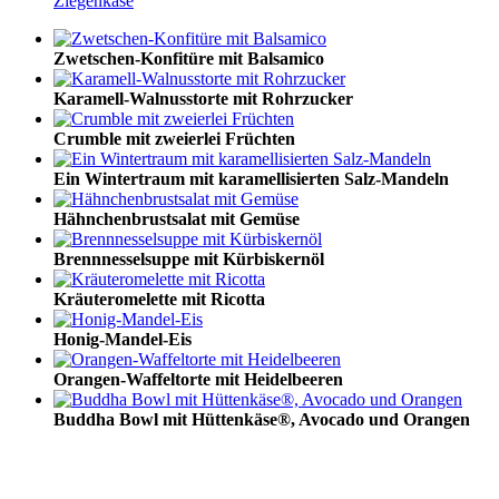
Ziegenkäse
Zwetschen-Konfitüre mit Balsamico
Karamell-Walnusstorte mit Rohrzucker
Crumble mit zweierlei Früchten
Ein Wintertraum mit karamellisierten Salz-Mandeln
Hähnchenbrustsalat mit Gemüse
Brennnesselsuppe mit Kürbiskernöl
Kräuteromelette mit Ricotta
Honig-Mandel-Eis
Orangen-Waffeltorte mit Heidelbeeren
Buddha Bowl mit Hüttenkäse®, Avocado und Orangen