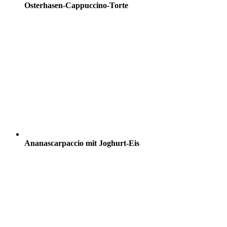
Osterhasen-Cappuccino-Torte
Ananascarpaccio mit Joghurt-Eis