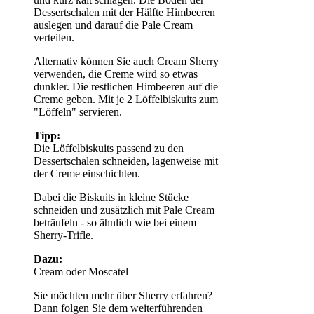
Dessertschalen mit der Hälfte Himbeeren
auslegen und darauf die Pale Cream
verteilen.
Alternativ können Sie auch Cream Sherry
verwenden, die Creme wird so etwas
dunkler. Die restlichen Himbeeren auf die
Creme geben. Mit je 2 Löffelbiskuits zum
"Löffeln" servieren.
Tipp:
Die Löffelbiskuits passend zu den
Dessertschalen schneiden, lagenweise mit
der Creme einschichten.
Dabei die Biskuits in kleine Stücke
schneiden und zusätzlich mit Pale Cream
beträufeln - so ähnlich wie bei einem
Sherry-Trifle.
Dazu:
Cream oder Moscatel
Sie möchten mehr über Sherry erfahren?
Dann folgen Sie dem weiterführenden