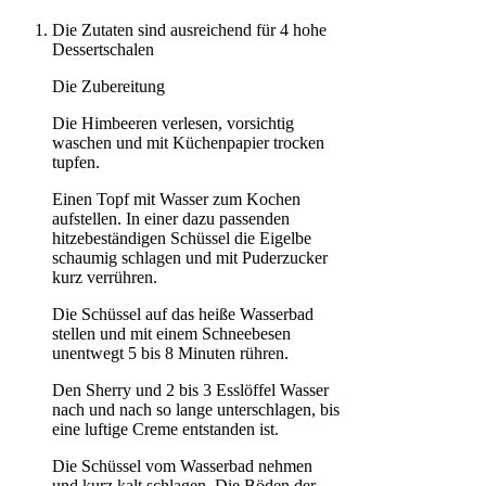
Die Zutaten sind ausreichend für 4 hohe
Dessertschalen
Die Zubereitung
Die Himbeeren verlesen, vorsichtig
waschen und mit Küchenpapier trocken
tupfen.
Einen Topf mit Wasser zum Kochen
aufstellen. In einer dazu passenden
hitzebeständigen Schüssel die Eigelbe
schaumig schlagen und mit Puderzucker
kurz verrühren.
Die Schüssel auf das heiße Wasserbad
stellen und mit einem Schneebesen
unentwegt 5 bis 8 Minuten rühren.
Den Sherry und 2 bis 3 Esslöffel Wasser
nach und nach so lange unterschlagen, bis
eine luftige Creme entstanden ist.
Die Schüssel vom Wasserbad nehmen
und kurz kalt schlagen. Die Böden der