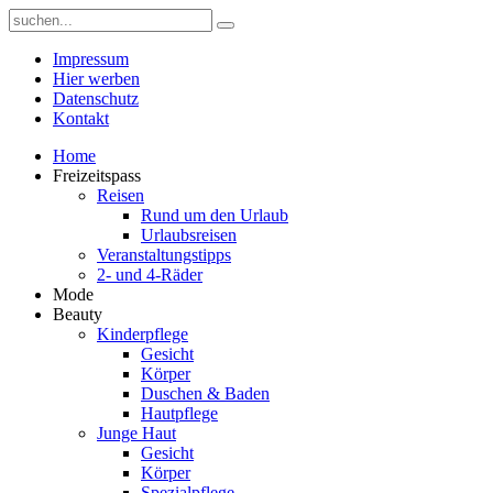
Impressum
Hier werben
Datenschutz
Kontakt
Home
Freizeitspass
Reisen
Rund um den Urlaub
Urlaubsreisen
Veranstaltungstipps
2- und 4-Räder
Mode
Beauty
Kinderpflege
Gesicht
Körper
Duschen & Baden
Hautpflege
Junge Haut
Gesicht
Körper
Spezialpflege