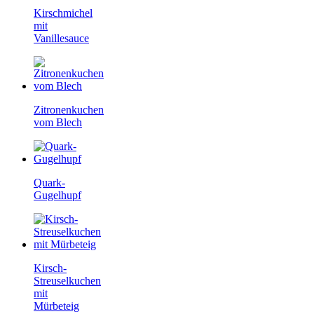
Kirschmichel
mit
Vanillesauce
Zitronenkuchen
vom Blech
Quark-
Gugelhupf
Kirsch-
Streuselkuchen
mit
Mürbeteig