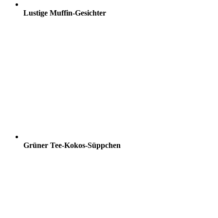
Lustige Muffin-Gesichter
Grüner Tee-Kokos-Süppchen