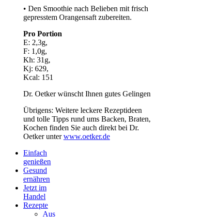
• Den Smoothie nach Belieben mit frisch
gepresstem Orangensaft zubereiten.
Pro Portion
E: 2,3g,
F: 1,0g,
Kh: 31g,
Kj: 629,
Kcal: 151
Dr. Oetker wünscht Ihnen gutes Gelingen
Übrigens: Weitere leckere Rezeptideen
und tolle Tipps rund ums Backen, Braten,
Kochen finden Sie auch direkt bei Dr.
Oetker unter
www.oetker.de
Einfach
genießen
Gesund
ernähren
Jetzt im
Handel
Rezepte
Aus