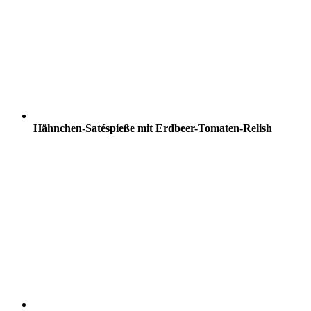
Hähnchen-Satéspieße mit Erdbeer-Tomaten-Relish