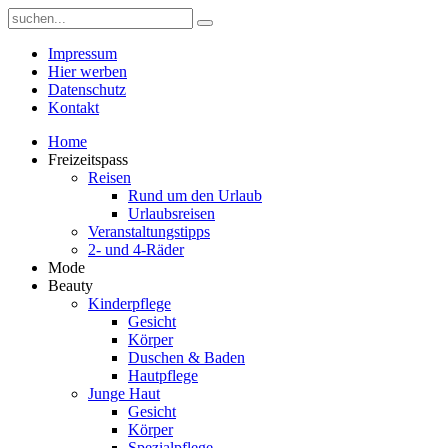
Impressum
Hier werben
Datenschutz
Kontakt
Home
Freizeitspass
Reisen
Rund um den Urlaub
Urlaubsreisen
Veranstaltungstipps
2- und 4-Räder
Mode
Beauty
Kinderpflege
Gesicht
Körper
Duschen & Baden
Hautpflege
Junge Haut
Gesicht
Körper
Spezialpflege