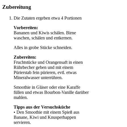
Zubereitung
Die Zutaten ergeben etwa 4 Portionen
Vorbereiten:
Bananen und Kiwis schälen. Birne
waschen, schälen und entkernen.
Alles in grobe Stücke schneiden.
Zubereiten:
Fruchtstücke und Orangensaft in einen
Rührbecher geben und mit einem
Pürierstab fein pürieren, evtl. etwas
Mineralwasser unterrühren.
Smoothie in Gläser oder eine Karaffe
füllen und etwas Bourbon-Vanille darüber
mahlen.
Tipps aus der Versuchsküche
• Den Smoothie mit einem Spieß aus
Banane, Kiwi und Knusperhappen
servieren.