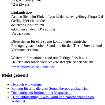
25 g Kohlenhydrate,
72 g Eiweiß
Einkaufstipp
Achten Sie beim Einkauf von
Geflügelfleisch auf die
deutsche Herkunft, zu
erkennen an den „D“s auf der
Verpackung.
Diese stehen für eine streng kontrollierte heimische
Erzeugung nach hohen Standards für den Tier-, Umwelt- und
Verbraucherschutz.
Weitere Informationen rund um Geflügelfleisch aus
Deutschland sowie viele leckere Rezepte finden Sie auf
www.deutsches-gefluegel.de
Meist
gelesen!
Herzlich willkommen
Rettung für alle, die vom Sonnenherpes geplagt sind
Die häufigsten Irrtümer über Magnesium
„Höhlenforschung“: Was Darm und Nasennebenhöhlen
verbindet