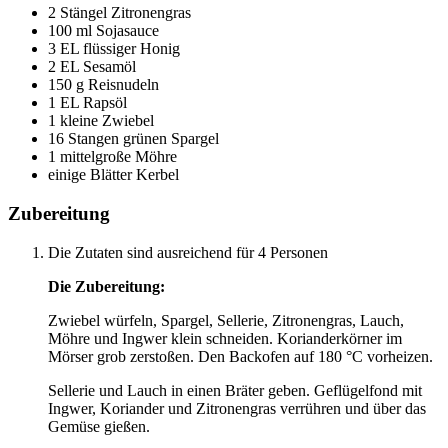
2 Stängel Zitronengras
100 ml Sojasauce
3 EL flüssiger Honig
2 EL Sesamöl
150 g Reisnudeln
1 EL Rapsöl
1 kleine Zwiebel
16 Stangen grünen Spargel
1 mittelgroße Möhre
einige Blätter Kerbel
Zubereitung
Die Zutaten sind ausreichend für 4 Personen
Die Zubereitung:
Zwiebel würfeln, Spargel, Sellerie, Zitronengras, Lauch,
Möhre und Ingwer klein schneiden. Korianderkörner im
Mörser grob zerstoßen. Den Backofen auf 180 °C vorheizen.
Sellerie und Lauch in einen Bräter geben. Geflügelfond mit
Ingwer, Koriander und Zitronengras verrühren und über das
Gemüse gießen.