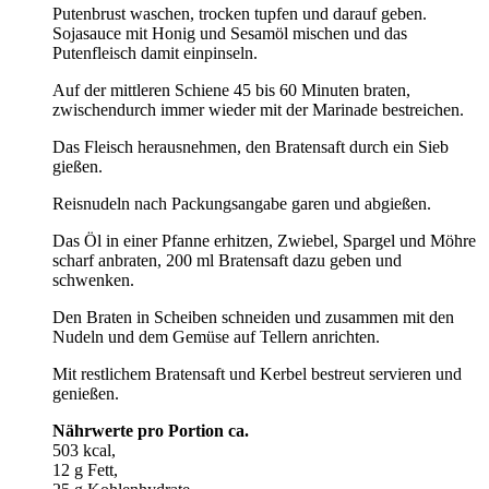
Putenbrust waschen, trocken tupfen und darauf geben.
Sojasauce mit Honig und Sesamöl mischen und das
Putenfleisch damit einpinseln.
Auf der mittleren Schiene 45 bis 60 Minuten braten,
zwischendurch immer wieder mit der Marinade bestreichen.
Das Fleisch herausnehmen, den Bratensaft durch ein Sieb
gießen.
Reisnudeln nach Packungsangabe garen und abgießen.
Das Öl in einer Pfanne erhitzen, Zwiebel, Spargel und Möhre
scharf anbraten, 200 ml Bratensaft dazu geben und
schwenken.
Den Braten in Scheiben schneiden und zusammen mit den
Nudeln und dem Gemüse auf Tellern anrichten.
Mit restlichem Bratensaft und Kerbel bestreut servieren und
genießen.
Nährwerte pro Portion ca.
503 kcal,
12 g Fett,