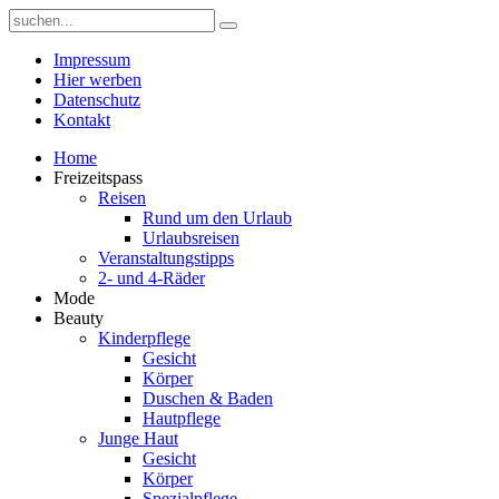
Impressum
Hier werben
Datenschutz
Kontakt
Home
Freizeitspass
Reisen
Rund um den Urlaub
Urlaubsreisen
Veranstaltungstipps
2- und 4-Räder
Mode
Beauty
Kinderpflege
Gesicht
Körper
Duschen & Baden
Hautpflege
Junge Haut
Gesicht
Körper
Spezialpflege