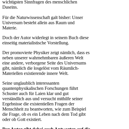
wichtigsten Sinnfragen des menschlichen
Daseins.
Für die Naturwissenschaft galt bisher: Unser
Universum besteht allein aus Raum und
Materie.
Doch der Autor widerlegt in seinem Buch diese
einseitig materialistische Vorstellung.
Der promovierte Physiker zeigt nämlich, dass es
neben unserer wahrnehmbaren äußeren Welt
eine andere, verborgene Seite des Universums
gibt, nämlich die losgelöst vom Räumlich-
Materiellen existierende innere Welt.
Seine unglaublich interessanten
quantenphysikalischen Forschungen führt
Schuster auch für Laien klar und gut
verständlich aus und versucht mithilfe seiner
Ergebnisse die existentiellen Fragen der
Menschheit zu beantworten, wie zum Beispiel
die Frage, ob es ein Leben nach dem Tod gibt
oder ob Gott existiert.