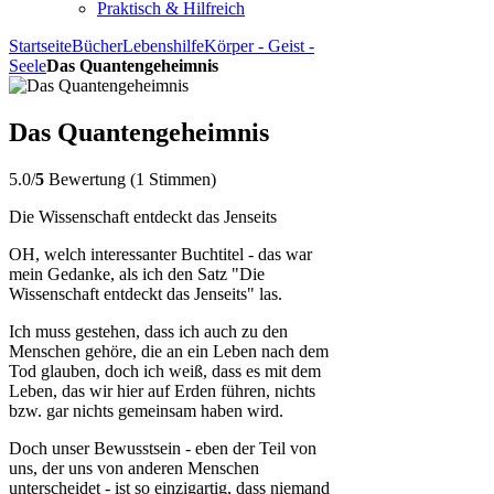
Praktisch & Hilfreich
Startseite
Bücher
Lebenshilfe
Körper - Geist -
Seele
Das Quantengeheimnis
Das Quantengeheimnis
5.0/
5
Bewertung (1 Stimmen)
Die Wissenschaft entdeckt das Jenseits
OH, welch interessanter Buchtitel - das war
mein Gedanke, als ich den Satz "Die
Wissenschaft entdeckt das Jenseits" las.
Ich muss gestehen, dass ich auch zu den
Menschen gehöre, die an ein Leben nach dem
Tod glauben, doch ich weiß, dass es mit dem
Leben, das wir hier auf Erden führen, nichts
bzw. gar nichts gemeinsam haben wird.
Doch unser Bewusstsein - eben der Teil von
uns, der uns von anderen Menschen
unterscheidet - ist so einzigartig, dass niemand