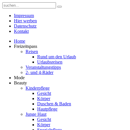
Impressum
Hier werben
Datenschutz
Kontakt
Home
Freizeitspass
Reisen
Rund um den Urlaub
Urlaubsreisen
Veranstaltungstipps
2- und 4-Räder
Mode
Beauty
Kinderpflege
Gesicht
Körper
Duschen & Baden
Hautpflege
Junge Haut
Gesicht
Körper
Spezialpflege