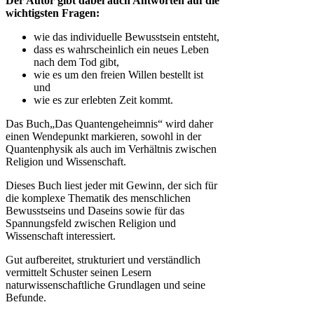
Der Autor gibt dabei auch Antworten auf die
wichtigsten Fragen:
wie das individuelle Bewusstsein entsteht,
dass es wahrscheinlich ein neues Leben
nach dem Tod gibt,
wie es um den freien Willen bestellt ist
und
wie es zur erlebten Zeit kommt.
Das Buch„Das Quantengeheimnis“ wird daher
einen Wendepunkt markieren, sowohl in der
Quantenphysik als auch im Verhältnis zwischen
Religion und Wissenschaft.
Dieses Buch liest jeder mit Gewinn, der sich für
die komplexe Thematik des menschlichen
Bewusstseins und Daseins sowie für das
Spannungsfeld zwischen Religion und
Wissenschaft interessiert.
Gut aufbereitet, strukturiert und verständlich
vermittelt Schuster seinen Lesern
naturwissenschaftliche Grundlagen und seine
Befunde.