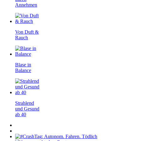
Annehmen
Von Duft &
Rauch
Blase in
Balance
Strahlend
und Gesund
ab 40