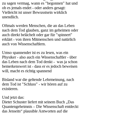
zu sagen vermag, wann es "begonnen" hat und
ob es jemals endet - oder anders gesagt:
Vielleicht ist unser Bewusstsein wirklich
unendlich.
Oftmals werden Menschen, die an das Leben
nach dem Tod glauben, ganz im geheimen oder
auch direkt belächelt oder gar für "spinnert"
erklärt - von ihren Mitmenschen und natürlich
auch von Wissenschaftlern.
Umso spannender ist es zu lesen, was ein
Physiker - also auch ein Wissenschaftler - über
das Leben nach dem Tod denkt - was ja schon
bemerkenswert ist - dass er es jedoch beweisen
will, macht es richtig spannend
Bisland war die geltende Lehrmeinung, nach
dem Tod ist "Schluss" - wir hören auf zu
existieren.
Und jetzt das:
Dieter Schuster liefert mit seinem Buch „Das
Quantengeheimnis – Die Wissenschaft entdeckt
das Jenseits“ plausible Antworten auf die