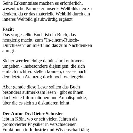
Seine Erkenntnisse machen es erforderlich,
wesentliche Parameter unseres Weltbilds neu zu
denken, da er das materielle Weltbild durch ein
inneres Weltbild glaubwürdig ergänzt.
Fazit:
Das vorgestellte Buch ist ein Buch, das
neugierig macht, zum "In-einem-Rutsch-
Durchlesen" animiert und das zum Nachdenken
anregt.
Sicher werden einige damit sehr kontrovers
umgehen - insbesondere diejenigen, die sich
einfach nicht vorstellen können, dass es nach
dem letzten Atemzug doch noch weitergeht.
Aber gerade diese Leser sollten das Buch
besonders aufmerksam lesen - gibt es ihnen
doch viele Informationen und Anhaltspunkte,
über die es sich zu diskutieren lohnt
Der Autor Dr. Dieter Schuster
lebt in Köln, wo er seit vielen Jahren als
promovierter Physiker in verschiedenen
Funktionen in Industrie und Wissenschaft tätig