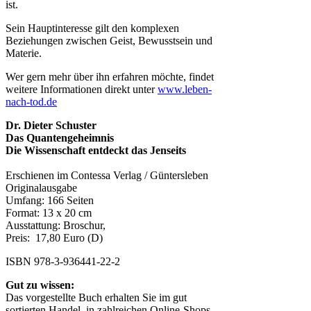
ist.
Sein Hauptinteresse gilt den komplexen
Beziehungen zwischen Geist, Bewusstsein und
Materie.
Wer gern mehr über ihn erfahren möchte, findet
weitere Informationen direkt unter
www.leben-
nach-tod.de
Dr. Dieter Schuster
Das Quantengeheimnis
Die Wissenschaft entdeckt das Jenseits
Erschienen im Contessa Verlag / Güntersleben
Originalausgabe
Umfang: 166 Seiten
Format: 13 x 20 cm
Ausstattung: Broschur,
Preis: 17,80 Euro (D)
ISBN 978-3-936441-22-2
Gut zu wissen:
Das vorgestellte Buch erhalten Sie im gut
sortierten Handel, in zahlreichen Online-Shops