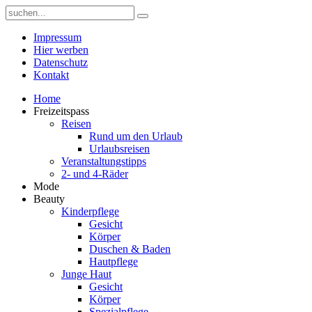
Impressum
Hier werben
Datenschutz
Kontakt
Home
Freizeitspass
Reisen
Rund um den Urlaub
Urlaubsreisen
Veranstaltungstipps
2- und 4-Räder
Mode
Beauty
Kinderpflege
Gesicht
Körper
Duschen & Baden
Hautpflege
Junge Haut
Gesicht
Körper
Spezialpflege