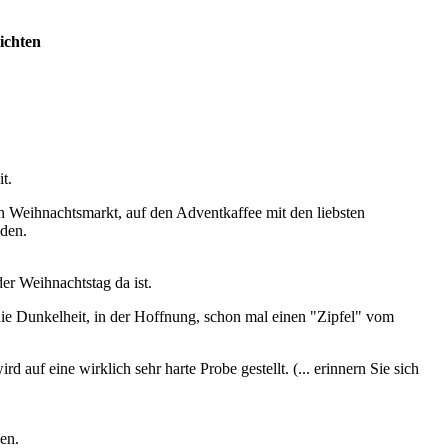
ichten
t.
n Weihnachtsmarkt, auf den Adventkaffee mit den liebsten
den.
er Weihnachtstag da ist.
ie Dunkelheit, in der Hoffnung, schon mal einen "Zipfel" vom
d auf eine wirklich sehr harte Probe gestellt. (... erinnern Sie sich
en.