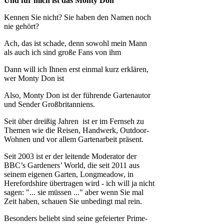
Und für mich ist das Monty Don
Kennen Sie nicht? Sie haben den Namen noch
nie gehört?
Ach, das ist schade, denn sowohl mein Mann
als auch ich sind große Fans von ihm
Dann will ich Ihnen erst einmal kurz erklären,
wer Monty Don ist
Also, Monty Don ist der führende Gartenautor
und Sender Großbritanniens.
Seit über dreißig Jahren ist er im Fernseh zu
Themen wie die Reisen, Handwerk, Outdoor-
Wohnen und vor allem Gartenarbeit präsent.
Seit 2003 ist er der leitende Moderator der
BBC’s Gardeners’ World, die seit 2011 aus
seinem eigenen Garten, Longmeadow, in
Herefordshire übertragen wird - ich will ja nicht
sagen: "... sie müssen ..." aber wenn Sie mal
Zeit haben, schauen Sie unbedingt mal rein.
Besonders beliebt sind seine gefeierter Prime-