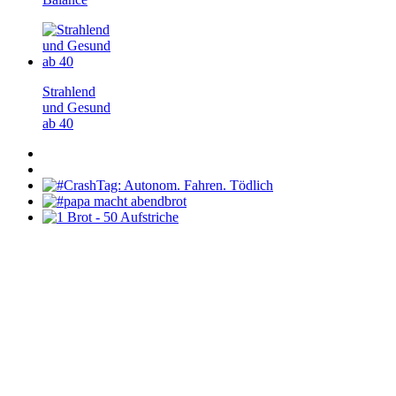
Strahlend
und Gesund
ab 40