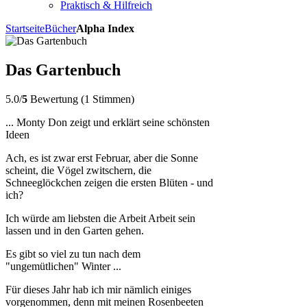
Praktisch & Hilfreich
Startseite
Bücher
Alpha Index
Das Gartenbuch
5.0/
5
Bewertung (1 Stimmen)
... Monty Don zeigt und erklärt seine schönsten
Ideen
Ach, es ist zwar erst Februar, aber die Sonne
scheint, die Vögel zwitschern, die
Schneeglöckchen zeigen die ersten Blüten - und
ich?
Ich würde am liebsten die Arbeit Arbeit sein
lassen und in den Garten gehen.
Es gibt so viel zu tun nach dem
"ungemütlichen" Winter ...
Für dieses Jahr hab ich mir nämlich einiges
vorgenommen, denn mit meinen Rosenbeeten