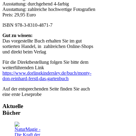
Ausstattung: durchgehend 4-farbig
Ausstattung: zahlreiche hochwertige Fotografien
Preis: 29,95 Euro
ISBN 978-3-8310-4871-7
Gut zu wissen:
Das vorgestellte Buch erhalten Sie im gut
sortierten Handel, in zahlreichen Online-Shops
und direkt beim Verlag
Für die Direktbestellung folgen Sie bitte dem
weiterführenden Link
https://www.dorlingkindersley.de/buch/monty-
don-reinhard-ferstl-das-gartenbuch
Auf der entsprechenden Seite finden Sie auch
eine erste Leseprobe
Aktuelle
Bücher