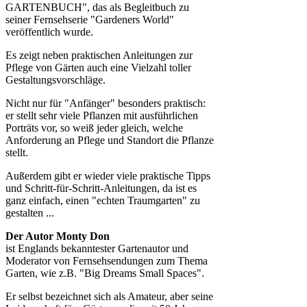
GARTENBUCH", das als Begleitbuch zu
seiner Fernsehserie "Gardeners World"
veröffentlich wurde.
Es zeigt neben praktischen Anleitungen zur
Pflege von Gärten auch eine Vielzahl toller
Gestaltungsvorschläge.
Nicht nur für "Anfänger" besonders praktisch:
er stellt sehr viele Pflanzen mit ausführlichen
Porträts vor, so weiß jeder gleich, welche
Anforderung an Pflege und Standort die Pflanze
stellt.
Außerdem gibt er wieder viele praktische Tipps
und Schritt-für-Schritt-Anleitungen, da ist es
ganz einfach, einen "echten Traumgarten" zu
gestalten ...
Der Autor Monty Don
ist Englands bekanntester Gartenautor und
Moderator von Fernsehsendungen zum Thema
Garten, wie z.B. "Big Dreams Small Spaces".
Er selbst bezeichnet sich als Amateur, aber seine