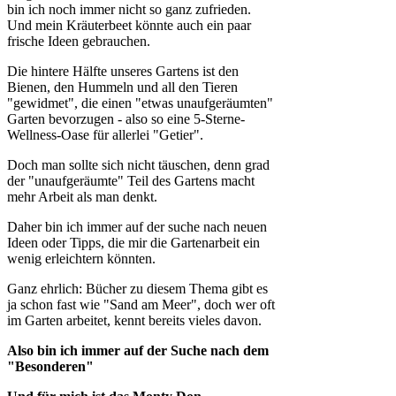
bin ich noch immer nicht so ganz zufrieden.
Und mein Kräuterbeet könnte auch ein paar
frische Ideen gebrauchen.
Die hintere Hälfte unseres Gartens ist den
Bienen, den Hummeln und all den Tieren
"gewidmet", die einen "etwas unaufgeräumten"
Garten bevorzugen - also so eine 5-Sterne-
Wellness-Oase für allerlei "Getier".
Doch man sollte sich nicht täuschen, denn grad
der "unaufgeräumte" Teil des Gartens macht
mehr Arbeit als man denkt.
Daher bin ich immer auf der suche nach neuen
Ideen oder Tipps, die mir die Gartenarbeit ein
wenig erleichtern könnten.
Ganz ehrlich: Bücher zu diesem Thema gibt es
ja schon fast wie "Sand am Meer", doch wer oft
im Garten arbeitet, kennt bereits vieles davon.
Also bin ich immer auf der Suche nach dem
"Besonderen"