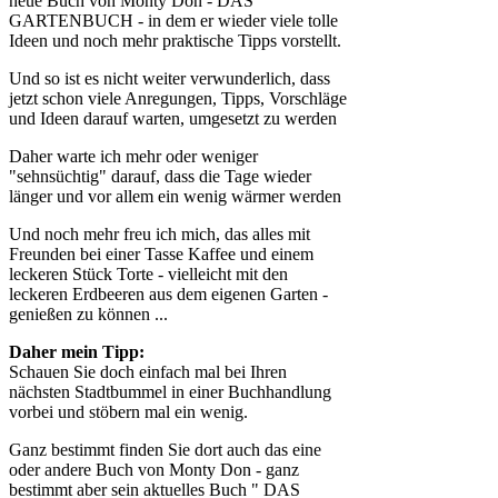
neue Buch von Monty Don - DAS
GARTENBUCH - in dem er wieder viele tolle
Ideen und noch mehr praktische Tipps vorstellt.
Und so ist es nicht weiter verwunderlich, dass
jetzt schon viele Anregungen, Tipps, Vorschläge
und Ideen darauf warten, umgesetzt zu werden
Daher warte ich mehr oder weniger
"sehnsüchtig" darauf, dass die Tage wieder
länger und vor allem ein wenig wärmer werden
Und noch mehr freu ich mich, das alles mit
Freunden bei einer Tasse Kaffee und einem
leckeren Stück Torte - vielleicht mit den
leckeren Erdbeeren aus dem eigenen Garten -
genießen zu können ...
Daher mein Tipp:
Schauen Sie doch einfach mal bei Ihren
nächsten Stadtbummel in einer Buchhandlung
vorbei und stöbern mal ein wenig.
Ganz bestimmt finden Sie dort auch das eine
oder andere Buch von Monty Don - ganz
bestimmt aber sein aktuelles Buch " DAS