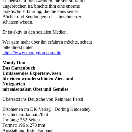
Leidenschaft fürs Gärtnern, die seit 50 Jahren
ungebrochen ist, brachte ihm eine enorme
praktische Erfahrung, die die Fans seiner
Bücher und Sendungen seit Jahrzehnten zu
schätzen wissen.
Er ist aktiv in den sozialen Medien.
Wer gern mehr über ihn erfahren möchte, schaut
bitte direkt unter
https://www.montydon.com/bio
Monty Don
Das Gartenbuch
Umfassendes Expertenwissen
für einen wunderschönen Zier- und
Nutzgarten
mit saisonalem Obst und Gemüse
Übersetzt ins Deutsche von Reinhard Ferstl
Erschienen im DK-Verlag - Dorling Kindersley
Erschienen: Januar 2024
Umfang: 352 Seiten
Format: 196 x 278 mm
Ausstattung: fester Einband