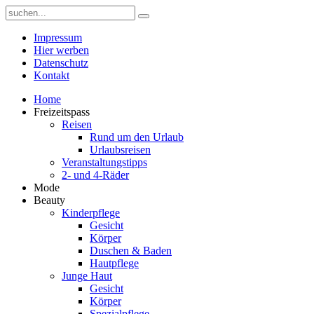
Impressum
Hier werben
Datenschutz
Kontakt
Home
Freizeitspass
Reisen
Rund um den Urlaub
Urlaubsreisen
Veranstaltungstipps
2- und 4-Räder
Mode
Beauty
Kinderpflege
Gesicht
Körper
Duschen & Baden
Hautpflege
Junge Haut
Gesicht
Körper
Spezialpflege