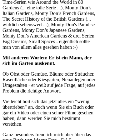
Time-Serien wie Around the World in 80
Gardens (... eine tolle Serie ...), Monty Don’s
Italian Gardens, Monty Don’s French Gardens,
The Secret History of the British Gardens (...
wirklich sehenswert ...), Monty Don's Paradise
Gardens, Monty Don’s Japanese Gardens,
Monty Don’s American Gardens & drei Serien
Big Dreams, Small Spaces - eigentlich sollte
man von allem alles gesehen haben :-)
Mit anderen Worten: Er ist ein Mann, der
sich im Garten auskennt.
Ob Obst oder Gemüse, Bäume oder Sträucher,
Rasenfläche oder Kiesgarten, Neuanlegen oder
Umgestalten - er weiß auf jede Frage, auf jedes
Problem die richtige Antwort.
Vielleicht hört sich das jetzt alles ein "wenig
übertrieben" an, doch wenn Sie ein Buch oder
gar ein Video oder einen seiner Filme gesehen
haben, dann werden Sie mich bestimmt
verstehen.
Ganz besonders freue ich mich aber über das