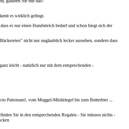
eht, glauben Sie mir das?
amit es wirklich gelingt.
dass es nur einen Handstreich bedarf und schon biegt sich der
 "Bäckereien" nicht nur unglaublich lecker aussehen, sondern dass
ganz leicht - natürlich nur mit dem entsprechenden -
to Patronum!, vom Muggel-Müsliriegel bis zum Butterbier ...
inden Sie in den entsprechenden Regalen - Sie müssen nichts -
lücken