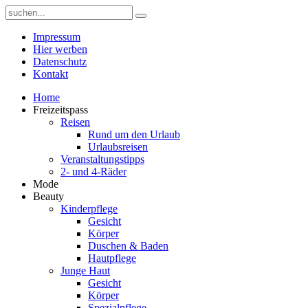
Impressum
Hier werben
Datenschutz
Kontakt
Home
Freizeitspass
Reisen
Rund um den Urlaub
Urlaubsreisen
Veranstaltungstipps
2- und 4-Räder
Mode
Beauty
Kinderpflege
Gesicht
Körper
Duschen & Baden
Hautpflege
Junge Haut
Gesicht
Körper
Spezialpflege