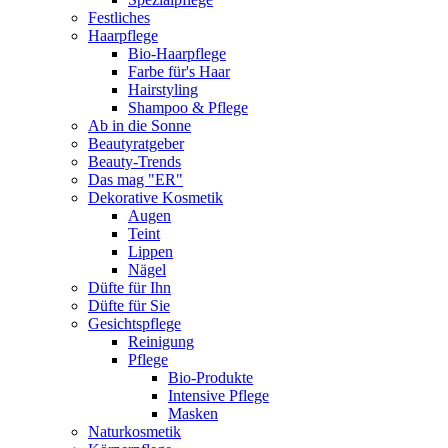
Festliches
Haarpflege
Bio-Haarpflege
Farbe für's Haar
Hairstyling
Shampoo & Pflege
Ab in die Sonne
Beautyratgeber
Beauty-Trends
Das mag "ER"
Dekorative Kosmetik
Augen
Teint
Lippen
Nägel
Düfte für Ihn
Düfte für Sie
Gesichtspflege
Reinigung
Pflege
Bio-Produkte
Intensive Pflege
Masken
Naturkosmetik