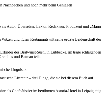
aften Nachbacken und noch mehr beim Genießen
e als Autor, Übersetzer, Lektor, Redakteur, Produzent und „Mann
.
n Witzen und guten Restaurants gilt seine größte Leidenschaft der
 Erfinder des Bratwurst-Sushi in Lübbecke, im träge schlagenden
Gremlins und Batman teilt.
nische Linguistik.
stische Literatur – drei Dinge, die sie bei diesem Buch auf
ahre als Chefpâtissier im berühmten Astoria-Hotel in Leipzig tätig