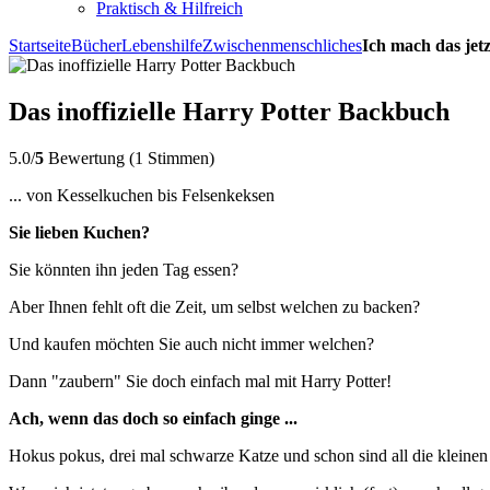
Praktisch & Hilfreich
Startseite
Bücher
Lebenshilfe
Zwischenmenschliches
Ich mach das jetz
Das inoffizielle Harry Potter Backbuch
5.0/
5
Bewertung (1 Stimmen)
... von Kesselkuchen bis Felsenkeksen
Sie lieben Kuchen?
Sie könnten ihn jeden Tag essen?
Aber Ihnen fehlt oft die Zeit, um selbst welchen zu backen?
Und kaufen möchten Sie auch nicht immer welchen?
Dann "zaubern" Sie doch einfach mal mit Harry Potter!
Ach, wenn das doch so einfach ginge ...
Hokus pokus, drei mal schwarze Katze und schon sind all die kleinen Kö