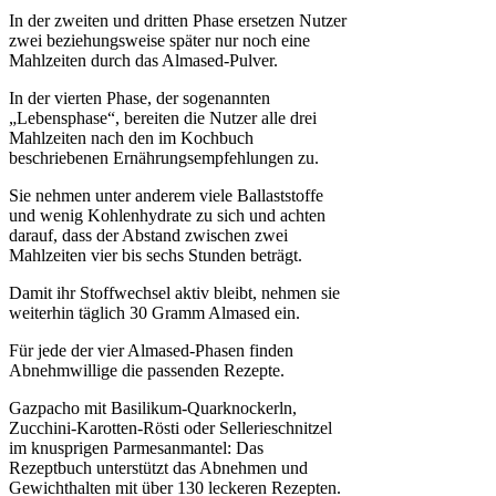
In der zweiten und dritten Phase ersetzen Nutzer
zwei beziehungsweise später nur noch eine
Mahlzeiten durch das Almased-Pulver.
In der vierten Phase, der sogenannten
„Lebensphase“, bereiten die Nutzer alle drei
Mahlzeiten nach den im Kochbuch
beschriebenen Ernährungsempfehlungen zu.
Sie nehmen unter anderem viele Ballaststoffe
und wenig Kohlenhydrate zu sich und achten
darauf, dass der Abstand zwischen zwei
Mahlzeiten vier bis sechs Stunden beträgt.
Damit ihr Stoffwechsel aktiv bleibt, nehmen sie
weiterhin täglich 30 Gramm Almased ein.
Für jede der vier Almased-Phasen finden
Abnehmwillige die passenden Rezepte.
Gazpacho mit Basilikum-Quarknockerln,
Zucchini-Karotten-Rösti oder Sellerieschnitzel
im knusprigen Parmesanmantel: Das
Rezeptbuch unterstützt das Abnehmen und
Gewichthalten mit über 130 leckeren Rezepten.