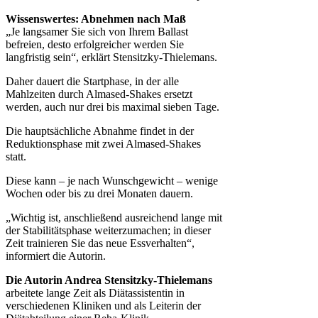
Wissenswertes: Abnehmen nach Maß
„Je langsamer Sie sich von Ihrem Ballast
befreien, desto erfolgreicher werden Sie
langfristig sein“, erklärt Stensitzky-Thielemans.
Daher dauert die Startphase, in der alle
Mahlzeiten durch Almased-Shakes ersetzt
werden, auch nur drei bis maximal sieben Tage.
Die hauptsächliche Abnahme findet in der
Reduktionsphase mit zwei Almased-Shakes
statt.
Diese kann – je nach Wunschgewicht – wenige
Wochen oder bis zu drei Monaten dauern.
„Wichtig ist, anschließend ausreichend lange mit
der Stabilitätsphase weiterzumachen; in dieser
Zeit trainieren Sie das neue Essverhalten“,
informiert die Autorin.
Die Autorin Andrea Stensitzky-Thielemans
arbeitete lange Zeit als Diätassistentin in
verschiedenen Kliniken und als Leiterin der