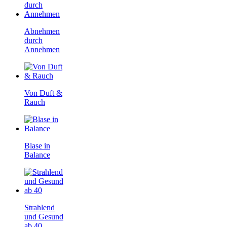
Abnehmen
durch
Annehmen
Von Duft &
Rauch
Blase in
Balance
Strahlend
und Gesund
ab 40