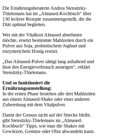
Die Ernährungsberaterin Andrea Stensitzky-
Thielemans hat im „Almased-Kochbuch“ über
130 leckere Rezepte zusammengestellt, die die
Diät optimal begleiten.
Wer mit der Vitalkost Almased abnehmen
möchte, ersetzt bestimmte Mahlzeiten durch ein
Pulver aus Soja, probiotischem Joghurt und
enzymreichem Honig ersetzt.
„Das Almased-Pulver sättigt lang anhaltend und
lässt den Energieverbrauch ansteigen“, erklärt
Stensitzky-Thielemans.
Und so funktioniert die
Ernährungsumstellung:
In der ersten Phase bestehen alle drei Mahlzeiten
aus einem Almased-Shake oder einer anderen
Zubereitung mit dem Vitalpulver.
Damit der Genuss nicht auf der Strecke bleibt,
gibt Stensitzky-Thielemans im „Almased-
Kochbuch“ Tipps, wie man die Shakes mit
Gewürzen, Gemüse oder Obst abwandeln kann.