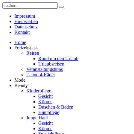
Impressum
Hier werben
Datenschutz
Kontakt
Home
Freizeitspass
Reisen
Rund um den Urlaub
Urlaubsreisen
Veranstaltungstipps
2- und 4-Räder
Mode
Beauty
Kinderpflege
Gesicht
Körper
Duschen & Baden
Hautpflege
Junge Haut
Gesicht
Körper
Spezialpflege