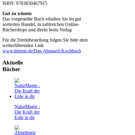
ISBN: 9783830467915
Gut zu wissen:
Das vorgestellte Buch erhalten Sie im gut
sortierten Handel, in zahlreichen Online-
Büchershops und direkt beim Verlag
Für die Direktbestellung folgen Sie bitte dem
weiterführenden Link
www.thieme.de/Das-Almased-Kochbuch
Aktuelle
Bücher
NaturMagie -
Die Kraft der
Erde in dir