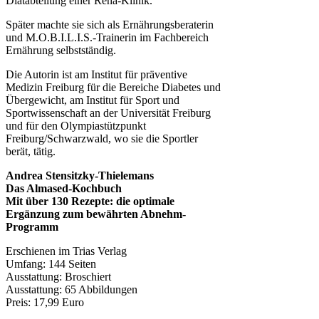
Diätabteilung einer Reha-Klinik.
Später machte sie sich als Ernährungsberaterin
und M.O.B.I.L.I.S.-Trainerin im Fachbereich
Ernährung selbstständig.
Die Autorin ist am Institut für präventive
Medizin Freiburg für die Bereiche Diabetes und
Übergewicht, am Institut für Sport und
Sportwissenschaft an der Universität Freiburg
und für den Olympiastützpunkt
Freiburg/Schwarzwald, wo sie die Sportler
berät, tätig.
Andrea Stensitzky-Thielemans
Das Almased-Kochbuch
Mit über 130 Rezepte: die optimale
Ergänzung zum bewährten Abnehm-
Programm
Erschienen im Trias Verlag
Umfang: 144 Seiten
Ausstattung: Broschiert
Ausstattung: 65 Abbildungen
Preis: 17,99 Euro