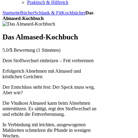
Praktisch & Hilfreich
Startseite
Bücher
Schlank & Fit
Kochbücher
Das
Almased-Kochbuch
Das Almased-Kochbuch
5.0/
5
Bewertung (1 Stimmen)
Dem Stoffwechsel einheizen – Fett verbrennen
Erfolgreich Abnehmen mit Almased und
köstlichen Gerichten
Der Entschluss steht fest: Der Speck muss weg.
Aber wie?
Die Vitalkost Almased kann beim Abnehmen
unterstützen. Es sättigt, regt den Stoffwechsel an
und erhöht die Fettverbrennung.
In Verbindung mit leichten, ausgewogenen
Mahlzeiten schmelzen die Pfunde in wenigen
Wochen.