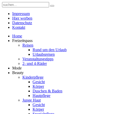
Impressum
Hier werben
Datenschutz
Kontakt
Home
Freizeitspass
Reisen
Rund um den Urlaub
Urlaubsreisen
Veranstaltungstipps
2- und 4-Räder
Mode
Beauty
Kinderpflege
Gesicht
Körper
Duschen & Baden
Hautpflege
Junge Haut
Gesicht
Körper
Spezialpflege