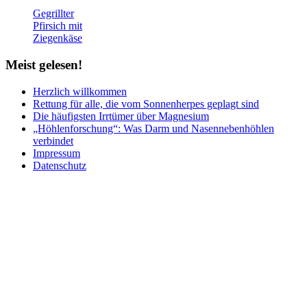
Gegrillter
Pfirsich mit
Ziegenkäse
Meist
gelesen!
Herzlich willkommen
Rettung für alle, die vom Sonnenherpes geplagt sind
Die häufigsten Irrtümer über Magnesium
„Höhlenforschung“: Was Darm und Nasennebenhöhlen
verbindet
Impressum
Datenschutz