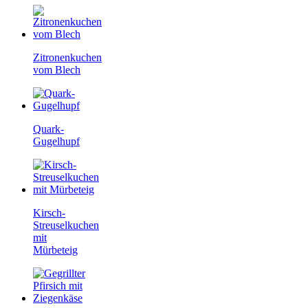
Zitronenkuchen
vom Blech
Quark-
Gugelhupf
Kirsch-
Streuselkuchen
mit
Mürbeteig