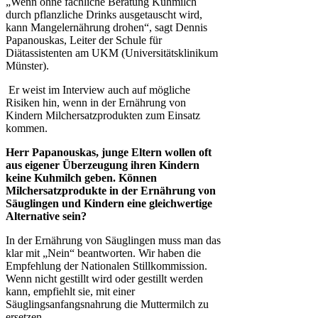
„Wenn ohne fachliche Beratung Kuhmilch
durch pflanzliche Drinks ausgetauscht wird,
kann Mangelernährung drohen“, sagt Dennis
Papanouskas, Leiter der Schule für
Diätassistenten am UKM (Universitätsklinikum
Münster).
Er weist im Interview auch auf mögliche
Risiken hin, wenn in der Ernährung von
Kindern Milchersatzprodukten zum Einsatz
kommen.
Herr Papanouskas, junge Eltern wollen oft
aus eigener Überzeugung ihren Kindern
keine Kuhmilch geben. Können
Milchersatzprodukte in der Ernährung von
Säuglingen und Kindern eine gleichwertige
Alternative sein?
In der Ernährung von Säuglingen muss man das
klar mit „Nein“ beantworten. Wir haben die
Empfehlung der Nationalen Stillkommission.
Wenn nicht gestillt wird oder gestillt werden
kann, empfiehlt sie, mit einer
Säuglingsanfangsnahrung die Muttermilch zu
ersetzen.