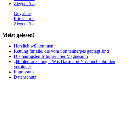
Gegrillter
Pfirsich mit
Ziegenkäse
Meist
gelesen!
Herzlich willkommen
Rettung für alle, die vom Sonnenherpes geplagt sind
Die häufigsten Irrtümer über Magnesium
„Höhlenforschung“: Was Darm und Nasennebenhöhlen
verbindet
Impressum
Datenschutz