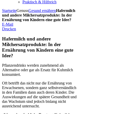
Praktisch & Hilfreich
Startseite
Genuss
Gesund ernähren
Hafermilch
und andere Milchersatzprodukte: In der
Ernährung von Kindern eine gute Idee?
E-Mail
Drucken
Hafermilch und andere
Milchersatzprodukte: In der
Ernährung von Kindern eine gute
Idee?
Pflanzendrinks werden zunehmend als
Alternative oder gar als Ersatz für Kuhmilch
konsumiert.
Oft betrifft das nicht nur die Ernährung von
Erwachsenen, sondern ganz selbstverständlich
in den Familien dann auch deren Kinder. Die
Auswirkungen auf die spätere Gesundheit und
das Wachstum sind jedoch bislang nicht
ausreichend untersucht.