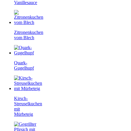
Vanillesauce
Zitronenkuchen
vom Blech
Quark-
Gugelhupf
Kirsch-
Streuselkuchen
mit
Mürbeteig