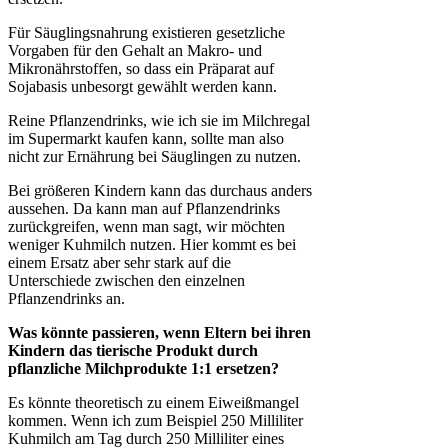
Für Säuglingsnahrung existieren gesetzliche
Vorgaben für den Gehalt an Makro- und
Mikronährstoffen, so dass ein Präparat auf
Sojabasis unbesorgt gewählt werden kann.
Reine Pflanzendrinks, wie ich sie im Milchregal
im Supermarkt kaufen kann, sollte man also
nicht zur Ernährung bei Säuglingen zu nutzen.
Bei größeren Kindern kann das durchaus anders
aussehen. Da kann man auf Pflanzendrinks
zurückgreifen, wenn man sagt, wir möchten
weniger Kuhmilch nutzen. Hier kommt es bei
einem Ersatz aber sehr stark auf die
Unterschiede zwischen den einzelnen
Pflanzendrinks an.
Was könnte passieren, wenn Eltern bei ihren
Kindern das tierische Produkt durch
pflanzliche Milchprodukte 1:1 ersetzen?
Es könnte theoretisch zu einem Eiweißmangel
kommen. Wenn ich zum Beispiel 250 Milliliter
Kuhmilch am Tag durch 250 Milliliter eines