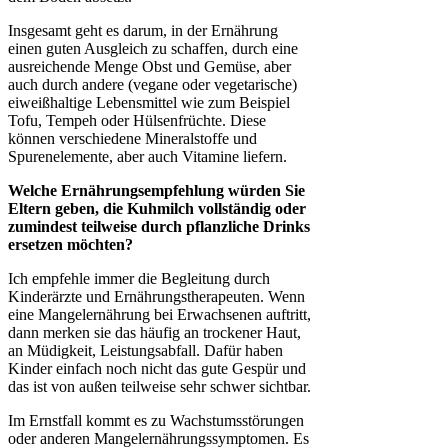
Insgesamt geht es darum, in der Ernährung
einen guten Ausgleich zu schaffen, durch eine
ausreichende Menge Obst und Gemüse, aber
auch durch andere (vegane oder vegetarische)
eiweißhaltige Lebensmittel wie zum Beispiel
Tofu, Tempeh oder Hülsenfrüchte. Diese
können verschiedene Mineralstoffe und
Spurenelemente, aber auch Vitamine liefern.
Welche Ernährungsempfehlung würden Sie
Eltern geben, die Kuhmilch vollständig oder
zumindest teilweise durch pflanzliche Drinks
ersetzen möchten?
Ich empfehle immer die Begleitung durch
Kinderärzte und Ernährungstherapeuten. Wenn
eine Mangelernährung bei Erwachsenen auftritt,
dann merken sie das häufig an trockener Haut,
an Müdigkeit, Leistungsabfall. Dafür haben
Kinder einfach noch nicht das gute Gespür und
das ist von außen teilweise sehr schwer sichtbar.
Im Ernstfall kommt es zu Wachstumsstörungen
oder anderen Mangelernährungssymptomen. Es