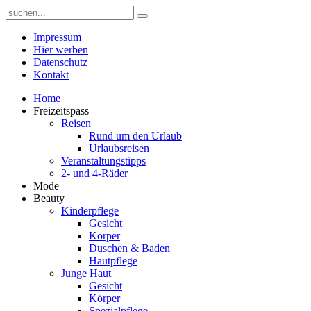
Impressum
Hier werben
Datenschutz
Kontakt
Home
Freizeitspass
Reisen
Rund um den Urlaub
Urlaubsreisen
Veranstaltungstipps
2- und 4-Räder
Mode
Beauty
Kinderpflege
Gesicht
Körper
Duschen & Baden
Hautpflege
Junge Haut
Gesicht
Körper
Spezialpflege