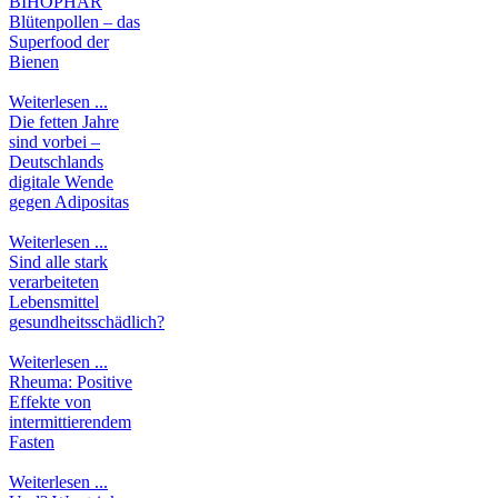
BIHOPHAR
Blütenpollen – das
Superfood der
Bienen
Weiterlesen ...
Die fetten Jahre
sind vorbei –
Deutschlands
digitale Wende
gegen Adipositas
Weiterlesen ...
Sind alle stark
verarbeiteten
Lebensmittel
gesundheitsschädlich?
Weiterlesen ...
Rheuma: Positive
Effekte von
intermittierendem
Fasten
Weiterlesen ...