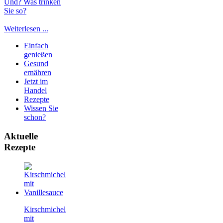
Und? Was trinken
Sie so?
Weiterlesen ...
Einfach
genießen
Gesund
ernähren
Jetzt im
Handel
Rezepte
Wissen Sie
schon?
Aktuelle
Rezepte
Kirschmichel
mit