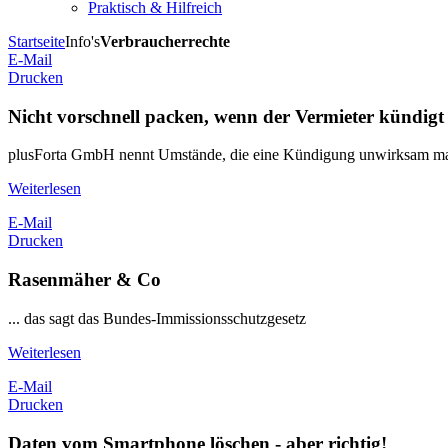
Praktisch & Hilfreich
Startseite
Info's
Verbraucherrechte
E-Mail
Drucken
Nicht vorschnell packen, wenn der Vermieter kündigt
plusForta GmbH nennt Umstände, die eine Kündigung unwirksam m
Weiterlesen
E-Mail
Drucken
Rasenmäher & Co
... das sagt das Bundes-Immissionsschutzgesetz
Weiterlesen
E-Mail
Drucken
Daten vom Smartphone löschen - aber richtig!