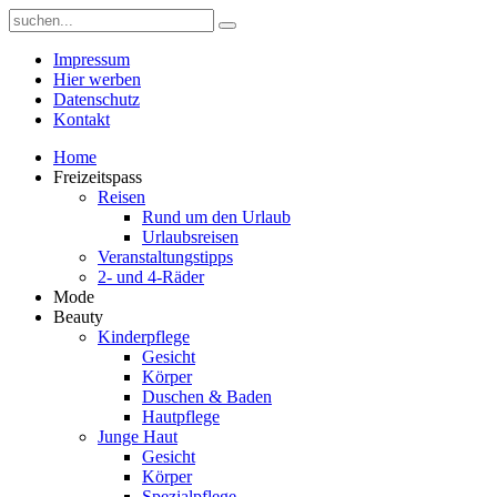
Impressum
Hier werben
Datenschutz
Kontakt
Home
Freizeitspass
Reisen
Rund um den Urlaub
Urlaubsreisen
Veranstaltungstipps
2- und 4-Räder
Mode
Beauty
Kinderpflege
Gesicht
Körper
Duschen & Baden
Hautpflege
Junge Haut
Gesicht
Körper
Spezialpflege