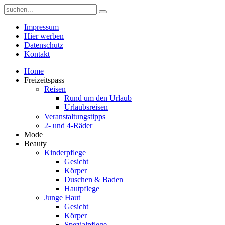
Impressum
Hier werben
Datenschutz
Kontakt
Home
Freizeitspass
Reisen
Rund um den Urlaub
Urlaubsreisen
Veranstaltungstipps
2- und 4-Räder
Mode
Beauty
Kinderpflege
Gesicht
Körper
Duschen & Baden
Hautpflege
Junge Haut
Gesicht
Körper
Spezialpflege