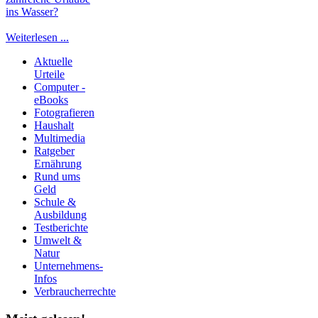
ins Wasser?
Weiterlesen ...
Aktuelle
Urteile
Computer -
eBooks
Fotografieren
Haushalt
Multimedia
Ratgeber
Ernährung
Rund ums
Geld
Schule &
Ausbildung
Testberichte
Umwelt &
Natur
Unternehmens-
Infos
Verbraucherrechte