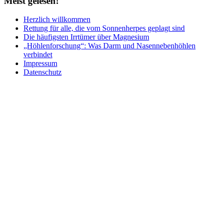
Meist
gelesen!
Herzlich willkommen
Rettung für alle, die vom Sonnenherpes geplagt sind
Die häufigsten Irrtümer über Magnesium
„Höhlenforschung“: Was Darm und Nasennebenhöhlen
verbindet
Impressum
Datenschutz