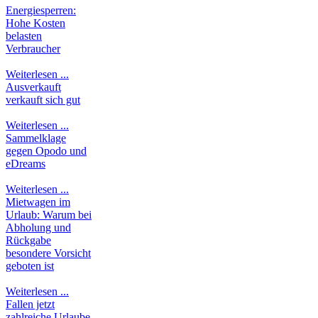
Energiesperren:
Hohe Kosten
belasten
Verbraucher
Weiterlesen ...
Ausverkauft
verkauft sich gut
Weiterlesen ...
Sammelklage
gegen Opodo und
eDreams
Weiterlesen ...
Mietwagen im
Urlaub: Warum bei
Abholung und
Rückgabe
besondere Vorsicht
geboten ist
Weiterlesen ...
Fallen jetzt
zahlreiche Urlaube