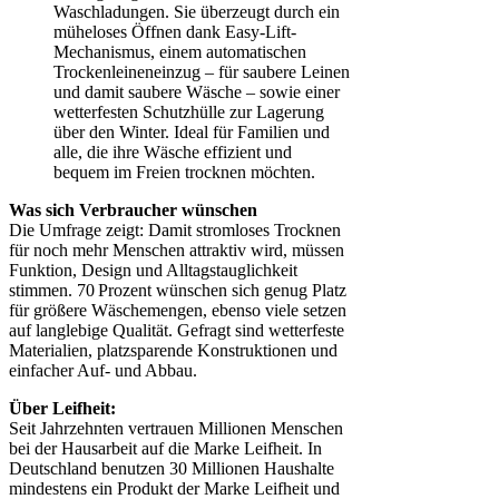
Waschladungen. Sie überzeugt durch ein
müheloses Öffnen dank Easy-Lift-
Mechanismus, einem automatischen
Trockenleineneinzug – für saubere Leinen
und damit saubere Wäsche – sowie einer
wetterfesten Schutzhülle zur Lagerung
über den Winter. Ideal für Familien und
alle, die ihre Wäsche effizient und
bequem im Freien trocknen möchten.
Was sich Verbraucher wünschen
Die Umfrage zeigt: Damit stromloses Trocknen
für noch mehr Menschen attraktiv wird, müssen
Funktion, Design und Alltagstauglichkeit
stimmen. 70 Prozent wünschen sich genug Platz
für größere Wäschemengen, ebenso viele setzen
auf langlebige Qualität. Gefragt sind wetterfeste
Materialien, platzsparende Konstruktionen und
einfacher Auf- und Abbau.
Über Leifheit:
Seit Jahrzehnten vertrauen Millionen Menschen
bei der Hausarbeit auf die Marke Leifheit. In
Deutschland benutzen 30 Millionen Haushalte
mindestens ein Produkt der Marke Leifheit und