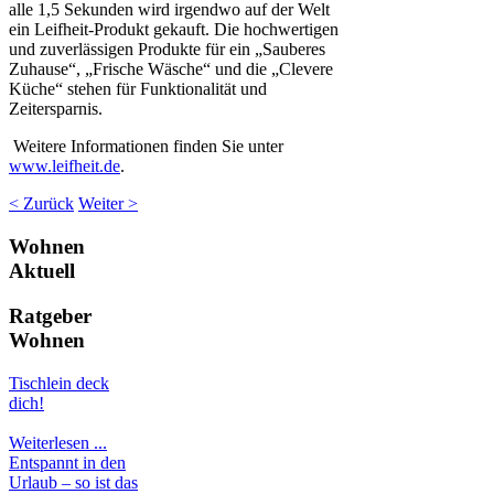
alle 1,5 Sekunden wird irgendwo auf der Welt
ein Leifheit-Produkt gekauft. Die hochwertigen
und zuverlässigen Produkte für ein „Sauberes
Zuhause“, „Frische Wäsche“ und die „Clevere
Küche“ stehen für Funktionalität und
Zeitersparnis.
Weitere Informationen finden Sie unter
www.leifheit.de
.
< Zurück
Weiter >
Wohnen
Aktuell
Ratgeber
Wohnen
Tischlein deck
dich!
Weiterlesen ...
Entspannt in den
Urlaub – so ist das