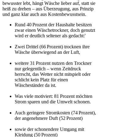
bewusster lebt, hängt Wäsche lieber auf, statt sie
heiß zu drehen – aus Überzeugung, aus Prinzip
und ganz klar auch aus Kostenbewusstsein.
Rund 40 Prozent der Haushalte besitzen
zwar einen Wäschetrockner, doch genutzt
wird er deutlich seltener als gedacht:'
Zwei Drittel (66 Prozent) trocknen ihre
Wäsche überwiegend an der Luft,
weitere 31 Prozent nutzen den Trockner
nur gelegentlich – wenn Zeitdruck
herrscht, das Wetter nicht mitspielt oder
schlicht kein Platz für einen
Wäscheständer da ist.
Was viele motiviert: 81 Prozent möchten
Strom sparen und die Umwelt schonen.
Auch geringere Stromkosten (74 Prozent),
der angenehmere Duft (52 Prozent)
sowie der schonendere Umgang mit
Kleidung (50 Prozent)