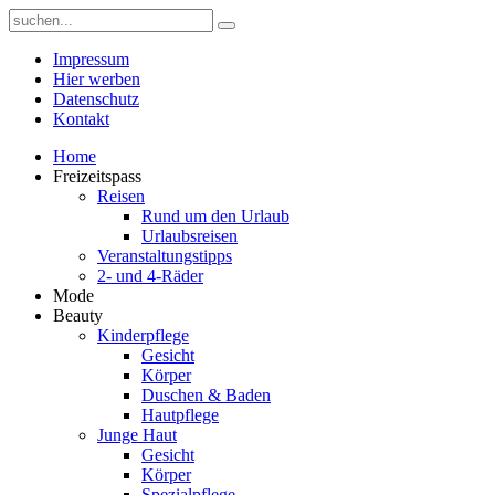
Impressum
Hier werben
Datenschutz
Kontakt
Home
Freizeitspass
Reisen
Rund um den Urlaub
Urlaubsreisen
Veranstaltungstipps
2- und 4-Räder
Mode
Beauty
Kinderpflege
Gesicht
Körper
Duschen & Baden
Hautpflege
Junge Haut
Gesicht
Körper
Spezialpflege