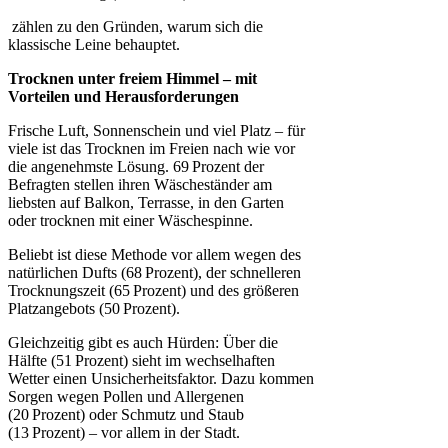
zählen zu den Gründen, warum sich die
klassische Leine behauptet.
Trocknen unter freiem Himmel – mit
Vorteilen und Herausforderungen
Frische Luft, Sonnenschein und viel Platz – für
viele ist das Trocknen im Freien nach wie vor
die angenehmste Lösung. 69 Prozent der
Befragten stellen ihren Wäscheständer am
liebsten auf Balkon, Terrasse, in den Garten
oder trocknen mit einer Wäschespinne.
Beliebt ist diese Methode vor allem wegen des
natürlichen Dufts (68 Prozent), der schnelleren
Trocknungszeit (65 Prozent) und des größeren
Platzangebots (50 Prozent).
Gleichzeitig gibt es auch Hürden: Über die
Hälfte (51 Prozent) sieht im wechselhaften
Wetter einen Unsicherheitsfaktor. Dazu kommen
Sorgen wegen Pollen und Allergenen
(20 Prozent) oder Schmutz und Staub
(13 Prozent) – vor allem in der Stadt.