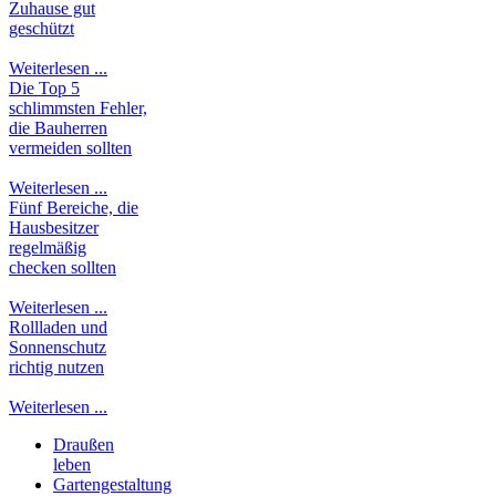
Zuhause gut
geschützt
Weiterlesen ...
Die Top 5
schlimmsten Fehler,
die Bauherren
vermeiden sollten
Weiterlesen ...
Fünf Bereiche, die
Hausbesitzer
regelmäßig
checken sollten
Weiterlesen ...
Rollladen und
Sonnenschutz
richtig nutzen
Weiterlesen ...
Draußen
leben
Gartengestaltung