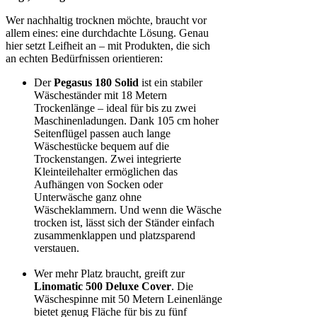
Wer nachhaltig trocknen möchte, braucht vor
allem eines: eine durchdachte Lösung. Genau
hier setzt Leifheit an – mit Produkten, die sich
an echten Bedürfnissen orientieren:
Der
Pegasus 180 Solid
ist ein stabiler
Wäscheständer mit 18 Metern
Trockenlänge – ideal für bis zu zwei
Maschinenladungen. Dank 105 cm hoher
Seitenflügel passen auch lange
Wäschestücke bequem auf die
Trockenstangen. Zwei integrierte
Kleinteilehalter ermöglichen das
Aufhängen von Socken oder
Unterwäsche ganz ohne
Wäscheklammern. Und wenn die Wäsche
trocken ist, lässt sich der Ständer einfach
zusammenklappen und platzsparend
verstauen.
Wer mehr Platz braucht, greift zur
Linomatic 500 Deluxe Cover
. Die
Wäschespinne mit 50 Metern Leinenlänge
bietet genug Fläche für bis zu fünf