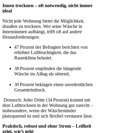
Innen trocknen – oft notwendig, nicht immer
ideal
Nicht jede Wohnung bietet die Möglichkeit,
draußen zu trocknen. Wer seine Wäsche in
Innenräumen aufhängt, trifft oft auf andere
Herausforderungen.
47 Prozent der Befragten berichten von
erhöhter Luftfeuchtigkeit, die das
Raumklima belastet.
38 Prozent empfinden die hängende
Wäsche im Alltag als störend,
30 Prozent beklagen einen unordentlichen
Gesamteindruck.
Dennoch: Jeder Dritte (34 Prozent) kommt mit
dem Lufttrocknen in der Wohnung gut zurecht –
insbesondere, wenn der Wäscheständer
platzsparend ist und sich flexibel verstauen lässt.
Praktisch, robust und ohne Strom – Leifheit
zeigt, wie’s geht