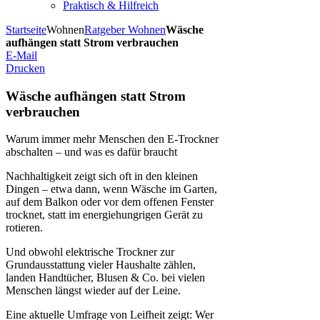
Praktisch & Hilfreich
Startseite
Wohnen
Ratgeber Wohnen
Wäsche
aufhängen statt Strom verbrauchen
E-Mail
Drucken
Wäsche aufhängen statt Strom
verbrauchen
Warum immer mehr Menschen den E-Trockner
abschalten – und was es dafür braucht
Nachhaltigkeit zeigt sich oft in den kleinen
Dingen – etwa dann, wenn Wäsche im Garten,
auf dem Balkon oder vor dem offenen Fenster
trocknet, statt im energiehungrigen Gerät zu
rotieren.
Und obwohl elektrische Trockner zur
Grundausstattung vieler Haushalte zählen,
landen Handtücher, Blusen & Co. bei vielen
Menschen längst wieder auf der Leine.
Eine aktuelle Umfrage von Leifheit zeigt: Wer