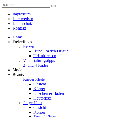
Impressum
Hier werben
Datenschutz
Kontakt
Home
Freizeitspass
Reisen
Rund um den Urlaub
Urlaubsreisen
Veranstaltungstipps
2- und 4-Räder
Mode
Beauty
Kinderpflege
Gesicht
Körper
Duschen & Baden
Hautpflege
Junge Haut
Gesicht
Körper
Spezialpflege