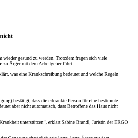
nicht
um wieder gesund zu werden. Trotzdem fragen sich viele
se zu Ärger mit dem Arbeitgeber führt.
lärt, was eine Krankschreibung bedeutet und welche Regeln
ung) bestätigt, dass die erkrankte Person für eine bestimmte
eutet aber nicht automatisch, dass Betroffene das Haus nicht
Krankheit unterstützen“, erklärt Sabine Brandl, Juristin der ERGO