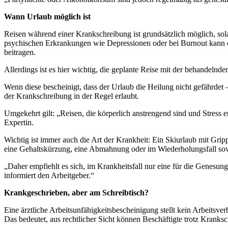
Wann Urlaub möglich ist
Reisen während einer Krankschreibung ist grundsätzlich möglich, sol
psychischen Erkrankungen wie Depressionen oder bei Burnout kann 
beitragen.
Allerdings ist es hier wichtig, die geplante Reise mit der behandelnd
Wenn diese bescheinigt, dass der Urlaub die Heilung nicht gefährdet –
der Krankschreibung in der Regel erlaubt.
Umgekehrt gilt: „Reisen, die körperlich anstrengend sind und Stres
Expertin.
Wichtig ist immer auch die Art der Krankheit: Ein Skiurlaub mit Gripp
eine Gehaltskürzung, eine Abmahnung oder im Wiederholungsfall so
„Daher empfiehlt es sich, im Krankheitsfall nur eine für die Genesung 
informiert den Arbeitgeber.“
Krankgeschrieben, aber am Schreibtisch?
Eine ärztliche Arbeitsunfähigkeitsbescheinigung stellt kein Arbeitsver
Das bedeutet, aus rechtlicher Sicht können Beschäftigte trotz Kranksc