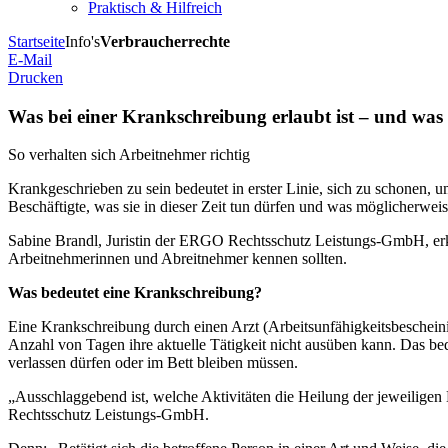
Praktisch & Hilfreich
Startseite
Info's
Verbraucherrechte
E-Mail
Drucken
Was bei einer Krankschreibung erlaubt ist – und was 
So verhalten sich Arbeitnehmer richtig
Krankgeschrieben zu sein bedeutet in erster Linie, sich zu schonen, 
Beschäftigte, was sie in dieser Zeit tun dürfen und was möglicherwei
Sabine Brandl, Juristin der ERGO Rechtsschutz Leistungs-GmbH, erk
Arbeitnehmerinnen und Abreitnehmer kennen sollten.
Was bedeutet eine Krankschreibung?
Eine Krankschreibung durch einen Arzt (Arbeitsunfähigkeitsbescheinig
Anzahl von Tagen ihre aktuelle Tätigkeit nicht ausüben kann. Das bed
verlassen dürfen oder im Bett bleiben müssen.
„Ausschlaggebend ist, welche Aktivitäten die Heilung der jeweiligen 
Rechtsschutz Leistungs-GmbH.