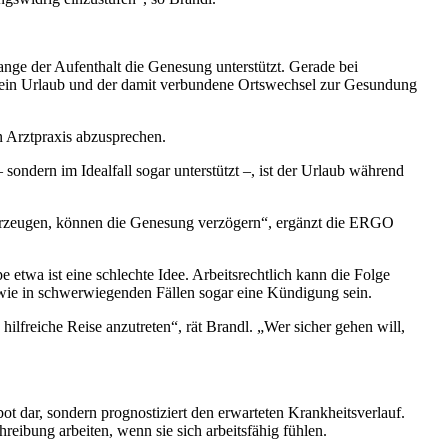
ange der Aufenthalt die Genesung unterstützt. Gerade bei
ein Urlaub und der damit verbundene Ortswechsel zur Gesundung
en Arztpraxis abzusprechen.
 sondern im Idealfall sogar unterstützt –, ist der Urlaub während
s erzeugen, können die Genesung verzögern“, ergänzt die ERGO
e etwa ist eine schlechte Idee. Arbeitsrechtlich kann die Folge
wie in schwerwiegenden Fällen sogar eine Kündigung sein.
hilfreiche Reise anzutreten“, rät Brandl. „Wer sicher gehen will,
bot dar, sondern prognostiziert den erwarteten Krankheitsverlauf.
hreibung arbeiten, wenn sie sich arbeitsfähig fühlen.