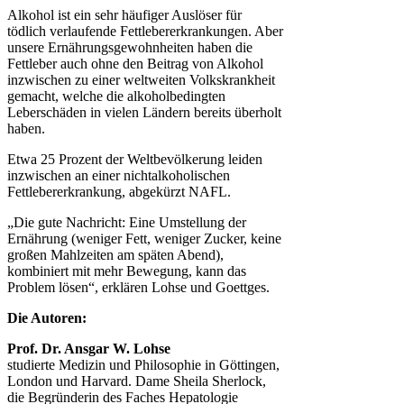
Alkohol ist ein sehr häufiger Auslöser für
tödlich verlaufende Fettlebererkrankungen. Aber
unsere Ernährungsgewohnheiten haben die
Fettleber auch ohne den Beitrag von Alkohol
inzwischen zu einer weltweiten Volkskrankheit
gemacht, welche die alkoholbedingten
Leberschäden in vielen Ländern bereits überholt
haben.
Etwa 25 Prozent der Weltbevölkerung leiden
inzwischen an einer nichtalkoholischen
Fettlebererkrankung, abgekürzt NAFL.
„Die gute Nachricht: Eine Umstellung der
Ernährung (weniger Fett, weniger Zucker, keine
großen Mahlzeiten am späten Abend),
kombiniert mit mehr Bewegung, kann das
Problem lösen“, erklären Lohse und Goettges.
Die Autoren:
Prof. Dr. Ansgar W. Lohse
studierte Medizin und Philosophie in Göttingen,
London und Harvard. Dame Sheila Sherlock,
die Begründerin des Faches Hepatologie