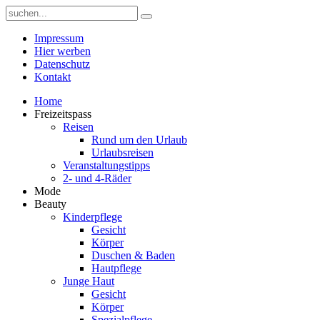
Impressum
Hier werben
Datenschutz
Kontakt
Home
Freizeitspass
Reisen
Rund um den Urlaub
Urlaubsreisen
Veranstaltungstipps
2- und 4-Räder
Mode
Beauty
Kinderpflege
Gesicht
Körper
Duschen & Baden
Hautpflege
Junge Haut
Gesicht
Körper
Spezialpflege