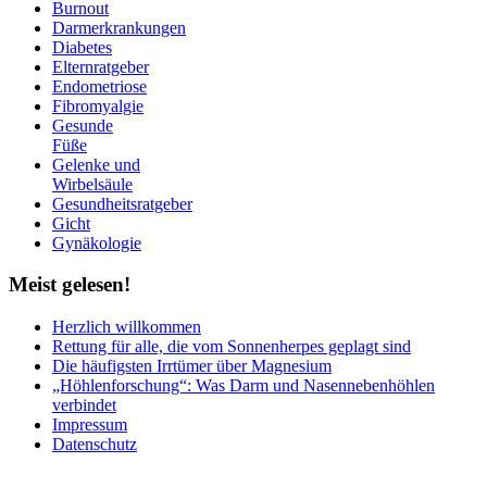
Burnout
Darmerkrankungen
Diabetes
Elternratgeber
Endometriose
Fibromyalgie
Gesunde
Füße
Gelenke und
Wirbelsäule
Gesundheitsratgeber
Gicht
Gynäkologie
Meist
gelesen!
Herzlich willkommen
Rettung für alle, die vom Sonnenherpes geplagt sind
Die häufigsten Irrtümer über Magnesium
„Höhlenforschung“: Was Darm und Nasennebenhöhlen
verbindet
Impressum
Datenschutz