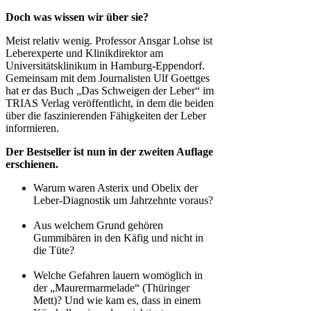
Doch was wissen wir über sie?
Meist relativ wenig. Professor Ansgar Lohse ist
Leberexperte und Klinikdirektor am
Universitätsklinikum in Hamburg-Eppendorf.
Gemeinsam mit dem Journalisten Ulf Goettges
hat er das Buch „Das Schweigen der Leber“ im
TRIAS Verlag veröffentlicht, in dem die beiden
über die faszinierenden Fähigkeiten der Leber
informieren.
Der Bestseller ist nun in der zweiten Auflage
erschienen.
Warum waren Asterix und Obelix der
Leber-Diagnostik um Jahrzehnte voraus?
Aus welchem Grund gehören
Gummibären in den Käfig und nicht in
die Tüte?
Welche Gefahren lauern womöglich in
der „Maurermarmelade“ (Thüringer
Mett)? Und wie kam es, dass in einem