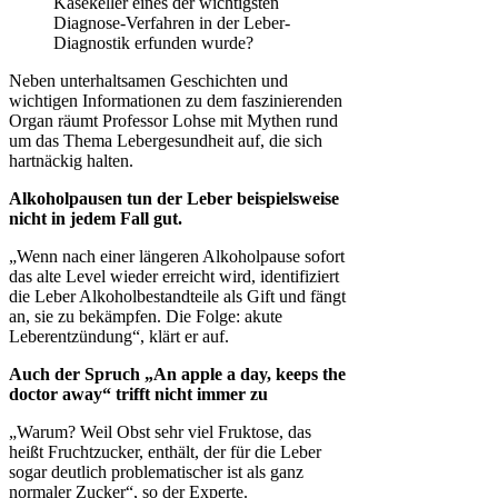
Käsekeller eines der wichtigsten
Diagnose-Verfahren in der Leber-
Diagnostik erfunden wurde?
Neben unterhaltsamen Geschichten und
wichtigen Informationen zu dem faszinierenden
Organ räumt Professor Lohse mit Mythen rund
um das Thema Lebergesundheit auf, die sich
hartnäckig halten.
Alkoholpausen tun der Leber beispielsweise
nicht in jedem Fall gut.
„Wenn nach einer längeren Alkoholpause sofort
das alte Level wieder erreicht wird, identifiziert
die Leber Alkoholbestandteile als Gift und fängt
an, sie zu bekämpfen. Die Folge: akute
Leberentzündung“, klärt er auf.
Auch der Spruch „An apple a day, keeps the
doctor away“ trifft nicht immer zu
„Warum? Weil Obst sehr viel Fruktose, das
heißt Fruchtzucker, enthält, der für die Leber
sogar deutlich problematischer ist als ganz
normaler Zucker“, so der Experte.