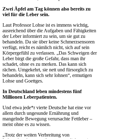
Zwei Äpfel am Tag können also bereits zu
viel für die Leber sein.
Laut Professor Lohse ist es immens wichtig,
ausreichend über die Aufgaben und Fähigkeiten
der Leber informiert zu sein, um sie gut zu
behandeln. Da sie über keine Schmerzsensoren
verfügt, reicht es nämlich nicht, sich auf sein
Körpergefühl zu verlassen. „Das Schweigen der
Leber birgt die große Gefahr, dass man ihr
schadet, ohne es zu merken. Das kann sich
rächen. Umgekehrt, sie nett und fürsorglich zu
behandeln, kann sich sehr lohnen“, ermutigen
Lohse und Goettges.
In Deutschland leben mindestens fünf
Millionen Leberpatienten.
Und etwa jede*r vierte Deutsche hat eine vor
allem durch ungesunde Ernährung und
mangelnde Bewegung verursachte Fettleber –
meist ohne es zu wissen.
„Trotz der weiten Verbreitung von