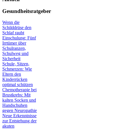
Gesundheitsratgeber
Wenn die
Schilddrüse den
Schlaf raubt
Einschulung: Fünf
Irrtümer über
Schulranzen,
Schulweg und
Sicherheit
Schule, Sitzen,
Schmerzen: Wie
Eltern den
Kinderrücken
optimal schützen
Chemotherapie bei
Brustkrebs: Mit
kalten Socken und
Handschuhen
gegen Neuropathie
Neue Erkenntnisse
zur Entstehung der
akuten