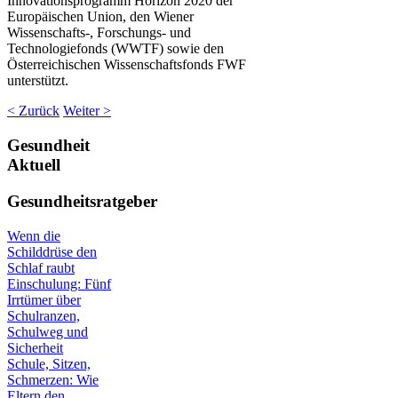
Innovationsprogramm Horizon 2020 der
Europäischen Union, den Wiener
Wissenschafts-, Forschungs- und
Technologiefonds (WWTF) sowie den
Österreichischen Wissenschaftsfonds FWF
unterstützt.
< Zurück
Weiter >
Gesundheit
Aktuell
Gesundheitsratgeber
Wenn die
Schilddrüse den
Schlaf raubt
Einschulung: Fünf
Irrtümer über
Schulranzen,
Schulweg und
Sicherheit
Schule, Sitzen,
Schmerzen: Wie
Eltern den