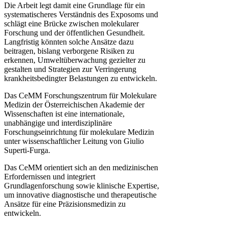
Die Arbeit legt damit eine Grundlage für ein
systematischeres Verständnis des Exposoms und
schlägt eine Brücke zwischen molekularer
Forschung und der öffentlichen Gesundheit.
Langfristig könnten solche Ansätze dazu
beitragen, bislang verborgene Risiken zu
erkennen, Umweltüberwachung gezielter zu
gestalten und Strategien zur Verringerung
krankheitsbedingter Belastungen zu entwickeln.
Das CeMM Forschungszentrum für Molekulare
Medizin der Österreichischen Akademie der
Wissenschaften ist eine internationale,
unabhängige und interdisziplinäre
Forschungseinrichtung für molekulare Medizin
unter wissenschaftlicher Leitung von Giulio
Superti-Furga.
Das CeMM orientiert sich an den medizinischen
Erfordernissen und integriert
Grundlagenforschung sowie klinische Expertise,
um innovative diagnostische und therapeutische
Ansätze für eine Präzisionsmedizin zu
entwickeln.