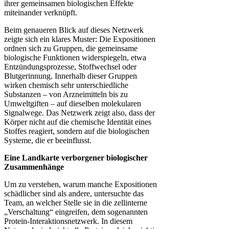
ihrer gemeinsamen biologischen Effekte
miteinander verknüpft.
Beim genaueren Blick auf dieses Netzwerk
zeigte sich ein klares Muster: Die Expositionen
ordnen sich zu Gruppen, die gemeinsame
biologische Funktionen widerspiegeln, etwa
Entzündungsprozesse, Stoffwechsel oder
Blutgerinnung. Innerhalb dieser Gruppen
wirken chemisch sehr unterschiedliche
Substanzen – von Arzneimitteln bis zu
Umweltgiften – auf dieselben molekularen
Signalwege. Das Netzwerk zeigt also, dass der
Körper nicht auf die chemische Identität eines
Stoffes reagiert, sondern auf die biologischen
Systeme, die er beeinflusst.
Eine Landkarte verborgener biologischer
Zusammenhänge
Um zu verstehen, warum manche Expositionen
schädlicher sind als andere, untersuchte das
Team, an welcher Stelle sie in die zellinterne
„Verschaltung“ eingreifen, dem sogenannten
Protein-Interaktionsnetzwerk. In diesem