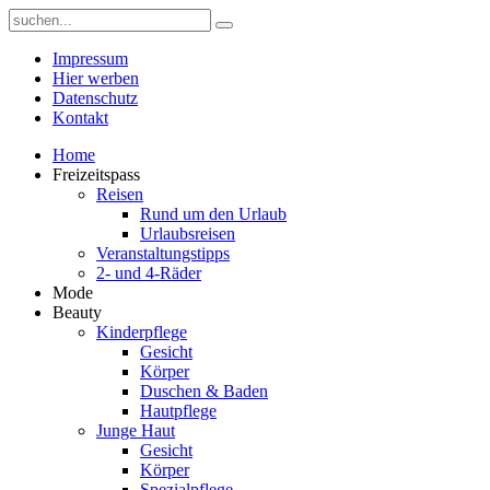
Impressum
Hier werben
Datenschutz
Kontakt
Home
Freizeitspass
Reisen
Rund um den Urlaub
Urlaubsreisen
Veranstaltungstipps
2- und 4-Räder
Mode
Beauty
Kinderpflege
Gesicht
Körper
Duschen & Baden
Hautpflege
Junge Haut
Gesicht
Körper
Spezialpflege