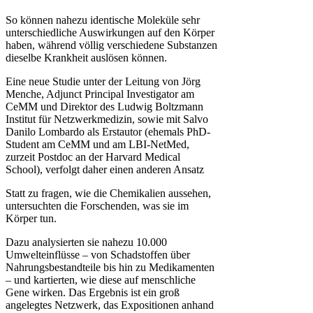
So können nahezu identische Moleküle sehr
unterschiedliche Auswirkungen auf den Körper
haben, während völlig verschiedene Substanzen
dieselbe Krankheit auslösen können.
Eine neue Studie unter der Leitung von Jörg
Menche, Adjunct Principal Investigator am
CeMM und Direktor des Ludwig Boltzmann
Institut für Netzwerkmedizin, sowie mit Salvo
Danilo Lombardo als Erstautor (ehemals PhD-
Student am CeMM und am LBI-NetMed,
zurzeit Postdoc an der Harvard Medical
School), verfolgt daher einen anderen Ansatz
Statt zu fragen, wie die Chemikalien aussehen,
untersuchten die Forschenden, was sie im
Körper tun.
Dazu analysierten sie nahezu 10.000
Umwelteinflüsse – von Schadstoffen über
Nahrungsbestandteile bis hin zu Medikamenten
– und kartierten, wie diese auf menschliche
Gene wirken. Das Ergebnis ist ein groß
angelegtes Netzwerk, das Expositionen anhand