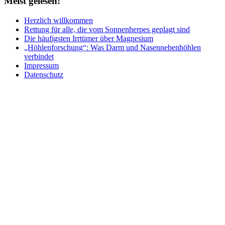
Meist
gelesen!
Herzlich willkommen
Rettung für alle, die vom Sonnenherpes geplagt sind
Die häufigsten Irrtümer über Magnesium
„Höhlenforschung“: Was Darm und Nasennebenhöhlen
verbindet
Impressum
Datenschutz