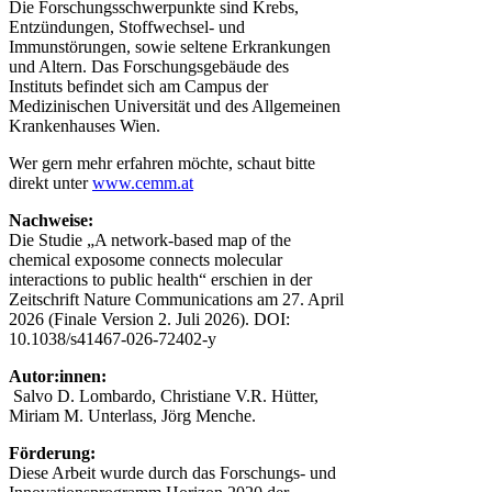
Die Forschungsschwerpunkte sind Krebs,
Entzündungen, Stoffwechsel- und
Immunstörungen, sowie seltene Erkrankungen
und Altern. Das Forschungsgebäude des
Instituts befindet sich am Campus der
Medizinischen Universität und des Allgemeinen
Krankenhauses Wien.
Wer gern mehr erfahren möchte, schaut bitte
direkt unter
www.cemm.at
Nachweise:
Die Studie „A network-based map of the
chemical exposome connects molecular
interactions to public health“ erschien in der
Zeitschrift Nature Communications am 27. April
2026 (Finale Version 2. Juli 2026). DOI:
10.1038/s41467-026-72402-y
Autor:innen:
Salvo D. Lombardo, Christiane V.R. Hütter,
Miriam M. Unterlass, Jörg Menche.
Förderung:
Diese Arbeit wurde durch das Forschungs- und