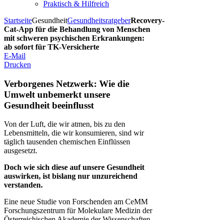
Praktisch & Hilfreich
Startseite
Gesundheit
Gesundheitsratgeber
Recovery-
Cat-App für die Behandlung von Menschen
mit schweren psychischen Erkrankungen:
ab sofort für TK-Versicherte
E-Mail
Drucken
Verborgenes Netzwerk: Wie die
Umwelt unbemerkt unsere
Gesundheit beeinflusst
Von der Luft, die wir atmen, bis zu den
Lebensmitteln, die wir konsumieren, sind wir
täglich tausenden chemischen Einflüssen
ausgesetzt.
Doch wie sich diese auf unsere Gesundheit
auswirken, ist bislang nur unzureichend
verstanden.
Eine neue Studie von Forschenden am CeMM
Forschungszentrum für Molekulare Medizin der
Österreichischen Akademie der Wissenschaften