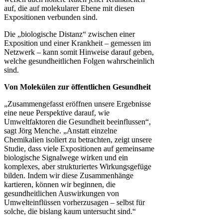
auf, die auf molekularer Ebene mit diesen
Expositionen verbunden sind.
Die „biologische Distanz“ zwischen einer
Exposition und einer Krankheit – gemessen im
Netzwerk – kann somit Hinweise darauf geben,
welche gesundheitlichen Folgen wahrscheinlich
sind.
Von Molekülen zur öffentlichen Gesundheit
„Zusammengefasst eröffnen unsere Ergebnisse
eine neue Perspektive darauf, wie
Umweltfaktoren die Gesundheit beeinflussen“,
sagt Jörg Menche. „Anstatt einzelne
Chemikalien isoliert zu betrachten, zeigt unsere
Studie, dass viele Expositionen auf gemeinsame
biologische Signalwege wirken und ein
komplexes, aber strukturiertes Wirkungsgefüge
bilden. Indem wir diese Zusammenhänge
kartieren, können wir beginnen, die
gesundheitlichen Auswirkungen von
Umwelteinflüssen vorherzusagen – selbst für
solche, die bislang kaum untersucht sind.“