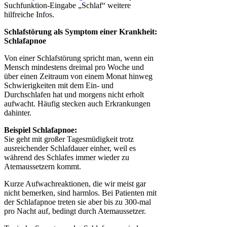
Suchfunktion-Eingabe „Schlaf“ weitere
hilfreiche Infos.
Schlafstörung als Symptom einer Krankheit:
Schlafapnoe
Von einer Schlafstörung spricht man, wenn ein
Mensch mindestens dreimal pro Woche und
über einen Zeitraum von einem Monat hinweg
Schwierigkeiten mit dem Ein- und
Durchschlafen hat und morgens nicht erholt
aufwacht. Häufig stecken auch Erkrankungen
dahinter.
Beispiel Schlafapnoe:
Sie geht mit großer Tagesmüdigkeit trotz
ausreichender Schlafdauer einher, weil es
während des Schlafes immer wieder zu
Atemaussetzern kommt.
Kurze Aufwachreaktionen, die wir meist gar
nicht bemerken, sind harmlos. Bei Patienten mit
der Schlafapnoe treten sie aber bis zu 300-mal
pro Nacht auf, bedingt durch Atemaussetzer.