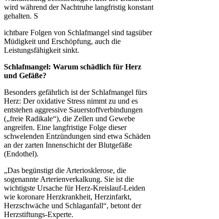
wird während der Nachtruhe langfristig konstant
gehalten. S
ichtbare Folgen von Schlafmangel sind tagsüber
Müdigkeit und Erschöpfung, auch die
Leistungsfähigkeit sinkt.
Schlafmangel: Warum schädlich für Herz
und Gefäße?
Besonders gefährlich ist der Schlafmangel fürs
Herz: Der oxidative Stress nimmt zu und es
entstehen aggressive Sauerstoffverbindungen
(„freie Radikale“), die Zellen und Gewebe
angreifen. Eine langfristige Folge dieser
schwelenden Entzündungen sind etwa Schäden
an der zarten Innenschicht der Blutgefäße
(Endothel).
„Das begünstigt die Arteriosklerose, die
sogenannte Arterienverkalkung. Sie ist die
wichtigste Ursache für Herz-Kreislauf-Leiden
wie koronare Herzkrankheit, Herzinfarkt,
Herzschwäche und Schlaganfall“, betont der
Herzstiftungs-Experte.