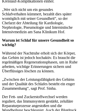
Kreislauf-Komplikationen einher.
„Wer sich nicht um ein gesundes
Schlafverhalten kümmert, bezahlt dies später
womöglich mit seiner Gesundheit“, so der
Chefarzt der Abteilung für Kardiologie,
Nephrologie, Pneumologie und Internistische
Intensivmedizin am Sana Klinikum Hof.
Warum ist Schlaf für unsere Gesundheit so
wichtig?
Während der Nachtruhe erholt sich der Körper,
das Gehirn ist jedoch hochaktiv. Es braucht die
regelmäßigen Regenerationsphasen, um in Ruhe
arbeiten, wichtige Erinnerungen sichern und
Überflüssiges löschen zu können.
„Zwischen der Leistungsfähigkeit des Gehirns
und der Qualität des Schlafes besteht ein enger
Zusammenhang“, sagt Prof. Sinha.
Der Fett- und Zuckerstoffwechsel werden
reguliert, das Immunsystem gestärkt, zelulläre
Reparaturprozesse angestoßen und die
Wundheilung beschleunigt. Auch der Blutdruck