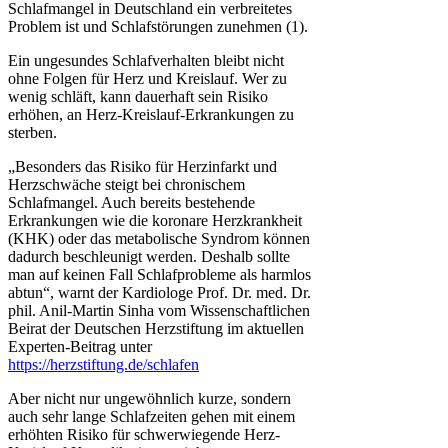
Schlafmangel in Deutschland ein verbreitetes
Problem ist und Schlafstörungen zunehmen (1).
Ein ungesundes Schlafverhalten bleibt nicht
ohne Folgen für Herz und Kreislauf. Wer zu
wenig schläft, kann dauerhaft sein Risiko
erhöhen, an Herz-Kreislauf-Erkrankungen zu
sterben.
„Besonders das Risiko für Herzinfarkt und
Herzschwäche steigt bei chronischem
Schlafmangel. Auch bereits bestehende
Erkrankungen wie die koronare Herzkrankheit
(KHK) oder das metabolische Syndrom können
dadurch beschleunigt werden. Deshalb sollte
man auf keinen Fall Schlafprobleme als harmlos
abtun“, warnt der Kardiologe Prof. Dr. med. Dr.
phil. Anil-Martin Sinha vom Wissenschaftlichen
Beirat der Deutschen Herzstiftung im aktuellen
Experten-Beitrag unter
https://herzstiftung.de/schlafen
Aber nicht nur ungewöhnlich kurze, sondern
auch sehr lange Schlafzeiten gehen mit einem
erhöhten Risiko für schwerwiegende Herz-