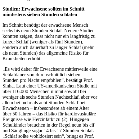
Studien: Erwachsene sollten im Schnitt
mindestens sieben Stunden schlafen
Im Schnitt benötigt der erwachsene Mensch
sechs bis neun Stunden Schlaf. Neuere Studien
konnten zeigen, dass nicht nur ein langfristig zu
kurzer Schlaf (weniger als fünf Stunden),
sondern auch dauerhaft zu langer Schlaf (mehr
als neun Stunden) das allgemeine Risiko für
Krankheiten erhöht.
„Es wird daher für Erwachsene mittlerweile eine
Schlafdauer von durchschnittlich sieben
Stunden pro Nacht empfohlen“, bestätigt Prof.
Sinha. Laut einer US-amerikanischen Studie mit
über 116.000 Menschen nimmt sowohl bei
weniger als sechs Stunden Nachtschlaf, aber vor
allem bei mehr als acht Stunden Schlaf bei
Erwachsenen – insbesondere ab einem Alter
über 50 Jahren – das Risiko für kardiovaskuläre
Ereignisse wie Herzinfarkt zu (2). Hingegen
Schulkinder brauchen in der Regel neun bis elf
und Säuglinge sogar 14 bis 17 Stunden Schlaf.
„Schlaf sollte wohldosiert sein“, bringt es Prof.