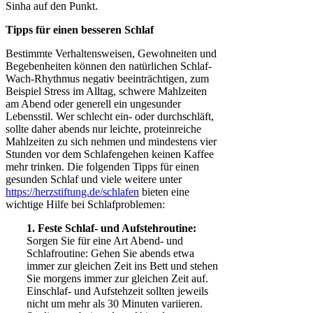
Sinha auf den Punkt.
Tipps für einen besseren Schlaf
Bestimmte Verhaltensweisen, Gewohneiten und
Begebenheiten können den natürlichen Schlaf-
Wach-Rhythmus negativ beeinträchtigen, zum
Beispiel Stress im Alltag, schwere Mahlzeiten
am Abend oder generell ein ungesunder
Lebensstil. Wer schlecht ein- oder durchschläft,
sollte daher abends nur leichte, proteinreiche
Mahlzeiten zu sich nehmen und mindestens vier
Stunden vor dem Schlafengehen keinen Kaffee
mehr trinken. Die folgenden Tipps für einen
gesunden Schlaf und viele weitere unter
https://herzstiftung.de/schlafen
bieten eine
wichtige Hilfe bei Schlafproblemen:
1. Feste Schlaf- und Aufstehroutine:
Sorgen Sie für eine Art Abend- und
Schlafroutine: Gehen Sie abends etwa
immer zur gleichen Zeit ins Bett und stehen
Sie morgens immer zur gleichen Zeit auf.
Einschlaf- und Aufstehzeit sollten jeweils
nicht um mehr als 30 Minuten variieren.