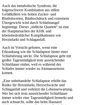
Auch das metabolische Syndrom, die
folgenschwere Kombination aus stillen
Gefäßkillern wie hohen Zucker- und
Blutfettwerten, Bluthochdruck und extremem
Übergewicht wird durch Schlafmangel
begünstigt. Dieses „tödliche Quartett“ ist eine
der Hauptursachen der KHK und
lebensbedrohlicher Komplikationen wie
Herzinfarkt und Schlaganfall.
Auch ist Vorsicht geboten, wenn eine
Erkrankung wie die Schlafapnoe hinter einer
Schlafstörung steckt. Die Schlafapnoe geht mit
großer Tagesmüdigkeit trotz ausreichender
Schlafdauer einher, weil es während des
Schlafes immer wieder zu Atemaussetzern
kommt.
„Eine unbehandelte Schlafapnoe erhöht das
Risiko für Herzinfarkt, Herzschwäche und
Schlaganfall und verkürzt die Lebenserwartung.
Wer bei sich trotz ausreichender Schlafdauer
immer wieder eine Tagesmüdigkeit bemerkt und
auch schnarcht, sollte das beim Hausarzt