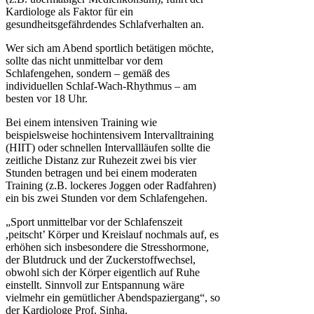
Kardiologe als Faktor für ein
gesundheitsgefährdendes Schlafverhalten an.
Wer sich am Abend sportlich betätigen möchte,
sollte das nicht unmittelbar vor dem
Schlafengehen, sondern – gemäß des
individuellen Schlaf-Wach-Rhythmus – am
besten vor 18 Uhr.
Bei einem intensiven Training wie
beispielsweise hochintensivem Intervalltraining
(HIIT) oder schnellen Intervallläufen sollte die
zeitliche Distanz zur Ruhezeit zwei bis vier
Stunden betragen und bei einem moderaten
Training (z.B. lockeres Joggen oder Radfahren)
ein bis zwei Stunden vor dem Schlafengehen.
„Sport unmittelbar vor der Schlafenszeit
,peitscht’ Körper und Kreislauf nochmals auf, es
erhöhen sich insbesondere die Stresshormone,
der Blutdruck und der Zuckerstoffwechsel,
obwohl sich der Körper eigentlich auf Ruhe
einstellt. Sinnvoll zur Entspannung wäre
vielmehr ein gemütlicher Abendspaziergang“, so
der Kardiologe Prof. Sinha.