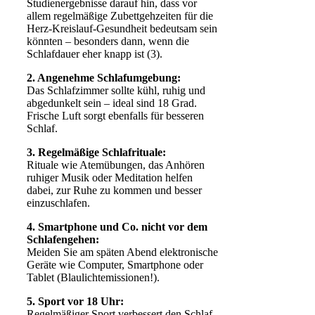
Studienergebnisse darauf hin, dass vor
allem regelmäßige Zubettgehzeiten für die
Herz-Kreislauf-Gesundheit bedeutsam sein
könnten – besonders dann, wenn die
Schlafdauer eher knapp ist (3).
2. Angenehme Schlafumgebung:
Das Schlafzimmer sollte kühl, ruhig und
abgedunkelt sein – ideal sind 18 Grad.
Frische Luft sorgt ebenfalls für besseren
Schlaf.
3. Regelmäßige Schlafrituale:
Rituale wie Atemübungen, das Anhören
ruhiger Musik oder Meditation helfen
dabei, zur Ruhe zu kommen und besser
einzuschlafen.
4. Smartphone und Co. nicht vor dem
Schlafengehen:
Meiden Sie am späten Abend elektronische
Geräte wie Computer, Smartphone oder
Tablet (Blaulichtemissionen!).
5. Sport vor 18 Uhr:
Regelmäßiger Sport verbessert den Schlaf –