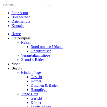
Impressum
Hier werben
Datenschutz
Kontakt
Home
Freizeitspass
Reisen
Rund um den Urlaub
Urlaubsreisen
Veranstaltungstipps
2- und 4-Räder
Mode
Beauty
Kinderpflege
Gesicht
Körper
Duschen & Baden
Hautpflege
Junge Haut
Gesicht
Körper
Spezialpflege