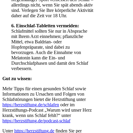
allerdings nicht, wenn Sie spät abends aktiv
sind. Verlegen Sie Ihre körperliche Aktivität
daher auf die Zeit vor 18 Uhr.
6. Einschlaf-Tabletten vermeiden:
Schlafmittel sollten Sie nur in Absprache
mit Ihrem Arzt einnehmen; pflanzliche
Mittel, etwa Baldrian- oder
Hopfenpräparate, sind dabei zu
bevorzugen. Auch die Einnahme von
Melatonin kann die Ein- und
Durchschlafphasen und damit den Schlaf
verbessern.
Gut zu wissen:
Mehr Tipps für einen gesunden Schlaf sowie
Informationen zu Ursachen und Folgen von
Schlafstörungen bietet die Herzstiftung unter
https://herzstiftung.de/schlafen
oder im
Herzstiftungs-Podcast „Warum wird unser Herz
krank, wenn uns Schlaf fehlt?“ unter
https://herzstiftung.de/podcast-schlaf
Unter
https://herzstiftung.de
finden Sie per