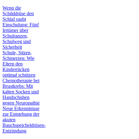
Wenn die
Schilddrüse den
Schlaf raubt
Einschulung: Fünf
Irrtümer über
Schulranzen,
Schulweg und
Sicherheit
Schule, Sitzen,
Schmerzen: Wie
Eltern den
Kinderrücken
optimal schützen
Chemotherapie bei
Brustkrebs: Mit
kalten Socken und
Handschuhen
gegen Neuropathie
Neue Erkenntnisse
zur Entstehung der
akuten
Bauchspeicheldrüsen-
Entzündung