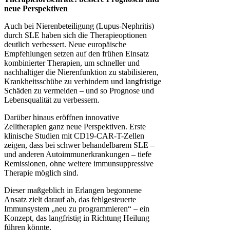
neue Perspektiven
Auch bei Nierenbeteiligung (Lupus-Nephritis)
durch SLE haben sich die Therapieoptionen
deutlich verbessert. Neue europäische
Empfehlungen setzen auf den frühen Einsatz
kombinierter Therapien, um schneller und
nachhaltiger die Nierenfunktion zu stabilisieren,
Krankheitsschübe zu verhindern und langfristige
Schäden zu vermeiden – und so Prognose und
Lebensqualität zu verbessern.
Darüber hinaus eröffnen innovative
Zelltherapien ganz neue Perspektiven. Erste
klinische Studien mit CD19-CAR-T-Zellen
zeigen, dass bei schwer behandelbarem SLE –
und anderen Autoimmunerkrankungen – tiefe
Remissionen, ohne weitere immunsuppressive
Therapie möglich sind.
Dieser maßgeblich in Erlangen begonnene
Ansatz zielt darauf ab, das fehlgesteuerte
Immunsystem „neu zu programmieren“ – ein
Konzept, das langfristig in Richtung Heilung
führen könnte.