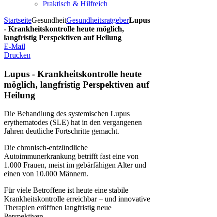
Praktisch & Hilfreich
Startseite
Gesundheit
Gesundheitsratgeber
Lupus
- Krankheitskontrolle heute möglich,
langfristig Perspektiven auf Heilung
E-Mail
Drucken
Lupus - Krankheitskontrolle heute
möglich, langfristig Perspektiven auf
Heilung
Die Behandlung des systemischen Lupus
erythematodes (SLE) hat in den vergangenen
Jahren deutliche Fortschritte gemacht.
Die chronisch-entzündliche
Autoimmunerkrankung betrifft fast eine von
1.000 Frauen, meist im gebärfähigen Alter und
einen von 10.000 Männern.
Für viele Betroffene ist heute eine stabile
Krankheitskontrolle erreichbar – und innovative
Therapien eröffnen langfristig neue
Perspektiven.