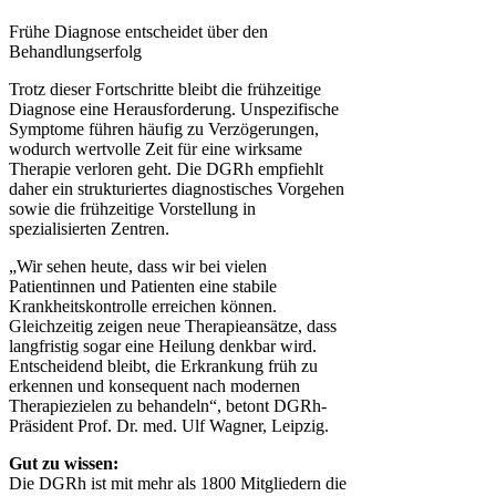
Frühe Diagnose entscheidet über den
Behandlungserfolg
Trotz dieser Fortschritte bleibt die frühzeitige
Diagnose eine Herausforderung. Unspezifische
Symptome führen häufig zu Verzögerungen,
wodurch wertvolle Zeit für eine wirksame
Therapie verloren geht. Die DGRh empfiehlt
daher ein strukturiertes diagnostisches Vorgehen
sowie die frühzeitige Vorstellung in
spezialisierten Zentren.
„Wir sehen heute, dass wir bei vielen
Patientinnen und Patienten eine stabile
Krankheitskontrolle erreichen können.
Gleichzeitig zeigen neue Therapieansätze, dass
langfristig sogar eine Heilung denkbar wird.
Entscheidend bleibt, die Erkrankung früh zu
erkennen und konsequent nach modernen
Therapiezielen zu behandeln“, betont DGRh-
Präsident Prof. Dr. med. Ulf Wagner, Leipzig.
Gut zu wissen:
Die DGRh ist mit mehr als 1800 Mitgliedern die