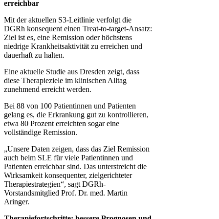
erreichbar
Mit der aktuellen S3-Leitlinie verfolgt die
DGRh konsequent einen Treat-to-target-Ansatz:
Ziel ist es, eine Remission oder höchstens
niedrige Krankheitsaktivität zu erreichen und
dauerhaft zu halten.
Eine aktuelle Studie aus Dresden zeigt, dass
diese Therapieziele im klinischen Alltag
zunehmend erreicht werden.
Bei 88 von 100 Patientinnen und Patienten
gelang es, die Erkrankung gut zu kontrollieren,
etwa 80 Prozent erreichten sogar eine
vollständige Remission.
„Unsere Daten zeigen, dass das Ziel Remission
auch beim SLE für viele Patientinnen und
Patienten erreichbar sind. Das unterstreicht die
Wirksamkeit konsequenter, zielgerichteter
Therapiestrategien“, sagt DGRh-
Vorstandsmitglied Prof. Dr. med. Martin
Aringer.
Therapiefortschritte: bessere Prognosen und