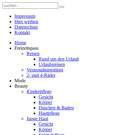
Impressum
Hier werben
Datenschutz
Kontakt
Home
Freizeitspass
Reisen
Rund um den Urlaub
Urlaubsreisen
Veranstaltungstipps
2- und 4-Räder
Mode
Beauty
Kinderpflege
Gesicht
Körper
Duschen & Baden
Hautpflege
Junge Haut
Gesicht
Körper
Spezialpflege