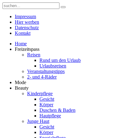
Impressum
Hier werben
Datenschutz
Kontakt
Home
Freizeitspass
Reisen
Rund um den Urlaub
Urlaubsreisen
Veranstaltungstipps
2- und 4-Räder
Mode
Beauty
Kinderpflege
Gesicht
Körper
Duschen & Baden
Hautpflege
Junge Haut
Gesicht
Körper
Spezialpflege