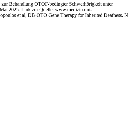
die zur Behandlung OTOF-bedingter Schwerhörigkeit unter
. Mai 2025. Link zur Quelle: www.medizin.uni-
nopoulos et al, DB-OTO Gene Therapy for Inherited Deafness. N