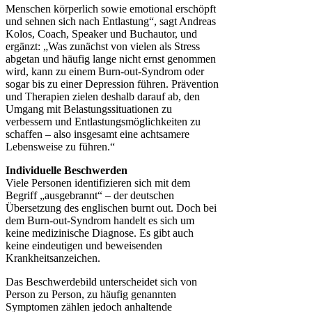
Menschen körperlich sowie emotional erschöpft
und sehnen sich nach Entlastung“, sagt Andreas
Kolos, Coach, Speaker und Buchautor, und
ergänzt: „Was zunächst von vielen als Stress
abgetan und häufig lange nicht ernst genommen
wird, kann zu einem Burn-out-Syndrom oder
sogar bis zu einer Depression führen. Prävention
und Therapien zielen deshalb darauf ab, den
Umgang mit Belastungssituationen zu
verbessern und Entlastungsmöglichkeiten zu
schaffen – also insgesamt eine achtsamere
Lebensweise zu führen.“
Individuelle Beschwerden
Viele Personen identifizieren sich mit dem
Begriff „ausgebrannt“ – der deutschen
Übersetzung des englischen burnt out. Doch bei
dem Burn-out-Syndrom handelt es sich um
keine medizinische Diagnose. Es gibt auch
keine eindeutigen und beweisenden
Krankheitsanzeichen.
Das Beschwerdebild unterscheidet sich von
Person zu Person, zu häufig genannten
Symptomen zählen jedoch anhaltende