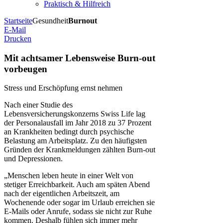
Praktisch & Hilfreich
Startseite
Gesundheit
Burnout
E-Mail
Drucken
Mit achtsamer Lebensweise Burn-out
vorbeugen
Stress und Erschöpfung ernst nehmen
Nach einer Studie des
Lebensversicherungskonzerns Swiss Life lag
der Personalausfall im Jahr 2018 zu 37 Prozent
an Krankheiten bedingt durch psychische
Belastung am Arbeitsplatz. Zu den häufigsten
Gründen der Krankmeldungen zählten Burn-out
und Depressionen.
„Menschen leben heute in einer Welt von
stetiger Erreichbarkeit. Auch am späten Abend
nach der eigentlichen Arbeitszeit, am
Wochenende oder sogar im Urlaub erreichen sie
E-Mails oder Anrufe, sodass sie nicht zur Ruhe
kommen. Deshalb fühlen sich immer mehr