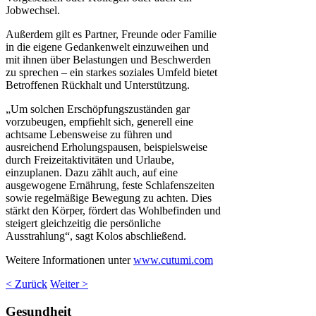
Jobwechsel.
Außerdem gilt es Partner, Freunde oder Familie
in die eigene Gedankenwelt einzuweihen und
mit ihnen über Belastungen und Beschwerden
zu sprechen – ein starkes soziales Umfeld bietet
Betroffenen Rückhalt und Unterstützung.
„Um solchen Erschöpfungszuständen gar
vorzubeugen, empfiehlt sich, generell eine
achtsame Lebensweise zu führen und
ausreichend Erholungspausen, beispielsweise
durch Freizeitaktivitäten und Urlaube,
einzuplanen. Dazu zählt auch, auf eine
ausgewogene Ernährung, feste Schlafenszeiten
sowie regelmäßige Bewegung zu achten. Dies
stärkt den Körper, fördert das Wohlbefinden und
steigert gleichzeitig die persönliche
Ausstrahlung“, sagt Kolos abschließend.
Weitere Informationen unter
www.cutumi.com
< Zurück
Weiter >
Gesundheit