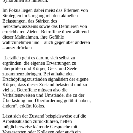
Syndromen als hilfreich.
Im Fokus liegen dabei meist das Erlernen von
Strategien im Umgang mit den aktuellen
Belastungen, das Stärken des
Selbstbewusstseins sowie das Definieren von
erreichbaren Zielen. Betroffene üben während
dieser Maßnahmen, ihre Gefühle
wahrzunehmen und – auch gegenüber anderen
– auszudrücken.
„Letztlich geht es darum, sich selbst zu
ergründen, die eigenen Erwartungen zu
überprüfen und Körper, Geist und Seele
zusammenzubringen. Bei anhaltenden
Erschöpfungszuständen signalisiert der eigene
Körper, dass dieser Zustand belastend und zu
viel ist. Betroffene müssen also die
Verhaltensweisen und Umstände, die zu der
Überlastung und Überforderung geführt haben,
ändern“, erklärt Kolos.
Lässt sich der Zustand beispielsweise auf die
Arbeitssituation zurückführen, helfen
möglicherweise klärende Gespräche mit
Vorgesetzten oder Kollegen oder auch ein