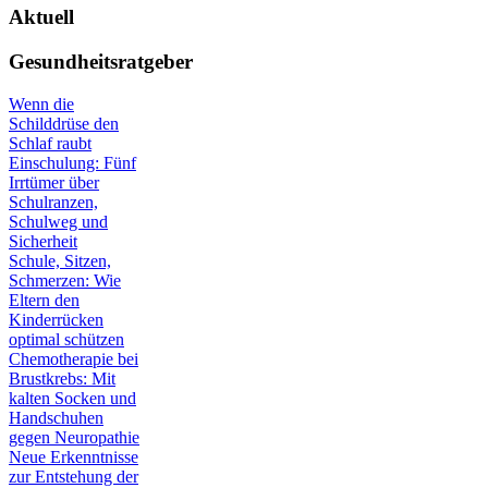
Aktuell
Gesundheitsratgeber
Wenn die
Schilddrüse den
Schlaf raubt
Einschulung: Fünf
Irrtümer über
Schulranzen,
Schulweg und
Sicherheit
Schule, Sitzen,
Schmerzen: Wie
Eltern den
Kinderrücken
optimal schützen
Chemotherapie bei
Brustkrebs: Mit
kalten Socken und
Handschuhen
gegen Neuropathie
Neue Erkenntnisse
zur Entstehung der