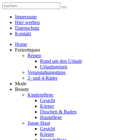
Impressum
Hier werben
Datenschutz
Kontakt
Home
Freizeitspass
Reisen
Rund um den Urlaub
Urlaubsreisen
Veranstaltungstipps
2- und 4-Räder
Mode
Beauty
Kinderpflege
Gesicht
Körper
Duschen & Baden
Hautpflege
Junge Haut
Gesicht
Körper
Spezialpflege