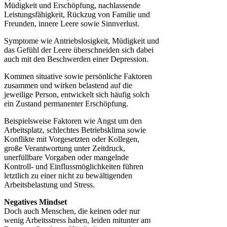
Müdigkeit und Erschöpfung, nachlassende
Leistungsfähigkeit, Rückzug von Familie und
Freunden, innere Leere sowie Sinnverlust.
Symptome wie Antriebslosigkeit, Müdigkeit und
das Gefühl der Leere überschneiden sich dabei
auch mit den Beschwerden einer Depression.
Kommen situative sowie persönliche Faktoren
zusammen und wirken belastend auf die
jeweilige Person, entwickelt sich häufig solch
ein Zustand permanenter Erschöpfung.
Beispielsweise Faktoren wie Angst um den
Arbeitsplatz, schlechtes Betriebsklima sowie
Konflikte mit Vorgesetzten oder Kollegen,
große Verantwortung unter Zeitdruck,
unerfüllbare Vorgaben oder mangelnde
Kontroll- und Einflussmöglichkeiten führen
letztlich zu einer nicht zu bewältigenden
Arbeitsbelastung und Stress.
Negatives Mindset
Doch auch Menschen, die keinen oder nur
wenig Arbeitsstress haben, leiden mitunter am