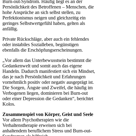
Burn-out-Syndrom. Häufig liegt es an der
Persönlichkeit des Betroffenen – Menschen, die
hohe Ansprüche an sich selbst stellen, zu
Perfektionismus neigen und gleichzeitig ein
geringes Selbstwertgefühl haben, gelten als
anfällig.
Private Rückschläge, aber auch ein fehlendes
oder instabiles Sozialleben, begünstigen
ebenfalls die Erschöpfungserscheinungen.
„Vor allem das Unterbewusstsein bestimmt die
Gedankenwelt und somit auch das eigene
Handeln. Dadurch manifestiert sich ein Mindset,
das je nach Persönlichkeit und Erfahrungen
vornehmlich positiv oder negativ ausgeprägt ist.
Die Sorgen, Ängste und Zweifel, die häufig im
Verbogenen liegen, dominieren bei Burn-out
oder einer Depression die Gedanken“, berichtet
Kolos.
Zusammenspiel von Körper, Geist und Seele
Vor allem Psychotherapien wie die
Verhaltenstherapie erweisen sich bei
anhaltendem beruflichem Stress und Burn-out-