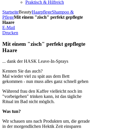
Praktisch & Hilfreich
Startseite
Beauty
Haarpflege
Shampoo &
Pflege
Mit einem "zisch" perfekt gepflegte
Haare
E-Mail
Drucken
Mit einem "zisch" perfekt gepflegte
Haare
... dank der HASK Leave-In-Sprays
Kennen Sie das auch?
Mal wieder viel zu spät aus dem Bett
gekommen - nun muss alles ganz schnell gehen
Während frau den Kaffee vielleicht noch im
"vorbeigehen" trinken kann, ist das tägliche
Ritual im Bad nicht möglich.
Was tun?
Wir schauen uns nach Produkten um, die gerade
in der morgendlichen Hektik Zeit einsparen