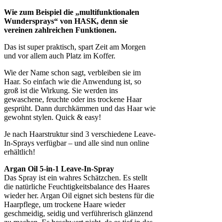
Wie zum Beispiel die „multifunktionalen
Wundersprays“ von HASK, denn sie
vereinen zahlreichen Funktionen.
Das ist super praktisch, spart Zeit am Morgen
und vor allem auch Platz im Koffer.
Wie der Name schon sagt, verbleiben sie im
Haar. So einfach wie die Anwendung ist, so
groß ist die Wirkung. Sie werden ins
gewaschene, feuchte oder ins trockene Haar
gesprüht. Dann durchkämmen und das Haar wie
gewohnt stylen. Quick & easy!
Je nach Haarstruktur sind 3 verschiedene Leave-
In-Sprays verfügbar – und alle sind nun online
erhältlich!
Argan Oil 5-in-1 Leave-In-Spray
Das Spray ist ein wahres Schätzchen. Es stellt
die natürliche Feuchtigkeitsbalance des Haares
wieder her. Argan Oil eignet sich bestens für die
Haarpflege, um trockene Haare wieder
geschmeidig, seidig und verführerisch glänzend