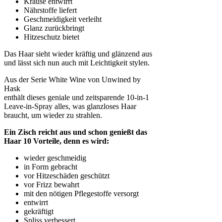
Krause entwirrt
Nährstoffe liefert
Geschmeidigkeit verleiht
Glanz zurückbringt
Hitzeschutz bietet
Das Haar sieht wieder kräftig und glänzend aus
und lässt sich nun auch mit Leichtigkeit stylen.
Aus der Serie White Wine von Unwined by
Hask
enthält dieses geniale und zeitsparende 10-in-1
Leave-in-Spray alles, was glanzloses Haar
braucht, um wieder zu strahlen.
Ein Zisch reicht aus und schon genießt das
Haar 10 Vorteile, denn es wird:
wieder geschmeidig
in Form gebracht
vor Hitzeschäden geschützt
vor Frizz bewahrt
mit den nötigen Pflegestoffe versorgt
entwirrt
gekräftigt
Spliss verbessert