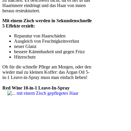
zu machen. Es beschwert nicht, da es tief in das
Haarinnere eindringt und das Haar von innen
heraus restrukturiert.
Mit einem Zisch werden in Sekundenschnelle
5 Effekte erzielt:
Reparatur von Haarschäden
Ausgleich von Feuchtigkeitsverlust
neuer Glanz
bessere Kämmbarkeit und gegen Frizz
Hitzeschutz
Ob für die schnelle Pflege am Morgen, oder den
wieder mal zu kleinen Koffer: das Argan Oil 5-
in-1 Leave-in-Spray muss man einfach lieben!
Red Wine 10-in-1 Leave-In-Spray