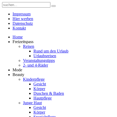
Impressum
Hier werben
Datenschutz
Kontakt
Home
Freizeitspass
Reisen
Rund um den Urlaub
Urlaubsreisen
Veranstaltungstipps
2- und 4-Räder
Mode
Beauty
Kinderpflege
Gesicht
Körper
Duschen & Baden
Hautpflege
Junge Haut
Gesicht
Körper
Spezialpflege