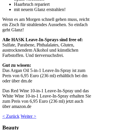
Haarbruch repariert
mit neuem Glanz erstrahlen!
Wenn es am Morgen schnell gehen muss, reicht
ein Zisch für strahlendes Aussehen. So einfach
geht Glanz!
Alle HASK Leave-In-Sprays sind free of:
Sulfate, Parabene, Phthalalates, Gluten,
austrocknendem Alkohol und künstlichen
Farbstoffen. Und tierversuchsfrei.
Gut zu wissen:
Das Argan Oil 5-in-1 Leave-In-Spray ist zum
Preis von 6,95 Euro (236 ml) erhältlich bei dm
oder über dm.de
Das Red Wine 10-in-1 Leave-In-Spray und das
White Wine 10-in-1 Leave-In-Spray erhalten Sie
zum Preis von 6,95 Euro (236 ml) jetzt auch
über amazon.de
< Zurück
Weiter >
Beauty