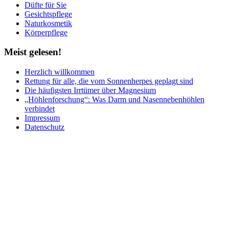
Düfte für Sie
Gesichtspflege
Naturkosmetik
Körperpflege
Meist
gelesen!
Herzlich willkommen
Rettung für alle, die vom Sonnenherpes geplagt sind
Die häufigsten Irrtümer über Magnesium
„Höhlenforschung“: Was Darm und Nasennebenhöhlen
verbindet
Impressum
Datenschutz